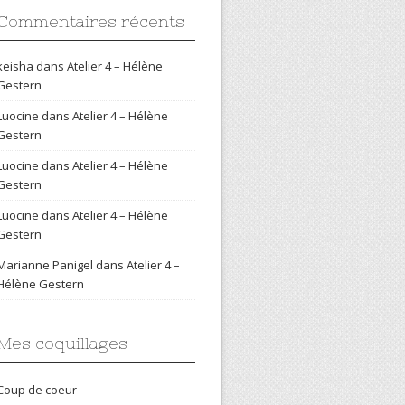
Commentaires récents
keisha
dans
Atelier 4 – Hélène
Gestern
Luocine
dans
Atelier 4 – Hélène
Gestern
Luocine
dans
Atelier 4 – Hélène
Gestern
Luocine
dans
Atelier 4 – Hélène
Gestern
Marianne Panigel
dans
Atelier 4 –
Hélène Gestern
Mes coquillages
Coup de coeur