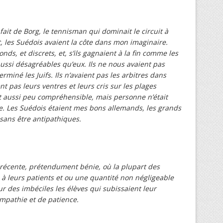
fait de Borg, le tennisman qui dominait le circuit à
, les Suédois avaient la côte dans mon imaginaire.
nds, et discrets, et, s’ils gagnaient à la fin comme les
aussi désagréables qu’eux. Ils ne nous avaient pas
erminé les Juifs. Ils n’avaient pas les arbitres dans
nt pas leurs ventres et leurs cris sur les plages
t aussi peu compréhensible, mais personne n’était
le. Les Suédois étaient mes bons allemands, les grands
sans être antipathiques.
 récente, prétendument bénie, où la plupart des
 à leurs patients et ou une quantité non négligeable
r des imbéciles les élèves qui subissaient leur
pathie et de patience.