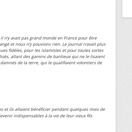
 il n’y avait pas grand monde en France pour être
angé et nous n’y pouvions rien. Le journal n’avait plus
s fidèles, pour les islamistes et pour toutes sortes
isés, allant des gamins de banlieue qui ne le lisaient
amnés de la terre, qui le qualifiaient volontiers de
ns et ils allaient bénéficier pendant quelques mois de
evenir indispensables à la vie de leur vieux fils