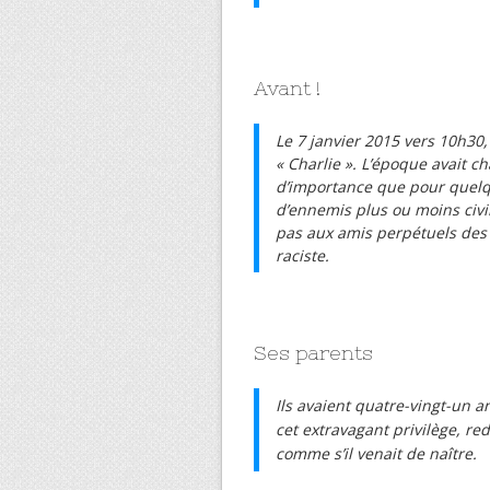
Avant !
Le 7 janvier 2015 vers 10h30,
« Charlie ». L’époque avait ch
d’importance que pour quelque
d’ennemis plus ou moins civil
pas aux amis perpétuels des d
raciste.
Ses parents
Ils avaient quatre-vingt-un a
cet extravagant privilège, red
comme s’il venait de naître.