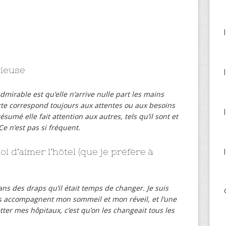
cieuse
mirable est qu’elle n’arrive nulle part les mains
orte correspond toujours aux attentes ou aux besoins
ésumé elle fait attention aux autres, tels qu’il sont et
 Ce n’est pas si fréquent.
i d’aimer l’hôtel (que je préfère à
dans des draps qu’il était temps de changer. Je suis
ils accompagnent mon sommeil et mon réveil, et l’une
ter mes hôpitaux, c’est qu’on les changeait tous les