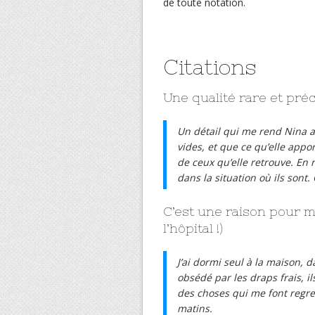
de toute notation.
Citations
Une qualité rare et pré
Un détail qui me rend Nina ad
vides, et que ce qu’elle app
de ceux qu’elle retrouve. En r
dans la situation où ils sont.
C’est une raison pour mo
l’hôpital !)
J’ai dormi seul à la maison, 
obsédé par les draps frais, 
des choses qui me font regret
matins.