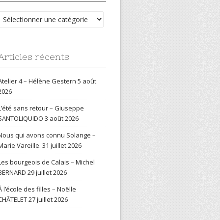
Catégories
Articles récents
Atelier 4 – Hélène Gestern
5 août
2026
L’été sans retour – Giuseppe
SANTOLIQUIDO
3 août 2026
Nous qui avons connu Solange –
Marie Vareille.
31 juillet 2026
Les bourgeois de Calais – Michel
BERNARD
29 juillet 2026
Á l’école des filles – Noëlle
CHÂTELET
27 juillet 2026