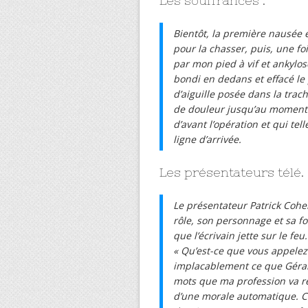
Les souffrances .
Bientôt, la première nausée 
pour la chasser, puis, une fo
par mon pied à vif et ankylo
bondi en dedans et effacé le
d’aiguille posée dans la trac
de douleur jusqu’au moment o
d’avant l’opération et qui tel
ligne d’arrivée.
Les présentateurs télé.
Le présentateur Patrick Cohe
rôle, son personnage et sa fo
que l’écrivain jette sur le feu
« Qu’est-ce que vous appelez «
implacablement ce que Gérard
mots que ma profession va ré
d’une morale automatique. C