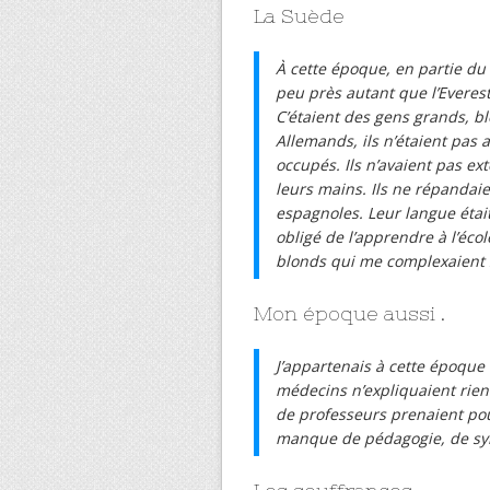
La Suède
À cette époque, en partie du 
peu près autant que l’Everest
C’étaient des gens grands, blo
Allemands, ils n’étaient pas 
occupés. Ils n’avaient pas ext
leurs mains. Ils ne répandaie
espagnoles. Leur langue étai
obligé de l’apprendre à l’éco
blonds qui me complexaient 
Mon époque aussi .
J’appartenais à cette époque
médecins n’expliquaient rien
de professeurs prenaient pou
manque de pédagogie, de sym