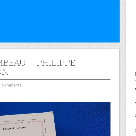
MBEAU – PHILIPPE
ON
1 Comments