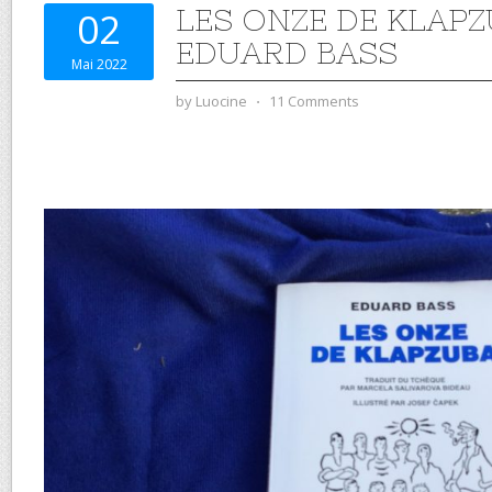
LES ONZE DE KLAPZ
02
EDUARD BASS
Mai 2022
by
Luocine
⋅
11 Comments