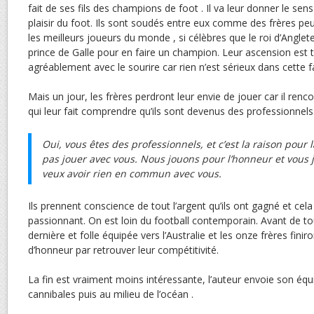
fait de ses fils des champions de foot . Il va leur donner le sens
plaisir du foot. Ils sont soudés entre eux comme des frères peuv
les meilleurs joueurs du monde , si célèbres que le roi d’Angleter
prince de Galle pour en faire un champion. Leur ascension est tr
agréablement avec le sourire car rien n’est sérieux dans cette f
Mais un jour, les frères perdront leur envie de jouer car il renc
qui leur fait comprendre qu’ils sont devenus des professionnels
Oui, vous êtes des professionnels, et c’est la raison pour
pas jouer avec vous. Nous jouons pour l’honneur et vous j
veux avoir rien en commun avec vous.
Ils prennent conscience de tout l’argent qu’ils ont gagné et cela
passionnant. On est loin du football contemporain. Avant de tou
dernière et folle équipée vers l’Australie et les onze frères fini
d’honneur par retrouver leur compétitivité.
La fin est vraiment moins intéressante, l’auteur envoie son équ
cannibales puis au milieu de l’océan .