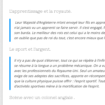
L’apprentissage et la royauté.
Leur Majesté d’Angleterre m’ont envoyé leur fils en appre
n’ai jamais vu un apprenti se faire servir. Il s’est engagé,
son barda. Le meilleur des rois est celui qui a le moins de
on oublie que pas de roi du tout, c’est encore mieux que l
Le sport et l’argent.
Il n’y a pas de quoi s’étonner, tout ce qui se répète à l’in
se résume à la longue a un problème mécanique. On a 
avec les professionnels du Royaume-Uni. Seul un amateuri
exige de ses adeptes des sacrifices, apporte en récompe
que la culture physique puisse offrir : l’esprit sportif. To
d’activités sportives mène à la mortification de l’esprit.
Scène avec un colonel anglais .