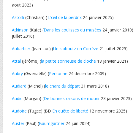
aout 2023)
Astolfi
(Christian) (
L’œil de la perdrix
24 janvier 2025)
Atkinson
(Kate) (
Dans les coulisses du musées
24 janvier 2010)
juillet 2016)
Aubarbier
(Jean-Luc) (
Un kibboutz en Corrèze
21 juillet 2025)
Attal
(Jérôme) (
la petite sonneuse de cloche
18 janvier 2021)
Aubry
(Gwenaëlle) (
Personne
24 décembre 2009)
Audiard
(Michel) (
le chant du départ
31 mars 2018)
Audic
(Morgan) (
De bonnes raisons de mourir
23 janvier 2023)
Audoire
(Tugce) (BD
En quête de liberté
12 novembre 2025)
Auster
(Paul) (
Baumgartner
24 juin 2024)