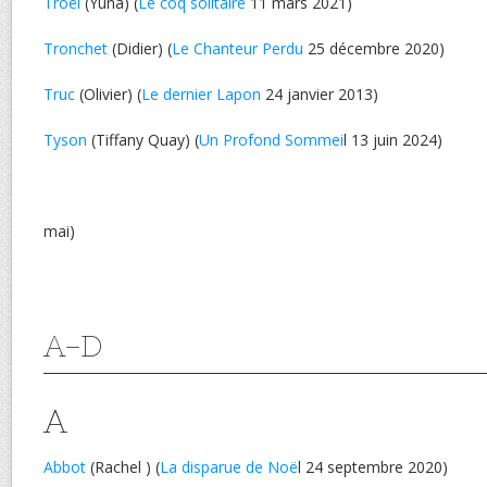
Troël
(Yuna) (
Le coq solitaire
11 mars 2021)
Tronchet
(Didier) (
Le Chanteur Perdu
25 décembre 2020)
Truc
(Olivier) (
Le dernier Lapon
24 janvier 2013)
Tyson
(Tiffany Quay) (
Un Profond Sommei
l 13 juin 2024)
mai)
A-D
A
Abbot
(Rachel ) (
La disparue de Noë
l 24 septembre 2020)