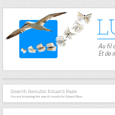
Search Results:
Eduard Bass
You are browsing the search results for Eduard Bass