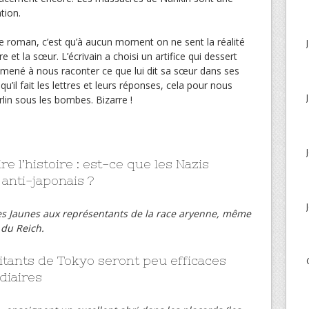
tion.
ce roman, c’est qu’à aucun moment on ne sent la réalité
 et la sœur. L’écrivain a choisi un artifice qui dessert
 amené à nous raconter ce que lui dit sa sœur dans ses
qu’il fait les lettres et leurs réponses, cela pour nous
rlin sous les bombes. Bizarre !
ire l’histoire : est-ce que les Nazis
anti-japonais ?
des Jaunes aux représentants de la race aryenne, même
t du Reich.
bitants de Tokyo seront peu efficaces
diaires