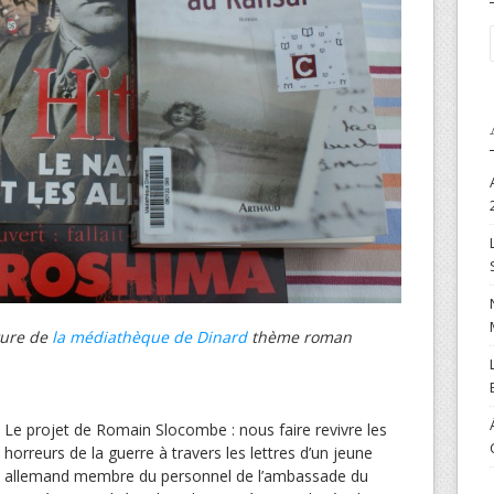
ture de
la médiathèque de Dinard
thème roman
Le projet de Romain Slocombe : nous faire revivre les
horreurs de la guerre à travers les lettres d’un jeune
allemand membre du personnel de l’ambassade du