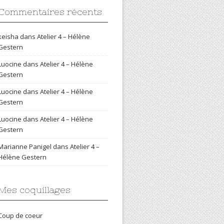
Commentaires récents
keisha
dans
Atelier 4 – Hélène
Gestern
Luocine
dans
Atelier 4 – Hélène
Gestern
Luocine
dans
Atelier 4 – Hélène
Gestern
Luocine
dans
Atelier 4 – Hélène
Gestern
Marianne Panigel
dans
Atelier 4 –
Hélène Gestern
Mes coquillages
Coup de coeur