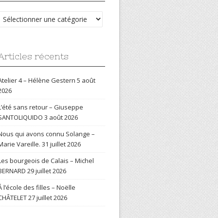
Catégories
Articles récents
Atelier 4 – Hélène Gestern
5 août
2026
L’été sans retour – Giuseppe
SANTOLIQUIDO
3 août 2026
Nous qui avons connu Solange –
Marie Vareille.
31 juillet 2026
Les bourgeois de Calais – Michel
BERNARD
29 juillet 2026
Á l’école des filles – Noëlle
CHÂTELET
27 juillet 2026