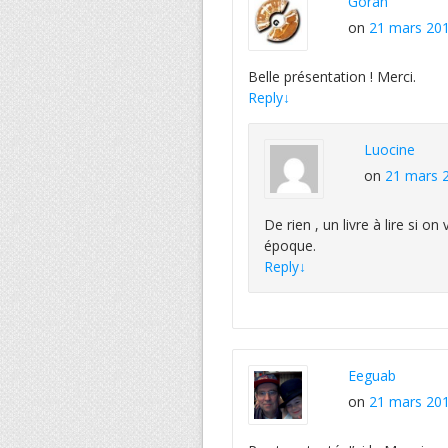
Goran
on
21 mars 201
Belle présentation ! Merci.
Reply
↓
Luocine
on
21 mars 2
De rien , un livre à lire si 
époque.
Reply
↓
Eeguab
on
21 mars 201