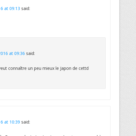
6 at 09:13
said:
016 at 09:36
said:
on veut connaître un peu mieux le Japon de cettd
6 at 10:39
said: