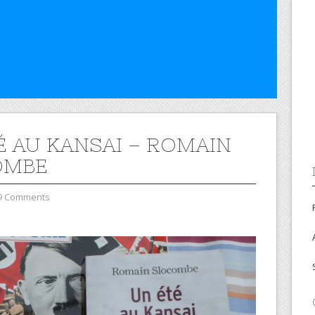
É AU KANSAI – ROMAIN
OMBE
9 Comments