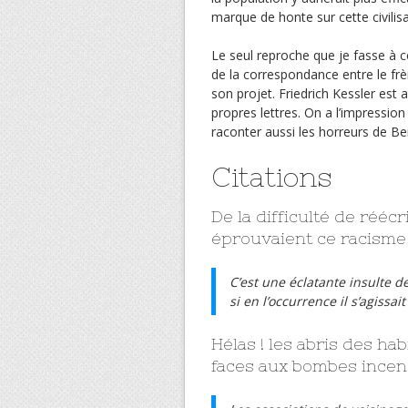
marque de honte sur cette civilisa
Le seul reproche que je fasse à 
de la correspondance entre le frère
son projet. Friedrich Kessler est
propres lettres. On a l’impression 
raconter aussi les horreurs de Be
Citations
De la difficulté de réécr
éprouvaient ce racisme 
C’est une éclatante insulte 
si en l’occurrence il s’agissai
Hélas ! les abris des ha
faces aux bombes incen