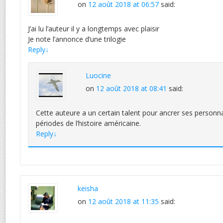
on
12 août 2018 at 06:57
said:
J’ai lu l’auteur il y a longtemps avec plaisir
Je note l’annonce d’une trilogie
Reply
↓
Luocine
on
12 août 2018 at 08:41
said:
Cette auteure a un certain talent pour ancrer ses person
périodes de l’histoire américaine.
Reply
↓
keisha
on
12 août 2018 at 11:35
said: