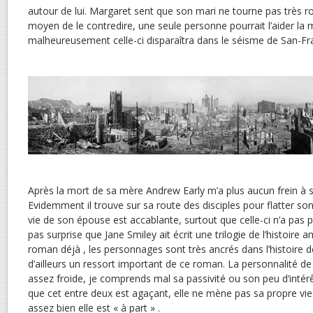
autour de lui. Margaret sent que son mari ne tourne pas très r
moyen de le contredire, une seule personne pourrait l’aider la 
malheureusement celle-ci disparaîtra dans le séisme de San-Fr
Après la mort de sa mère Andrew Early m’a plus aucun frein à
Evidemment il trouve sur sa route des disciples pour flatter son 
vie de son épouse est accablante, surtout que celle-ci n’a pas pu
pas surprise que Jane Smiley ait écrit une trilogie de l’histoire 
roman déjà , les personnages sont très ancrés dans l’histoire de
d’ailleurs un ressort important de ce roman. La personnalité d
assez froide, je comprends mal sa passivité ou son peu d’intérê
que cet entre deux est agaçant, elle ne mène pas sa propre vie le
assez bien elle est « à part » .