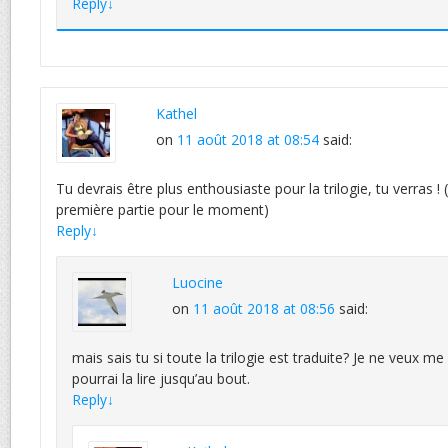
Reply
↓
Kathel
on
11 août 2018 at 08:54
said:
Tu devrais être plus enthousiaste pour la trilogie, tu verras ! (j
première partie pour le moment)
Reply
↓
Luocine
on
11 août 2018 at 08:56
said:
mais sais tu si toute la trilogie est traduite? Je ne veux m
pourrai la lire jusqu’au bout.
Reply
↓