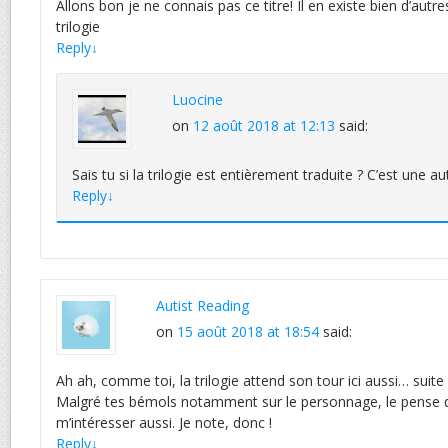
Allons bon je ne connais pas ce titre! Il en existe bien d’autr
trilogie
Reply
↓
Luocine
on
12 août 2018 at 12:13
said:
Sais tu si la trilogie est entièrement traduite ? C’est une au
Reply
↓
Autist Reading
on
15 août 2018 at 18:54
said:
Ah ah, comme toi, la trilogie attend son tour ici aussi… suite 
Malgré tes bémols notamment sur le personnage, le pense qu
m’intéresser aussi. Je note, donc !
Reply
↓