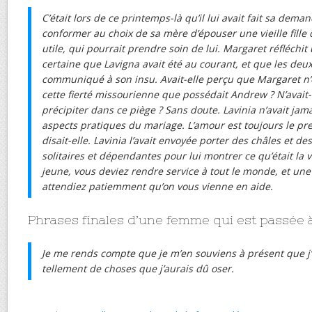
C’était lors de ce printemps-là qu’il lui avait fait sa deman
conformer au choix de sa mère d’épouser une vieille fille 
utile, qui pourrait prendre soin de lui. Margaret réfléchit u
certaine que Lavigna avait été au courant, et que les deu
communiqué à son insu. Avait-elle perçu que Margaret n’
cette fierté missourienne que possédait Andrew ? N’avait-e
précipiter dans ce piège ? Sans doute. Lavinia n’avait jam
aspects pratiques du mariage. L’amour est toujours le pre
disait-elle. Lavinia l’avait envoyée porter des châles et d
solitaires et dépendantes pour lui montrer ce qu’était la vie 
jeune, vous deviez rendre service à tout le monde, et une f
attendiez patiemment qu’on vous vienne en aide.
Phrases finales d’une femme qui est passée à
Je me rends compte que je m’en souviens à présent que j’os
tellement de choses que j’aurais dû oser.