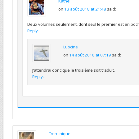
Kathel
on
13 août 2018 at 21:48
said:
Deux volumes seulement, dont seul le premier est en po
Reply
↓
Luocine
on
14 août 2018 at 07:19
said:
J’attendrai donc que le troisième soit traduit.
Reply
↓
Dominique