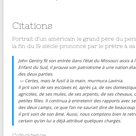
Citations
Portrait d’un américain le grand père du per
la fin du 19 siècle prononcé par le prêtre à sa
John Gentry fit son entrée dans l’état du Missouri assis à l
Enfant du Sud, il prouva son patriotisme à une nation éla
des deux parties.
— Certes, mais le fusil à la main, murmura Lavinia.
Il prit soin de ses esclaves et, après ça, de ses domestiqu
agricoles, de ses mules, de ses arpents, de ses chevaux, de
petites filles. Il continua à entretenir des rapports avec s
des deux camps, ce que l’on ne saurait dire de beaucoup 
il prit soin de son âme. Aussi, nous comptons bien le retro
certain qu’on lui a déjà attribué quelques charges.
Coïncidence