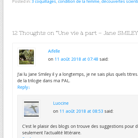
Posted in:
3 coquillages
,
condition de la femme
,
découvertes scient
12 Thoughts on “
Une vie à part – Jane SMILEY
Aifelle
on
11 août 2018 at 07:48
said:
J’ai lu Jane Smiley il y a longtemps, je ne sais plus quels titre
de la trilogie dans ma PAL.
Reply
↓
Luocine
on
11 août 2018 at 08:53
said:
C’est le plaisir des blogs on trouve des suggestions pour de
seulement l’actualité littéraire.