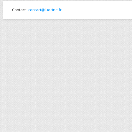
Contact :
contact@luocine.fr