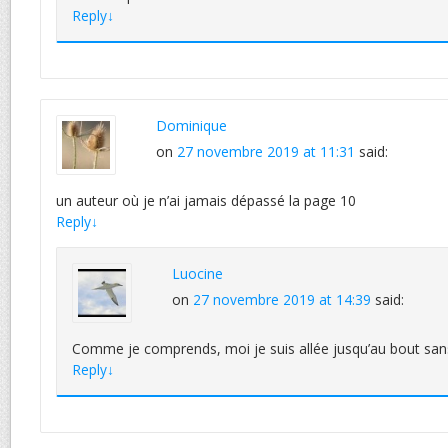
Reply
↓
Dominique
on
27 novembre 2019 at 11:31
said:
un auteur où je n’ai jamais dépassé la page 10
Reply
↓
Luocine
on
27 novembre 2019 at 14:39
said:
Comme je comprends, moi je suis allée jusqu’au bout sans
Reply
↓