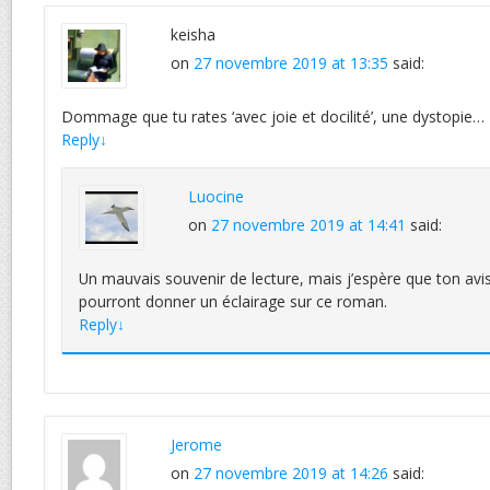
keisha
on
27 novembre 2019 at 13:35
said:
Dommage que tu rates ‘avec joie et docilité’, une dystopie…
Reply
↓
Luocine
on
27 novembre 2019 at 14:41
said:
Un mauvais souvenir de lecture, mais j’espère que ton avis
pourront donner un éclairage sur ce roman.
Reply
↓
Jerome
on
27 novembre 2019 at 14:26
said: