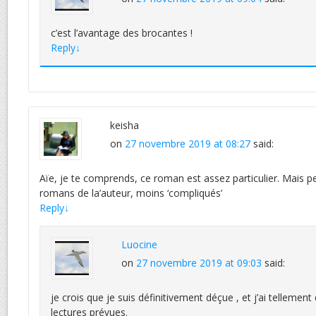
c’est l’avantage des brocantes !
Reply
↓
keisha
on
27 novembre 2019 at 08:27
said:
Aïe, je te comprends, ce roman est assez particulier. Mais pe
romans de la’auteur, moins ‘compliqués’
Reply
↓
Luocine
on
27 novembre 2019 at 09:03
said:
je crois que je suis définitivement déçue , et j’ai tellemen
lectures prévues.