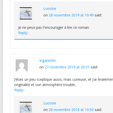
Luocine
on
28 novembre 2019 at 10:49
said:
Je ne peux pas t’encourager à lire ce roman.
Reply
↓
Ingannmic
on
27 novembre 2019 at 20:31
said:
J’étais un peu sceptique aussi, mais curieuse, et j’ai finale
originalité et son atmosphère trouble..
Reply
↓
Luocine
on
28 novembre 2019 at 10:50
said: