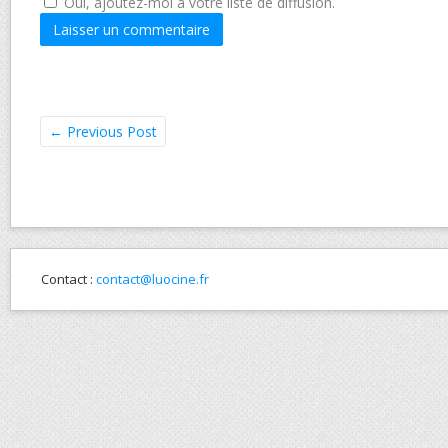
Oui, ajoutez-moi à votre liste de diffusion.
←
Previous Post
Contact :
contact@luocine.fr