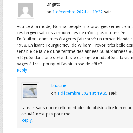
Brigitte
on
1 décembre 2024 at 19:22
said:
Autrice à la mode, Normal people m’a prodigieusement enn
ces tergiversations amoureuses ne m’ont pas intéressée.
En fouillant dans mes étagères j’ai trouvé un roman irlandais
1998. En lisant Tourgueniev, de William Trevor, très belle éc
sensible de la vie d’une femme des années 50 aux années 80, 
reléguée dans une sorte d’asile car jugée inadaptée à la vie m
pages à lire… pourquoi l’avoir laissé de côté?
Reply
↓
Luocine
on
1 décembre 2024 at 19:35
said:
j’aurais sans doute tellement plus de plaisir à lire le roma
celui-là n’est pas pour moi.
Reply
↓