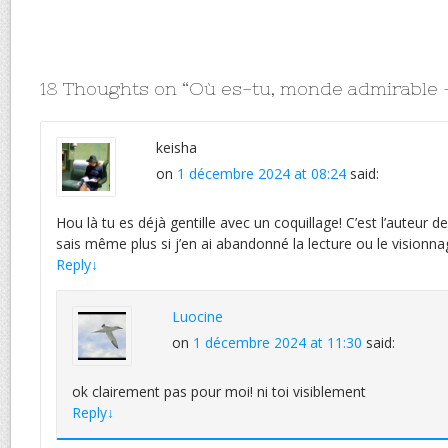
18 Thoughts on “
Où es-tu, monde admirable 
keisha
on
1 décembre 2024 at 08:24
said:
Hou là tu es déjà gentille avec un coquillage! C’est l’auteur 
sais même plus si j’en ai abandonné la lecture ou le visionnag
Reply
↓
Luocine
on
1 décembre 2024 at 11:30
said:
ok clairement pas pour moi! ni toi visiblement
Reply
↓