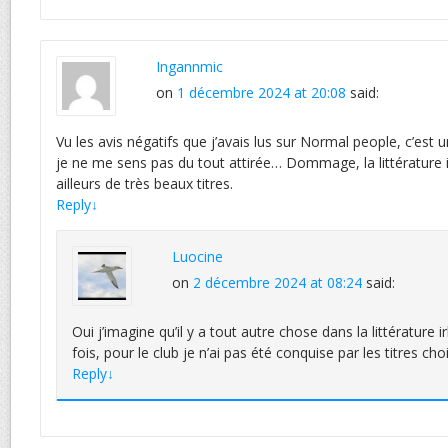
Ingannmic
on
1 décembre 2024 at 20:08
said:
Vu les avis négatifs que j’avais lus sur Normal people, c’est 
je ne me sens pas du tout attirée… Dommage, la littérature i
ailleurs de très beaux titres.
Reply
↓
Luocine
on
2 décembre 2024 at 08:24
said:
Oui j’imagine qu’il y a tout autre chose dans la littérature i
fois, pour le club je n’ai pas été conquise par les titres choi
Reply
↓