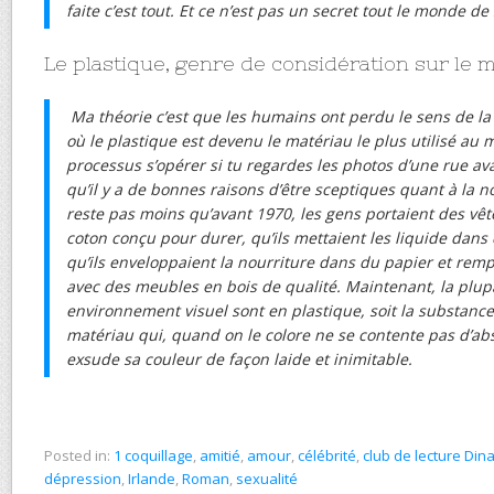
faite c’est tout. Et ce n’est pas un secret tout le monde de 
Le plastique, genre de considération sur le 
Ma théorie c’est que les humains ont perdu le sens de la
où le plastique est devenu le matériau le plus utilisé au 
processus s’opérer si tu regardes les photos d’une rue ava
qu’il y a de bonnes raisons d’être sceptiques quant à la no
reste pas moins qu’avant 1970, les gens portaient des vê
coton conçu pour durer, qu’ils mettaient les liquide dans 
qu’ils enveloppaient la nourriture dans du papier et remp
avec des meubles en bois de qualité. Maintenant, la plup
environnement visuel sont en plastique, soit la substance 
matériau qui, quand on le colore ne se contente pas d’abs
exsude sa couleur de façon laide et inimitable.
Posted in:
1 coquillage
,
amitié
,
amour
,
célébrité
,
club de lecture Din
dépression
,
Irlande
,
Roman
,
sexualité