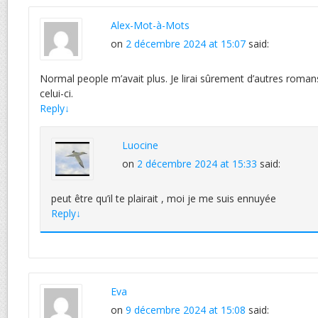
Alex-Mot-à-Mots
on
2 décembre 2024 at 15:07
said:
Normal people m’avait plus. Je lirai sûrement d’autres roman
celui-ci.
Reply
↓
Luocine
on
2 décembre 2024 at 15:33
said:
peut être qu’il te plairait , moi je me suis ennuyée
Reply
↓
Eva
on
9 décembre 2024 at 15:08
said: