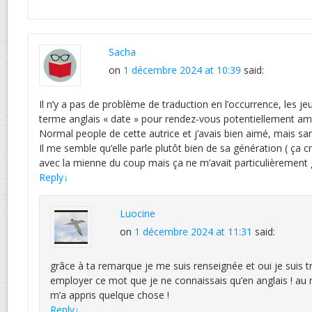
Sacha
on
1 décembre 2024 at 10:39
said:
Il n’y a pas de problème de traduction en l’occurrence, les j
terme anglais « date » pour rendez-vous potentiellement amou
Normal people de cette autrice et j’avais bien aimé, mais sa
Il me semble qu’elle parle plutôt bien de sa génération ( ça 
avec la mienne du coup mais ça ne m’avait particulièrement 
Reply
↓
Luocine
on
1 décembre 2024 at 11:31
said:
grâce à ta remarque je me suis renseignée et oui je suis tr
employer ce mot que je ne connaissais qu’en anglais ! au 
m’a appris quelque chose !
Reply
↓