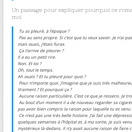
Un passage pour expliquer pourquoi ce roma
moi
Tu as pleuré, à l’époque ?
Pas au sens propre. Si c’est que tu veux savoir. Je n’ai p
mais ouais, j’étais furax.
Ça t’arrive de pleurer ?
Il a eu un petit rire.
Non. Et toi ?
Oh, tout le temps.
Ah ouais ? Et tu pleuré pour quoi ?
Pour n’importe quoi. J’imagine que je suis très malheureus
Vraiment ? Et pourquoi ça ?
Aucune raison particulière. C’est ce que je ressens. Je tro
Au bout d’un moment il a de nouveau regarder sa cigarette 
pas avoir bien compris la raison pour laquelle tu es venu h
Ce n’est pas une très belle histoire. J’ai fait une dépressi
quelques semaines à l’hôpital et, à ma sortie, je suis venu i
mystérieux là-dedans. Il n’y avait aucune raison de faire ce