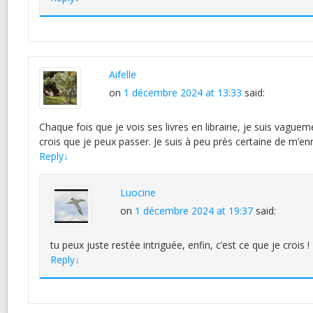
Aifelle
on
1 décembre 2024 at 13:33
said:
Chaque fois que je vois ses livres en librairie, je suis vagueme
crois que je peux passer. Je suis à peu près certaine de m’en
Reply
↓
Luocine
on
1 décembre 2024 at 19:37
said:
tu peux juste restée intriguée, enfin, c’est ce que je crois !
Reply
↓