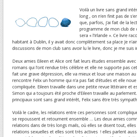
Voilà un livre sans grand inté
long , on n’en finit pas de s’e
que, parfois, j’ai fait de la le
programme de mon club de 
sera « l’Irlande ». Ce livre ra
habitant à Dublin, il y avait donc complètement sa place Je n’a
discussions de mon club sans avoir lu le livre, donc je me sui
Deux amies Eileen et Alice ont fait leurs études ensemble avec 
romans qui l’ont rendue très célèbre et elle ne supporte pas cet
fait une grave dépression, elle va mieux et loue une maison au 
rencontre Felix un homme qui n’a pas fait d’études et elle noue 
compliquée. Eileen travaille dans une petite revue littéraire et e
Simon qui a toujours été proche d’Eileen travaille au parlement
principaux sont sans grand intérêt, Felix sans être très sympath
Voilà le cadre, les relations entre ces personnes sont compliqué
se repoussent et retournent ensemble … Les deux amies comm
relations dans de très longs mails, où elles se disent tout, elle
relations sexuelles et elles sont très actives ! elles parlent aus