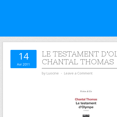
LE TESTAMENT D’O
14
CHANTAL THOMAS
Avr 2011
by
Luocine
⋅
Leave a Comment