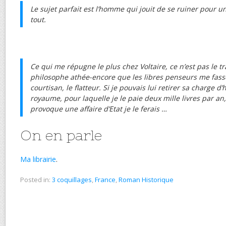
Le sujet parfait est l’homme qui jouit de se ruiner pour 
tout.
Ce qui me répugne le plus chez Voltaire, ce n’est pas le tra
philosophe athée-encore que les libres penseurs me fassent
courtisan, le flatteur. Si je pouvais lui retirer sa charge d
royaume, pour laquelle je le paie deux mille livres par a
provoque une affaire d’Etat je le ferais …
On en parle
Ma librairie
.
Posted in:
3 coquillages
,
France
,
Roman Historique