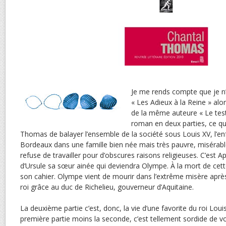
Je me rends compte que je n’a
« Les Adieux à la Reine » alo
de la même auteure « Le tes
roman en deux parties, ce qu
Thomas de balayer l’ensemble de la société sous Louis XV, l’e
Bordeaux dans une famille bien née mais très pauvre, misérab
refuse de travailler pour d’obscures raisons religieuses. C’est Ap
d’Ursule sa sœur ainée qui deviendra Olympe. À la mort de cette
son cahier. Olympe vient de mourir dans l’extrême misère après
roi grâce au duc de Richelieu, gouverneur d’Aquitaine.
La deuxième partie c’est, donc, la vie d’une favorite du roi Loui
première partie moins la seconde, c’est tellement sordide de v