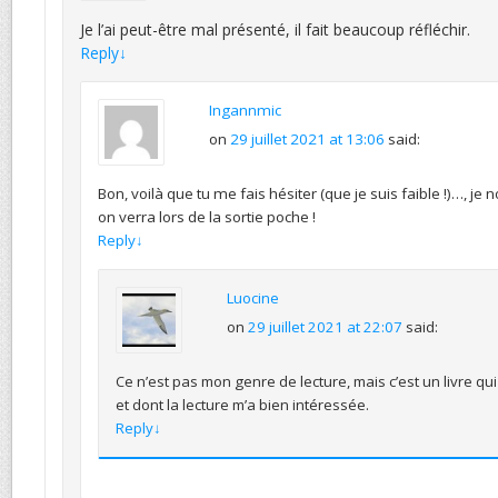
Je l’ai peut-être mal présenté, il fait beaucoup réfléchir.
Reply
↓
Ingannmic
on
29 juillet 2021 at 13:06
said:
Bon, voilà que tu me fais hésiter (que je suis faible !)…, je
on verra lors de la sortie poche !
Reply
↓
Luocine
on
29 juillet 2021 at 22:07
said:
Ce n’est pas mon genre de lecture, mais c’est un livre qui 
et dont la lecture m’a bien intéressée.
Reply
↓