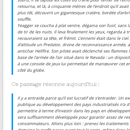
retourna, et là, à cinquante mètres de l’endroit qu’il ava
plus tôt, découvrit un gigantesque cratère, bordée d’arbri
souffle.
Yeagger se coucha à plat ventre, dégaina son fusil, sans 
de tir de les nuits. Il leva finalement les yeux, regarda à 
recouvraient sa tête, et frémit. L’ennemi était dans le ciel
d’altitude un Predator, drone de reconnaissance armée, a
antichar Hellfire. Son pilote avait déclenché ses flammes
base de l’armée de l’air situé dans le Nevada : un disposi
à une console de jeux lui permettait de manœuvrer cet eng
côté du globe.
Ce passage résonne aujourd’hui :
Il y a entraide parce qu’il est lucratif de s’entraider. Un ex
publique au développement des pays industrialisés n’a d
permettre à terme d’investir dans les pays en développeme
sera suffisamment développée pour garantir assez de res
consommateurs. Allons plus loin : prenez les traitement
domaine le profit passe avant tout le reste, même dans 