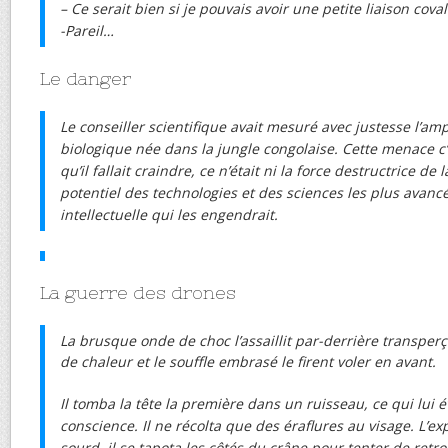
– Ce serait bien si je pouvais avoir une petite liaison cov
-Pareil…
Le danger
Le conseiller scientifique avait mesuré avec justesse l’a
biologique née dans la jungle congolaise. Cette menace c’ét
qu’il fallait craindre, ce n’était ni la force destructrice de
potentiel des technologies et des sciences les plus avanc
intellectuelle qui les engendrait.
La guerre des drones
La brusque onde de choc l’assaillit par-derrière transperç
de chaleur et le souffle embrasé le firent voler en avant.
Il tomba la tête la première dans un ruisseau, ce qui lui 
conscience. Il ne récolta que des éraflures au visage. L’ex
sourd, il se tapota les côtés du crâne pour tenter de retrouv