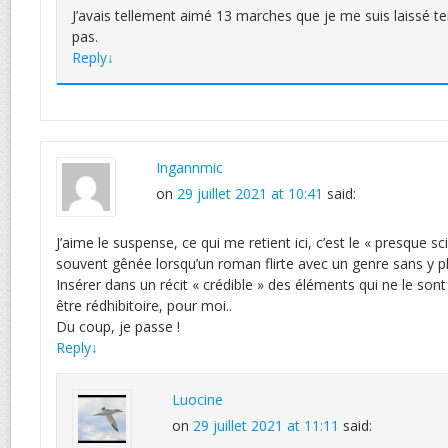
J’avais tellement aimé 13 marches que je me suis laissé ten
pas.
Reply
↓
Ingannmic
on
29 juillet 2021 at 10:41
said:
J’aime le suspense, ce qui me retient ici, c’est le « presque sci
souvent gênée lorsqu’un roman flirte avec un genre sans y 
Insérer dans un récit « crédible » des éléments qui ne le so
être rédhibitoire, pour moi..
Du coup, je passe !
Reply
↓
Luocine
on
29 juillet 2021 at 11:11
said: