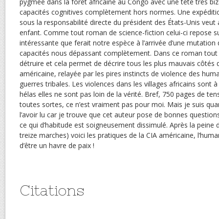
pygmée dans la forêt africaine au Congo avec une tête très biz
capacités cognitives complètement hors normes. Une expéditio
sous la responsabilité directe du président des États-Unis veut
enfant. Comme tout roman de science-fiction celui-ci repose s
intéressante que ferait notre espèce à l’arrivée d’une mutati
capacités nous dépassant complètement. Dans ce roman tout 
détruire et cela permet de décrire tous les plus mauvais côtés 
américaine, relayée par les pires instincts de violence des hum
guerres tribales. Les violences dans les villages africains sont 
hélas elles ne sont pas loin de la vérité. Bref, 750 pages de ten
toutes sortes, ce n’est vraiment pas pour moi. Mais je suis 
l’avoir lu car je trouve que cet auteur pose de bonnes questions
ce qui d’habitude est soigneusement dissimulé. Après la peine 
treize marches) voici les pratiques de la CIA américaine, l’huma
d’être un havre de paix !
Citations