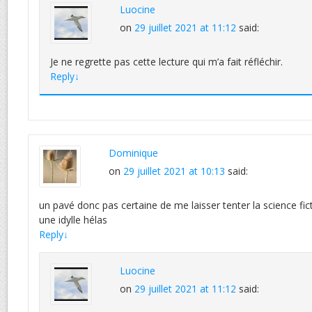
Luocine
on
29 juillet 2021 at 11:12
said:
Je ne regrette pas cette lecture qui m’a fait réfléchir.
Reply
↓
Dominique
on
29 juillet 2021 at 10:13
said:
un pavé donc pas certaine de me laisser tenter la science fic
une idylle hélas
Reply
↓
Luocine
on
29 juillet 2021 at 11:12
said: