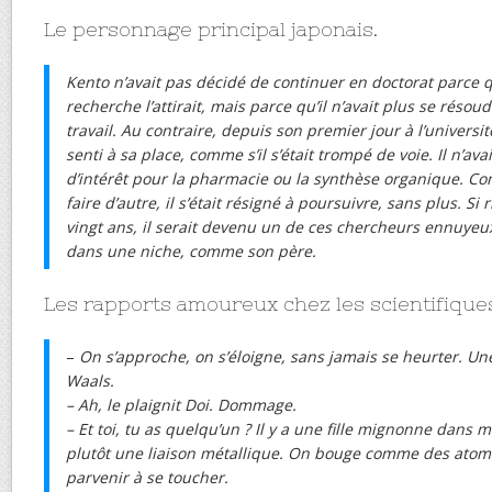
Le personnage principal japonais.
Kento n’avait pas décidé de continuer en doctorat parce 
recherche l’attirait, mais parce qu’il n’avait plus se résou
travail. Au contraire, depuis son premier jour à l’universit
senti à sa place, comme s’il s’était trompé de voie. Il n’a
d’intérêt pour la pharmacie ou la synthèse organique. Co
faire d’autre, il s’était résigné à poursuivre, sans plus. Si
vingt ans, il serait devenu un de ces chercheurs ennuyeu
dans une niche, comme son père.
Les rapports amoureux chez les scientifique
–
On s’approche, on s’éloigne, sans jamais se heurter. Une
Waals.
– Ah, le plaignit Doi. Dommage.
– Et toi, tu as quelqu’un ? Il y a une fille mignonne dans m
plutôt une liaison métallique. On bouge comme des ato
parvenir à se toucher.