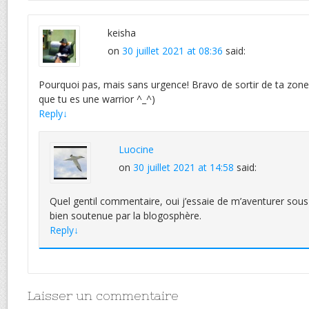
keisha
on
30 juillet 2021 at 08:36
said:
Pourquoi pas, mais sans urgence! Bravo de sortir de ta zone 
que tu es une warrior ^_^)
Reply
↓
Luocine
on
30 juillet 2021 at 14:58
said:
Quel gentil commentaire, oui j’essaie de m’aventurer sous d
bien soutenue par la blogosphère.
Reply
↓
Laisser un commentaire