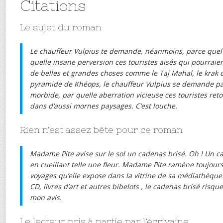
Citations
Le sujet du roman
Le chauffeur Vulpius te demande, néanmoins, parce quel 
quelle insane perversion ces touristes aisés qui pourraient, 
de belles et grandes choses comme le Taj Mahal, le krak d
pyramide de Khéops, le chauffeur Vulpius se demande p
morbide, par quelle aberration vicieuse ces touristes re
dans d’aussi mornes paysages. C’est louche.
Rien n’est assez bête pour ce roman
Madame Pite avise sur le sol un cadenas brisé. Oh ! Un ca
en cueillant telle une fleur. Madame Pite ramène toujour
voyages qu’elle expose dans la vitrine de sa médiathèque
CD, livres d’art et autres bibelots , le cadenas brisé risque
mon avis.
Le lecteur pris à partie par l’écrivaine