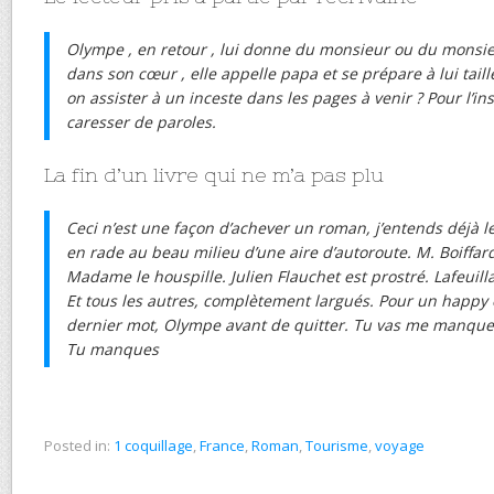
Olympe , en retour , lui donne du monsieur ou du monsie
dans son cœur , elle appelle papa et se prépare à lui taill
on assister à un inceste dans les pages à venir ? Pour l’ins
caresser de paroles.
La fin d’un livre qui ne m’a pas plu
Ceci n’est une façon d’achever un roman, j’entends déjà l
en rade au beau milieu d’une aire d’autoroute. M. Boiffar
Madame le houspille. Julien Flauchet est prostré. Lafeuill
Et tous les autres, complètement largués. Pour un happy e
dernier mot, Olympe avant de quitter. Tu vas me manqu
Tu manques
Posted in:
1 coquillage
,
France
,
Roman
,
Tourisme
,
voyage