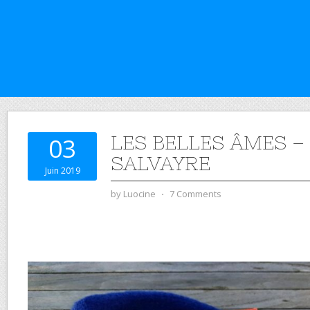
LES BELLES ÂMES – 
03
SALVAYRE
Juin 2019
by
Luocine
⋅
7 Comments