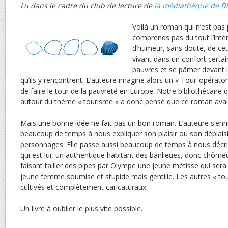
Lu dans le cadre du club de lecture de
la médiathèque de Di
Voilà un roman qui n’est pas 
comprends pas du tout l’int
d’humeur, sans doute, de cet
vivant dans un confort certain
pauvres et se pâmer devant l
qu’ils y rencontrent. L’auteure imagine alors un « Tour-opérator »
de faire le tour de la pauvreté en Europe. Notre bibliothécaire q
autour du thème « tourisme » a donc pensé que ce roman avait
Mais une bonne idée ne fait pas un bon roman. L’auteure s’ennui
beaucoup de temps à nous expliquer son plaisir ou son déplaisi
personnages. Elle passe aussi beaucoup de temps à nous décrir
qui est lui, un authentique habitant des banlieues, donc chômeu
faisant tailler des pipes par Olympe une jeune métisse qui sera
jeune femme soumise et stupide mais gentille. Les autres « tour
cultivés et complètement caricaturaux.
Un livre à oublier le plus vite possible.