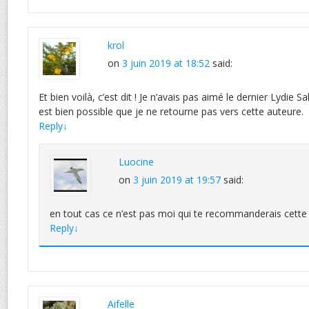
krol
on
3 juin 2019 at 18:52
said:
Et bien voilà, c’est dit ! Je n’avais pas aimé le dernier Lydie Sal
est bien possible que je ne retourne pas vers cette auteure.
Reply
↓
Luocine
on
3 juin 2019 at 19:57
said:
en tout cas ce n’est pas moi qui te recommanderais cette 
Reply
↓
Aifelle