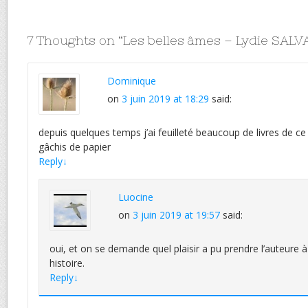
7 Thoughts on “
Les belles âmes – Lydie SALV
Dominique
on
3 juin 2019 at 18:29
said:
depuis quelques temps j’ai feuilleté beaucoup de livres de ce
gâchis de papier
Reply
↓
Luocine
on
3 juin 2019 at 19:57
said:
oui, et on se demande quel plaisir a pu prendre l’auteure à 
histoire.
Reply
↓