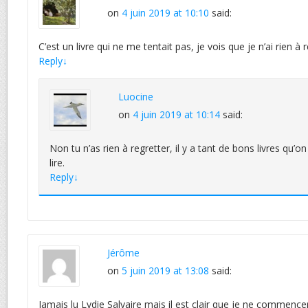
on
4 juin 2019 at 10:10
said:
C’est un livre qui ne me tentait pas, je vois que je n’ai rien à r
Reply
↓
Luocine
on
4 juin 2019 at 10:14
said:
Non tu n’as rien à regretter, il y a tant de bons livres qu’o
lire.
Reply
↓
Jérôme
on
5 juin 2019 at 13:08
said:
Jamais lu Lydie Salvaire mais il est clair que je ne commencera