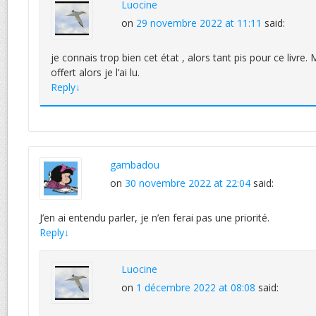
Luocine
on
29 novembre 2022 at 11:11
said:
je connais trop bien cet état , alors tant pis pour ce livre.
offert alors je l’ai lu.
Reply
↓
gambadou
on
30 novembre 2022 at 22:04
said:
J’en ai entendu parler, je n’en ferai pas une priorité.
Reply
↓
Luocine
on
1 décembre 2022 at 08:08
said: