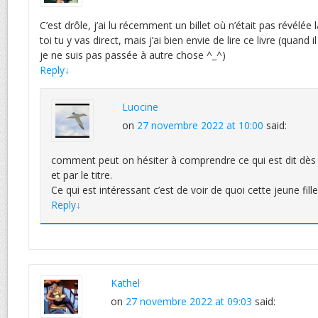
C’est drôle, j’ai lu récemment un billet où n’était pas révélé
toi tu y vas direct, mais j’ai bien envie de lire ce livre (quand il
je ne suis pas passée à autre chose ^_^)
Reply
↓
Luocine
on
27 novembre 2022 at 10:00
said:
comment peut on hésiter à comprendre ce qui est dit dès
et par le titre.
Ce qui est intéressant c’est de voir de quoi cette jeune fille
Reply
↓
Kathel
on
27 novembre 2022 at 09:03
said: