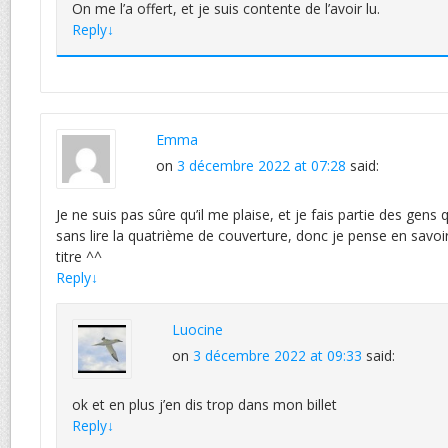
On me l’a offert, et je suis contente de l’avoir lu.
Reply
↓
Emma
on
3 décembre 2022 at 07:28
said:
Je ne suis pas sûre qu’il me plaise, et je fais partie des gens
sans lire la quatrième de couverture, donc je pense en savoir
titre ^^
Reply
↓
Luocine
on
3 décembre 2022 at 09:33
said:
ok et en plus j’en dis trop dans mon billet
Reply
↓