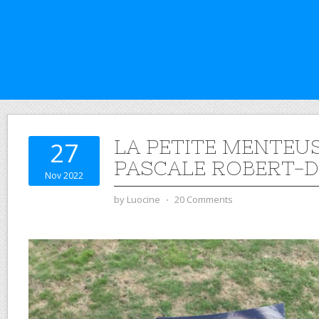
LA PETITE MENTEUS
27
PASCALE ROBERT-D
Nov 2022
by
Luocine
⋅
20 Comments