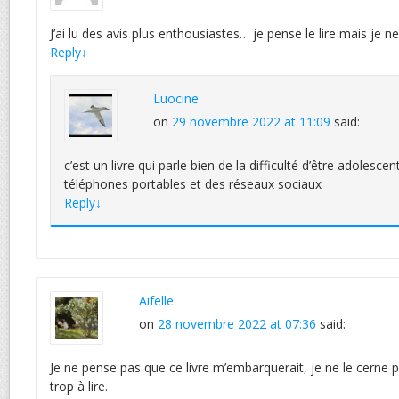
J’ai lu des avis plus enthousiastes… je pense le lire mais je n
Reply
↓
Luocine
on
29 novembre 2022 at 11:09
said:
c’est un livre qui parle bien de la difficulté d’être adolesc
téléphones portables et des réseaux sociaux
Reply
↓
Aifelle
on
28 novembre 2022 at 07:36
said:
Je ne pense pas que ce livre m’embarquerait, je ne le cerne pa
trop à lire.