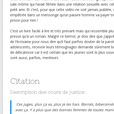
sale môme qui l’avait filmée dans une relation sexuelle avec cel
petit ami. Et c’est, pour que cette vidéo ne soit jamais publiée, 
empêtrée dans un mensonge qu’un pauvre homme va payer très
prison pour rien !
C’est un livre facile à lire et très prenant mais qui ressemble plu
presse qu’à un roman. Malgré ce bémol, je dois dire que j’app
de l’écrivaine pour nous dire qu’il faut parfois douter de la par
adolescents, recevoir leurs témoignages demande sûrement bea
de délicatesse car il est certain que les jeunes sont le plus sou
sont aussi, parfois, menteurs.
Citation
Description des cours de justice .
Ces juges, plus ça va, plus je les hais. Bornés, biberonnés
avec ça. Y a plus que des bonnes femmes de toutes mani