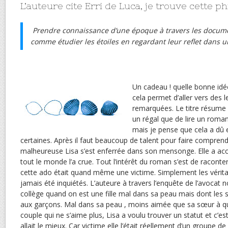
L’auteure cite Erri de Luca, je trouve cette p
Prendre connaissance d’une époque à travers les document
comme étudier les étoiles en regardant leur reflet dans u
Un cadeau ! quelle bonne idée 
cela permet d’aller vers des l
remarquées. Le titre résume 
un régal que de lire un roman
mais je pense que cela a dû 
certaines. Après il faut beaucoup de talent pour faire compren
malheureuse Lisa s’est enferrée dans son mensonge. Elle a ac
tout le monde l’a crue. Tout l’intérêt du roman s’est de raconter
cette ado était quand même une victime. Simplement les vérita
jamais été inquiétés. L’auteure à travers l’enquête de l’avocat n
collège quand on est une fille mal dans sa peau mais dont les 
aux garçons. Mal dans sa peau , moins aimée que sa sœur à qui
couple qui ne s’aime plus, Lisa a voulu trouver un statut et c’est 
allait le mieux. Car victime elle l’était réellement d’un groupe de