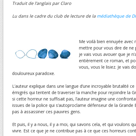
Traduit de l’anglais par Claro
Lu dans le cadre du club de lecture de la
médiathèque de D
Me voilà bien ennuyée avec m
mettre pour vous dire de ne 
je vais vous avouer que je n’a
entièrement ce roman, et pou
vous, vous le lisiez. Je vais 
douloureux paradoxe.
L’auteur explique dans une langue d’une incroyable brutalité ce 
émigrés qui tentent de traverser la manche pour rejoindre la
si cette horreur ne suffisait pas, l’auteur imagine une confront
issues de la police qui s’autoproclame défenseur de la Grande B
pas à assassiner ces pauvres gens.
Et puis, il y a nous, il y a moi, qui savons cela, et qui voulon
vivre. Est ce que je ne contribue pas à ce que ces horreurs cont