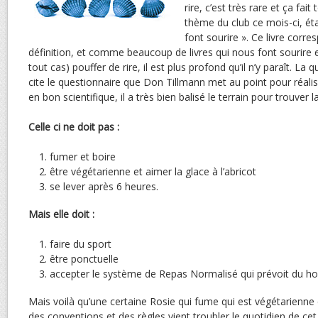
rire, c’est très rare et ça fait
thème du club ce mois-ci, étai
font sourire ». Ce livre corr
définition, et comme beaucoup de livres qui nous font sourire 
tout cas) pouffer de rire, il est plus profond qu’il n’y paraît. L
cite le questionnaire que Don Tillmann met au point pour réali
en bon scientifique, il a très bien balisé le terrain pour trouver
Celle ci ne doit pas :
fumer et boire
être végétarienne et aimer la glace à l’abricot
se lever après 6 heures.
Mais elle doit :
faire du sport
être ponctuelle
accepter le système de Repas Normalisé qui prévoit du ho
Mais voilà qu’une certaine Rosie qui fume qui est végétarienne q
des conventions et des règles vient troubler le quotidien de ce