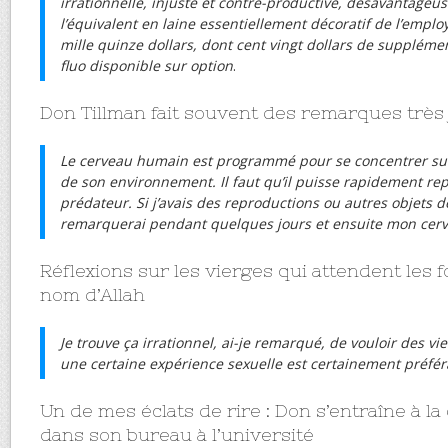
irrationnelle, injuste et contre-productive, désavantag
l’équivalent en laine essentiellement décoratif de l’emplo
mille quinze dollars, dont cent vingt dollars de suppléme
fluo disponible sur option
.
Don Tillman fait souvent des remarques très
Le cerveau humain est programmé pour se concentrer sur 
de son environnement. Il faut qu’il puisse rapidement re
prédateur. Si j’avais des reproductions ou autres objets dé
remarquerai pendant quelques jours et ensuite mon cerve
Réflexions sur les vierges qui attendent les 
nom d’Allah
Je trouve ça irrationnel, ai-je remarqué, de vouloir des 
une certaine expérience sexuelle est certainement préfér
Un de mes éclats de rire : Don s’entraîne à l
dans son bureau à l’université