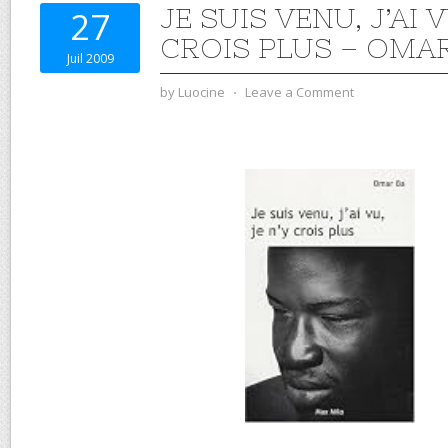
JE SUIS VENU, J’AI V
27
CROIS PLUS – OMA
Juil 2009
by
Luocine
⋅
Leave a Comment