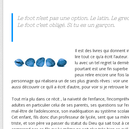
Le foot n’est pas une option. Le latin. Le gre
Le foot c’est obligé. Si tu es un garçon.
Il est des livres qui donnen
lire tout ce qu’a écrit l’auteu
lu avec un tel regret la derniè
pourtant est une fin superbe à
peux relire encore une fois la
personnage qui réalisera un de ses plus grands rêves : voir une fi
aussi découvrir ce qu’il a écrit d’autre, pour voir si je retrouve l
Tout m’a plu dans ce récit , la naïveté de l’enfance, l’incomp
adultes en particulier celui de ses parents, ses questions sur l’e
mal-être de l’adolescence, son inadéquation au système scolair
Cet enfant, fils donc d’un professeur de lycée, sent que sa mèr
triste, et son père va passer du statut du Dieu qui sait tout à c