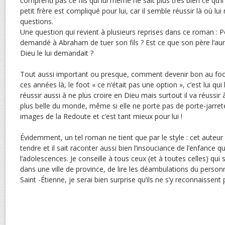
comprend pas ce fils qui lui même ne sait plus très bien ce qu’i
petit frère est compliqué pour lui, car il semble réussir là où lu
questions.
Une question qui revient à plusieurs reprises dans ce roman : P
demandé à Abraham de tuer son fils ? Est ce que son père l’aurait
Dieu le lui demandait ?
Tout aussi important ou presque, comment devenir bon au foot
ces années là, le foot « ce n’était pas une option », c’est lui qui le 
réussir aussi à ne plus croire en Dieu mais surtout il va réussir à
plus belle du monde, même si elle ne porte pas de porte-jarretel
images de la Redoute et c’est tant mieux pour lui !
Évidemment, un tel roman ne tient que par le style : cet auteur e
tendre et il sait raconter aussi bien l’insouciance de l’enfance 
l’adolescences. Je conseille à tous ceux (et à toutes celles) qu
dans une ville de province, de lire les déambulations du perso
Saint -Étienne, je serai bien surprise qu’ils ne s’y reconnaissent 