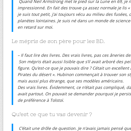
Quand Neil Armstrong met le pied sur la Lune en 69, je n
impressionné. En fait des trouve ça assez normale je lis «
je suis tout petit, j’ai toujours vécu au milieu des fusées,
planètes lointaines. Je suis né dans un monde de science-f
en retard sur moi.
Le mépris de son père pour les BD.
– Il faut lire des livres. Des vrais livres, pas ces âneries d
Son mépris était aussi lisible que s’il avait arboré des pe
figure. Qu’est-ce que je pouvais dire ? Cétait un excellent
Pirates du désert ». Hubinon commençait à trouver son s
mais aussi plus étrange, que ses modèles américains.
Des vrais livres. Évidemment, ce n’était pas compliqué, da
avait partout. On pouvait se demander pourquoi je persista
de préférence à Tolstoï.
Qu’est ce que tu vas devenir ?
C’était une drôle de question. Je n’avais jamais pensé que