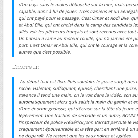
d’un pays sans le moins débouché sur la mer, mais person
capable, donc à lui de jouer. Trois Iraniens et un Sénégala
qui ont payé pour le passage. C’est Omar et Abdi Bile, qui
et Abdi Bile, qui ont choisi dans le camp des candidats le
allés voir les pêcheurs français et sont revenus avec tout 
Un bateau à rame au moteur rouillé, qui n’a jamais été pl
port. C’est Omar et Abdi Bile, qui ont le courage et la conv
autres que c’est possible.
L’horreur.
Au début tout est flou. Puis soudain, le gosse surgit de
roche. Haletant, suffoquant, épuisé, cherchant une prise, 
s’avance il tend une main, on le voit dans la vidéo, son a
automatiquement alors qu’il saisit la main du gamin et en
d’une énorme godasse, qui s’écrase sur la tête du jeune 
légèrement. Une fraction de seconde et un autre, BOUM ! e
l’inspecteur de police Frédérick John Barratt percute le v
craquement épouvantable et la tête part en arrière à un a
ne disparaît. Ne restent que les eaux noires et agitées.