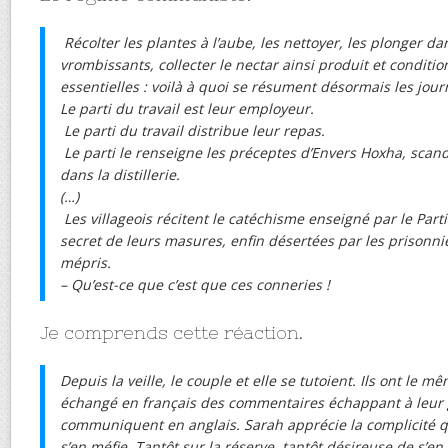
Récolter les plantes à l’aube, les nettoyer, les plonger da
vrombissants, collecter le nectar ainsi produit et conditio
essentielles : voilà à quoi se résument désormais les jour
Le parti du travail est leur employeur.
Le parti du travail distribue leur repas.
Le parti le renseigne les préceptes d’Envers Hoxha, scan
dans la distillerie.
(…)
Les villageois récitent le catéchisme enseigné par le Parti.
secret de leurs masures, enfin désertées par les prisonnie
mépris.
– Qu’est-ce que c’est que ces conneries !
Je comprends cette réaction.
Depuis la veille, le couple et elle se tutoient. Ils ont le mê
échangé en français des commentaires échappant à leur g
communiquent en anglais. Sarah apprécie la complicité qui
s’en méfie. Tantôt sur la réserve, tantôt désireuse de s’en 