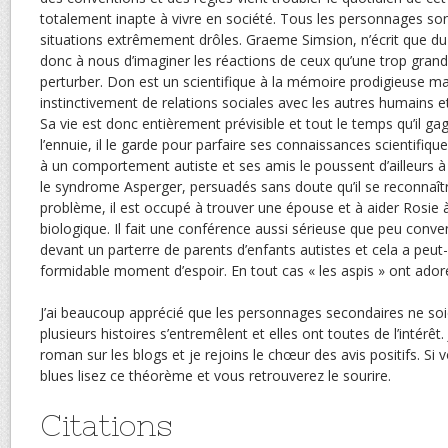
totalement inapte à vivre en société. Tous les personnages son
situations extrêmement drôles. Graeme Simsion, n’écrit que du
donc à nous d’imaginer les réactions de ceux qu’une trop gran
perturber. Don est un scientifique à la mémoire prodigieuse ma
instinctivement de relations sociales avec les autres humains et
Sa vie est donc entièrement prévisible et tout le temps qu’il gagn
l’ennuie, il le garde pour parfaire ses connaissances scientifiqu
à un comportement autiste et ses amis le poussent d’ailleurs à
le syndrome Asperger, persuadés sans doute qu’il se reconnaîtr
problème, il est occupé à trouver une épouse et à aider Rosie 
biologique. Il fait une conférence aussi sérieuse que peu conv
devant un parterre de parents d’enfants autistes et cela a peut
formidable moment d’espoir. En tout cas « les aspis » ont adoré
J’ai beaucoup apprécié que les personnages secondaires ne soi
plusieurs histoires s’entremêlent et elles ont toutes de l’intérêt.
roman sur les blogs et je rejoins le chœur des avis positifs. Si
blues lisez ce théorème et vous retrouverez le sourire.
Citations