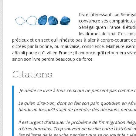
Livre intéressant : un Sénéga
convaincre ses compatriotes q
Sénégal qu’en France. Il étud
les drames de l’exil. C’est un
précieux et on sent qu’il n’hésite pas à aller à contre-courant
dictées par la bonne, ou mauvaise, conscience. Malheureuseme
affaibli parce qu’il vit en France ; il annonce qu’il retournera viv
sinon son livre perdra beaucoup de force.
Citations
Je dédie ce livre à tous ceux qui ne pensent pas comme 
Le qu’en dira-t-on, dont on fait son pain quotidien en Afr
handicap lorsqu’il s’agit de prendre des décisions personn
Il est urgent d’attaquer le problème de l’immigration illéga
d’êtres humains. Trop souvent on vacille entre l’extrémism
l’angélisme de la gauche pendant que se poursuit la ruée