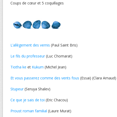
Coups de cœur et 5 coquillages
L’allègement des vernis
(Paul Saint Bris)
Le fils du professeur
(Luc Chomarat)
Tiotha ke
et
Kukum
(Michel Jean)
Et vous passerez comme des vents fous
(Essai) (Clara Arnaud)
Stupeur
(Seruya Shalev)
Ce que je sais de toi
(Eric Chacou)
Proust roman familial
(Laure Murat)