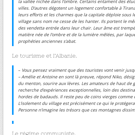
la vallée nichée dans l’ombre. Certains entament des étu
villes. D’autres dégotent un logement confortable à Tiran
leurs efforts et les charmes que la capitale déploie sous l
village sans nom ne cesse de les hanter. Ils portent le m
des vendetta entrée dans leur chair. Leur âme est trempée
matière née de l’ombre et de la lumière mêlées, par laqu
prophéties anciennes s’abat.
Le tourisme et l’Albanie.
–
Vous pensez vraiment que des touristes vont venir jusqu’
– Amélie et Antoine en sont là preuve, répond Niko, désig
du menton, sourire aux lèvres. Les amateurs de haut de 
recherche d’expériences exceptionnelles, loin des destina
hordes de badauds. Il reste peu de coins vierges comme ce
L’isolement du village est précisément ce qui le protége
Personne n’imagine les trésors que ces montagnes dissim
Le régime communiste.