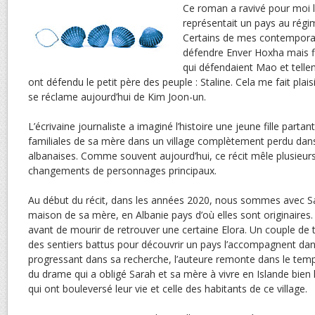
Ce roman a ravivé pour moi l
représentait un pays au rég
Certains de mes contemporai
défendre Enver Hoxha mais 
qui défendaient Mao et tell
ont défendu le petit père des peuple : Staline. Cela me fait pla
se réclame aujourd’hui de Kim Joon-un.
L’écrivaine journaliste a imaginé l’histoire une jeune fille parta
familiales de sa mère dans un village complètement perdu da
albanaises. Comme souvent aujourd’hui, ce récit mêle plusieur
changements de personnages principaux.
Au début du récit, dans les années 2020, nous sommes avec Sar
maison de sa mère, en Albanie pays d’où elles sont originaires.
avant de mourir de retrouver une certaine Elora. Un couple de to
des sentiers battus pour découvrir un pays l’accompagnent dan
progressant dans sa recherche, l’auteure remonte dans le temps
du drame qui a obligé Sarah et sa mère à vivre en Islande bien 
qui ont bouleversé leur vie et celle des habitants de ce village.