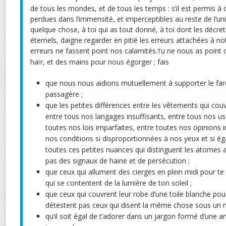
de tous les mondes, et de tous les temps : s’il est permis à 
perdues dans l’immensité, et imperceptibles au reste de l’un
quelque chose, à toi qui as tout donné, à toi dont les dé
éternels, daigne regarder en pitié les erreurs attachées à no
erreurs ne fassent point nos calamités.
u ne nous as point
T
haïr, et des mains pour nous égorger ; fais
que nous nous aidions mutuellement à supporter le fard
passagère ;
que les petites différences entre les vêtements qui cou
entre tous nos langages insuffisants, entre tous nos us
toutes nos lois imparfaites, entre toutes nos opinions 
nos conditions si disproportionnées à nos yeux et si ég
toutes ces petites nuances qui distinguent les atome
pas des signaux de haine et de persécution ;
que ceux qui allument des cierges en plein midi pour te
qui se contentent de la lumière de ton soleil ;
que ceux qui couvrent leur robe d’une toile blanche pour 
détestent pas ceux qui disent la même chose sous un m
qu’il soit égal de t’adorer dans un jargon formé d’une 