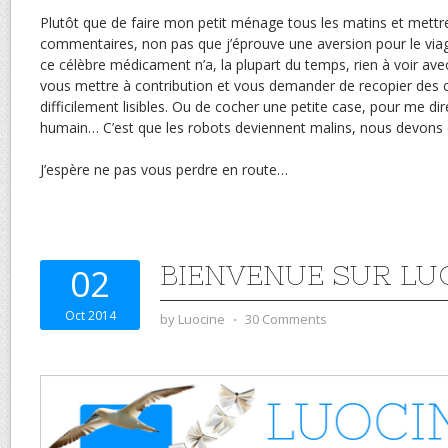
Plutôt que de faire mon petit ménage tous les matins et mettre
commentaires, non pas que j’éprouve une aversion pour le viagra
ce célèbre médicament n’a, la plupart du temps, rien à voir avec
vous mettre à contribution et vous demander de recopier des chi
difficilement lisibles. Ou de cocher une petite case, pour me di
humain… C’est que les robots deviennent malins, nous devons 
J’espère ne pas vous perdre en route…
BIENVENUE SUR LU
02
Oct 2014
by
Luocine
⋅
30 Comments