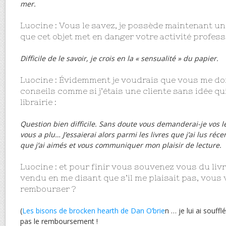
mer.
Luocine : Vous le savez, je possède maintenant u
que cet objet met en danger votre activité profess
Difficile de le savoir, je crois en la « sensualité » du papier.
Luocine : Évidemment je voudrais que vous me d
conseils comme si j’étais une cliente sans idée qu
librairie :
Question bien difficile. Sans doute vous demanderai-je vos l
vous a plu…
J’essaierai alors parmi les livres que j’ai lus r
que j’ai aimés et vous communiquer mon plaisir de lecture.
Luocine : et pour finir vous souvenez vous du liv
vendu en me disant que s’il me plaisait pas, vous 
rembourser ?
(
Les bisons de brocken hearth de Dan O’brie
n … je lui ai souff
pas le remboursement !