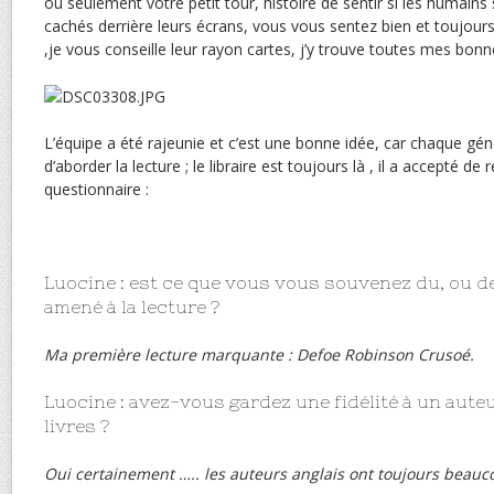
ou seulement votre petit tour, histoire de sentir si les humains
cachés derrière leurs écrans, vous vous sentez bien et toujours
,je vous conseille leur rayon cartes, j’y trouve toutes mes bonn
L’équipe a été rajeunie et c’est une bonne idée, car chaque gé
d’aborder la lecture ; le libraire est toujours là , il a accepté de
questionnaire :
Luocine : est ce que vous vous souvenez du, ou de
amené à la lecture ?
Ma première lecture marquante : Defoe Robinson Crusoé.
Luocine : avez-vous gardez une fidélité à un aute
livres ?
Oui certainement ….. les auteurs anglais ont toujours beau