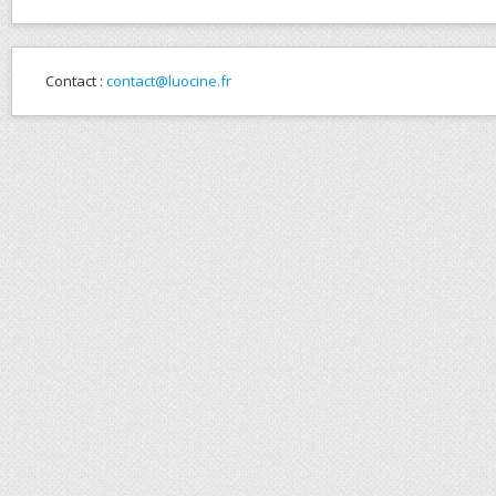
Contact :
contact@luocine.fr