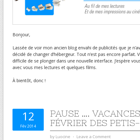
Bonjour,
Lassée de voir mon ancien blog envahi de publicités que je n’a
décidé de changer d’hébergeur. Tout n’est pas encore parfait. V
difficile de se plonger dans une nouvelle interface. J’espère vous
avec vous mes lectures et quelques films.
À bientôt, donc !
PAUSE …. VACANCES
12
FÉVRIER DES PETIS
Fév 2014
by
Luocine
⋅
Leave a Comment