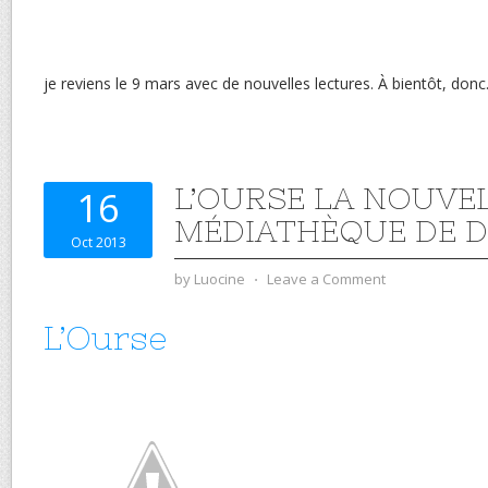
je reviens le 9 mars avec de nouvelles lectures. À bientôt, donc
L’OURSE LA NOUVE
16
MÉDIATHÈQUE DE 
Oct 2013
by
Luocine
⋅
Leave a Comment
L’Ourse