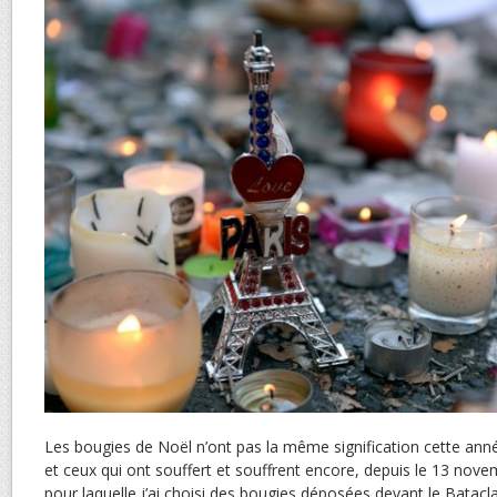
Les bougies de Noël n’ont pas la même signification cette année,
et ceux qui ont souffert et souffrent encore, depuis le 13 novem
pour laquelle j’ai choisi des bougies déposées devant le Batacl