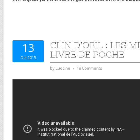
CLIN D’OEIL : LES 
13
LIVRE DE POCHE
Oct 2015
by
Luocine
⋅
18 Comments