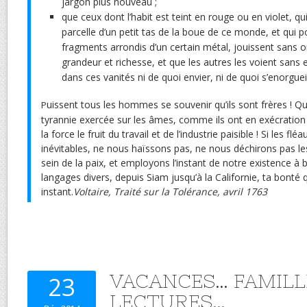
jargon plus nouveau ;
que ceux dont l’habit est teint en rouge ou en violet, q
parcelle d’un petit tas de la boue de ce monde, et qui
fragments arrondis d’un certain métal, jouissent sans or
grandeur et richesse, et que les autres les voient sans env
dans ces vanités ni de quoi envier, ni de quoi s’enorgueill
uissent tous les hommes se souvenir qu’ils sont frères ! Qu’
P
tyrannie exercée sur les âmes, comme ils ont en exécration 
la force le fruit du travail et de l’industrie paisible ! Si les fl
inévitables, ne nous haïssons pas, ne nous déchirons pas le
sein de la paix, et employons l’instant de notre existence à 
langages divers, depuis Siam jusqu’à la Californie, ta bonté
instant.
Voltaire, Traité sur la Tolérance, avril 1763
VACANCES… FAMILL
23
LECTURES…