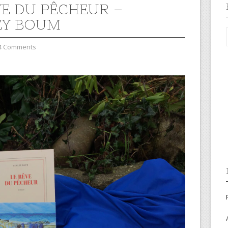
VE DU PÊCHEUR –
EY BOUM
4 Comments