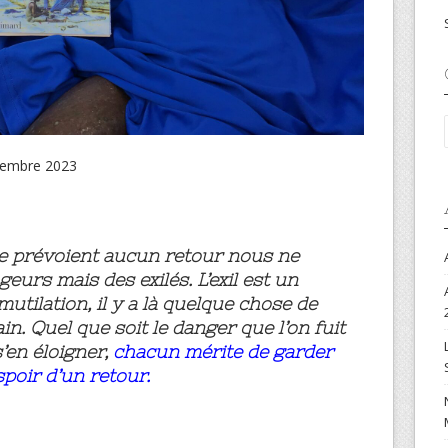
écembre 2023
ne prévoient aucun retour nous ne
urs mais des exilés. L’exil est un
tilation, il y a là quelque chose de
. Quel que soit le danger que l’on fuit
’en éloigner,
chacun mérite de garder
spoir d’un retour.