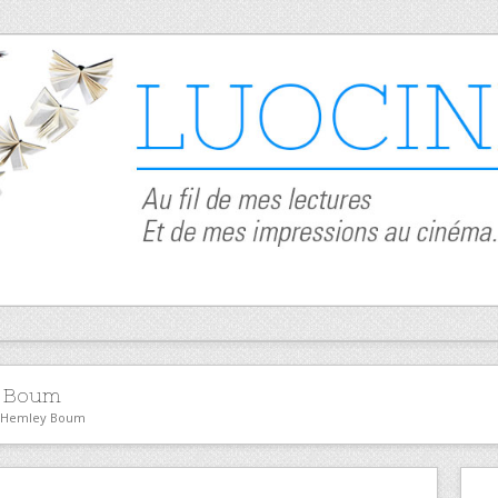
 Boum
or Hemley Boum