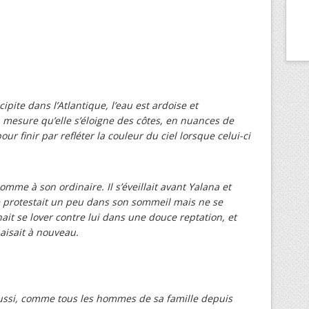
cipite dans l’Atlantique, l’eau est ardoise et
 à mesure qu’elle s’éloigne des côtes, en nuances de
our finir par refléter la couleur du ciel lorsque celui-ci
comme à son ordinaire. Il s’éveillait avant Yalana et
lle protestait un peu dans son sommeil mais ne se
nait se lover contre lui dans une douce reptation, et
aisait à nouveau.
aussi, comme tous les hommes de sa famille depuis