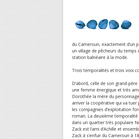
du Cameroun, exactement d’un pet
un village de pêcheurs du temps 
station balnéaire à la mode.
Trois temporalités et trois voix co
D’abord, celle de son grand-père 
une femme énergique et très amour
Dorothée la mère du personnage p
arriver la coopérative qui va tuer
les compagnies d’exploitation fore
roman. La deuxième temporalité e
dans un quartier très populaire N
Zack est l’ami d’Achille et ensem
Zack à s’enfuir du Cameroun à 18 