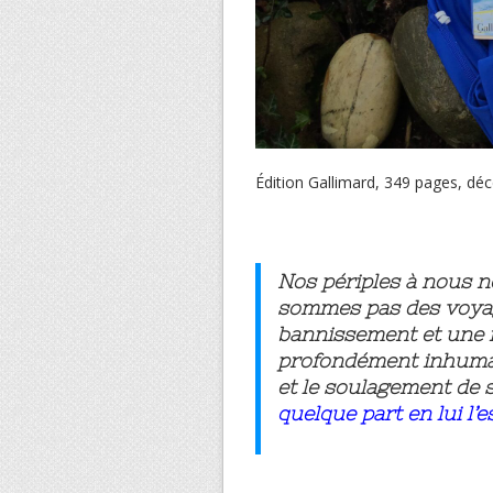
Édition Gallimard, 349 pages, d
Nos périples à nous 
sommes pas des voyage
bannissement et une mu
profondément inhumain
et le soulagement de s
quelque part en lui l’e