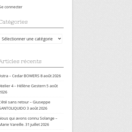
Se connecter
Catégories
Catégories
Articles récents
Astra – Cedar BOWERS
8 août 2026
Atelier 4 – Hélène Gestern
5 août
2026
L’été sans retour – Giuseppe
SANTOLIQUIDO
3 août 2026
Nous qui avons connu Solange –
Marie Vareille.
31 juillet 2026