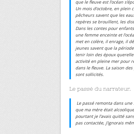
que le fleuve est l’océan s’épo
Un mois d’octobre, en plein 
pêcheurs savent que les eaux 
repères se brouillent, les di
Dans les contes pour enfants,
une femme enceinte et l’océan 
met en colère, il enrage, il 
jeunes savent que la période 
tenir loin des époux querell
activité en pleine mer pour r
dans le fleuve. La saison des
sont sollicités.
Le passé du narrateur.
Le passé remonta dans une ho
que ma mère était alcoolique 
pourtant je l’avais quitté san
pas contactée, j’ignorais même