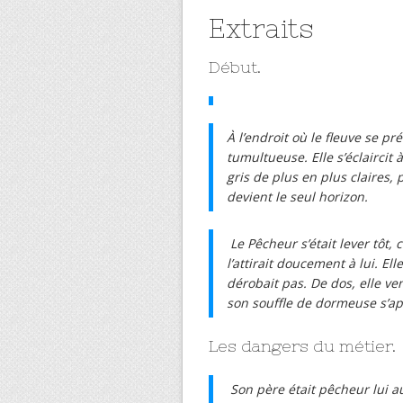
Extraits
Début.
À l’endroit où le fleuve se pré
tumultueuse. Elle s’éclaircit
gris de plus en plus claires, p
devient le seul horizon.
Le Pêcheur s’était lever tôt, 
l’attirait doucement à lui. E
dérobait pas. De dos, elle ve
son souffle de dormeuse s’ap
Les dangers du métier.
Son père était pêcheur lui 