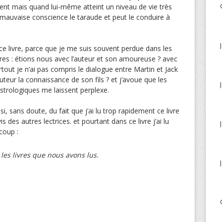
vient mais quand lui-même atteint un niveau de vie très
 mauvaise conscience le taraude et peut le conduire à
ce livre, parce que je me suis souvent perdue dans les
tres : étions nous avec l’auteur et son amoureuse ? avec
urtout je n’ai pas compris le dialogue entre Martin et Jack
auteur la connaissance de son fils ? et j’avoue que les
strologiques me laissent perplexe.
, sans doute, du fait que j’ai lu trop rapidement ce livre
is des autres lectrices. et pourtant dans ce livre j’ai lu
coup :
es livres que nous avons lus.