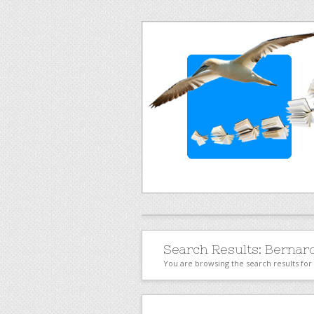
Search Results:
Bernar
You are browsing the search results f