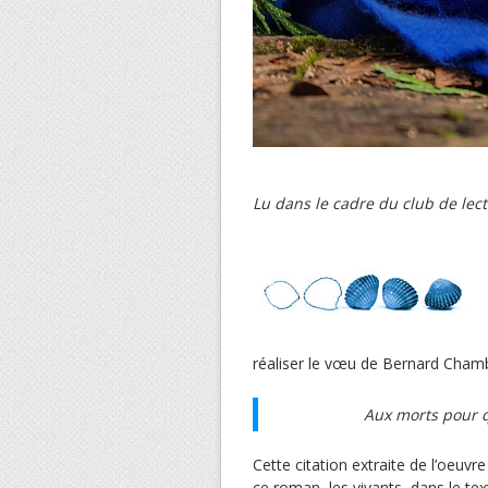
Lu dans le cadre du club de lec
réaliser le vœu de Bernard Chamb
Aux morts pour qu
Cette citation extraite de l’oeuvre
ce roman, les vivants, dans le tex