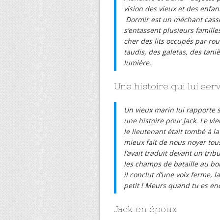
vision des vieux et des enfan
Dormir est un méchant casse-
s’entassent plusieurs famill
cher des lits occupés par ro
taudis, des galetas, des tani
lumière.
Une histoire qui lui ser
Un vieux marin lui rapporte s
une histoire pour Jack. Le vie
le lieutenant était tombé à la
mieux fait de nous noyer tous
l’avait traduit devant un trib
les champs de bataille au bor
il conclut d’une voix ferme, la
petit ! Meurs quand tu es enc
Jack en époux