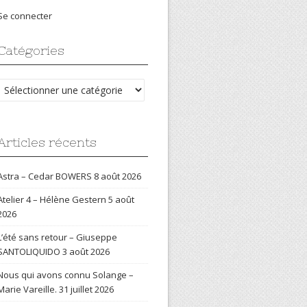
Se connecter
Catégories
Catégories
Articles récents
Astra – Cedar BOWERS
8 août 2026
Atelier 4 – Hélène Gestern
5 août
2026
L’été sans retour – Giuseppe
SANTOLIQUIDO
3 août 2026
Nous qui avons connu Solange –
Marie Vareille.
31 juillet 2026