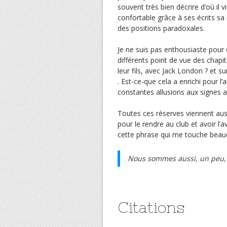
souvent très bien décrire d’où il 
confortable grâce à ses écrits sa
des positions paradoxales.
Je ne suis pas enthousiaste pour 
différents point de vue des chapi
leur fils, avec Jack London ? et s
. Est-ce-que cela a enrichi pour l’
constantes allusions aux signes a
Toutes ces réserves viennent aussi
pour le rendre au club et avoir l’av
cette phrase qui me touche beau
Nous sommes aussi, un peu, l
Citations