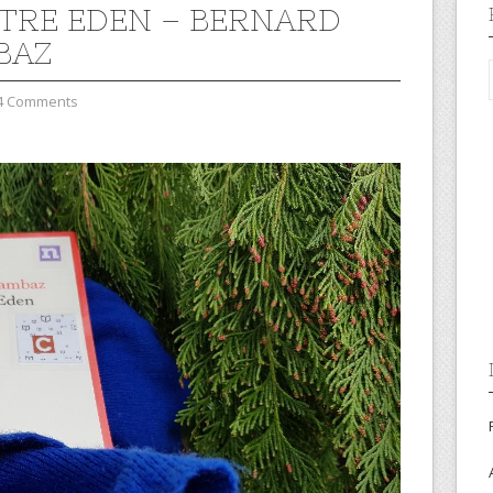
TRE EDEN – BERNARD
BAZ
4 Comments