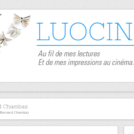
d Chambaz
or Bernard Chambaz