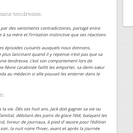
sans tendresse.
é par des sentiments contradictoires, partagé entre
te à sa mère et l’irritation instinctive que ses réactions
es épisodes cuisants auxquels nous donnons,
Le plus lancinant quand il y repense n’est pas que sa
une tendresse, c’est son comportement lors de
e fièvre carabinée faillit les emporter, sa demi-sœur
anda au médecin si elle pouvait les enterrer dans le
on
s la vie. Dès ses huit ans, Jack doit gagner sa vie ou
amilial, débitant des pains de glace l’été, balayant les
d, livreur de journaux, à pied d’ œuvre pour l’édition
soir, la nuit noire l’hiver, avant et après la journée