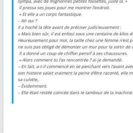
sympa, avec de mignonnes petites fossettes, juste là. »
Il pressa ses joues pour me montrer l’endroit.
» Et elle a un corps fantastique.
– Ah oui ?
Il a hoché la tête avant de préciser judicieusement :
« Mais bien sûr, il est enfoui sous une centaine de kilos d
Heureusement pour moi, la taille chez une femme n’est pa
ne suis pas obligé de démonter un mur pour la sortir de 
Il a donné un coup de chiffon pensif à ses chaussures.
« Alors comment tu l’as rencontrée ? ai-je demandé.
– En fait, a-t-il commencé en se penchant vers l’avant av
son histoire valait vraiment la peine d’être raconté, elle 
sa culotte,.
– Évidemment.
– Elle était restée coincée dans le tambour de la machine.