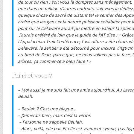
de tout ou rien : soit vous la domptez sans ménagement, 
que dans un million d’autres endroits, soit vous la déifiez
quelque chose de sacré de distant tel le sentier des App
croire que les gens et la nature puissent cohabiter pour 
pont sur le Delaware aurait pu mettre en valeur la splend
J’aurais préféré de loin que le guide de l’AT dise : « Grâce
l’Appalachian Trail Conférence, l’aviculture a été réintrod
Delaware, le sentier a été détourné pour inclure vingt-ci
au bord de l’eau, parce que, ne nous voilons pas la face, 
arbres, ça commence à bien faire ! »
J’ai ri et vous ?
– Moi aussi je me suis fait une amie aujourd’hui. Au Lavom
Beulah.
– Beulah ? C’est une blague,.
– J’aimerais bien, mais c’est la vérité.
– Personne ne s’appelle Beulah.
– Alors, voilà, elle oui. Et elle est vraiment sympa, pas h