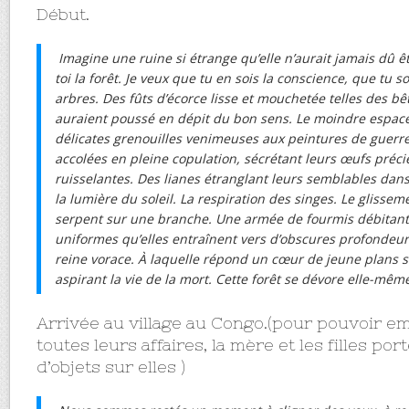
Début.
Imagine une ruine si étrange qu’elle n’aurait jamais dû ê
toi la forêt. Je veux que tu en sois la conscience, que tu s
arbres. Des fûts d’écorce lisse et mouchetée telles des b
auraient poussé en dépit du bon sens. Le moindre espace 
délicates grenouilles venimeuses aux peintures de guerre
accolées en pleine copulation, sécrétant leurs œufs précie
ruisselantes. Des lianes étranglant leurs semblables dans 
la lumière du soleil. La respiration des singes. Le glisse
serpent sur une branche. Une armée de fourmis débitant
uniformes qu’elles entraînent vers d’obscures profondeur
reine vorace. À laquelle répond un cœur de jeune plans s
aspirant la vie de la mort. Cette forêt se dévore elle-même
Arrivée au village au Congo.(pour pouvoir e
toutes leurs affaires, la mère et les filles p
d’objets sur elles )