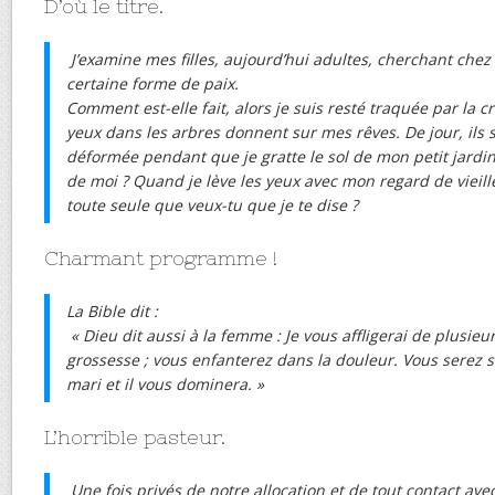
D’où le titre.
J’examine mes filles, aujourd’hui adultes, cherchant chez 
certaine forme de paix.
Comment est-elle fait, alors je suis resté traquée par la cr
yeux dans les arbres donnent sur mes rêves. De jour, ils 
déformée pendant que je gratte le sol de mon petit jardi
de moi ? Quand je lève les yeux avec mon regard de vieille
toute seule que veux-tu que je te dise ?
Charmant programme !
La Bible dit :
« Dieu dit aussi à la femme : Je vous affligerai de plusi
grossesse ; vous enfanterez dans la douleur. Vous serez s
mari et il vous dominera. »
L’horrible pasteur.
Une fois privés de notre allocation et de tout contact ave