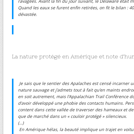
ravagées. Avant la fin du jour suivant, le Delaware était 
Quand les eaux se furent enfin retirées, on fit le bilan : 4
dévastée.
La nature protégé en Amérique et note d’humo
Je sais que le sentier des Apalaches est censé incarner u
nature sauvage et j’admets tout à fait qu’en maints endroi
en soit autrement, mais l’Appalachian Trail Conférence d
d’avoir développé une phobie des contacts humains. Perso
content dans cette vallée de traverser des hameaux et de
que de marché dans un « couloir protégé » silencieux.
(…)
En Amérique hélas, la beauté implique un trajet en voiture