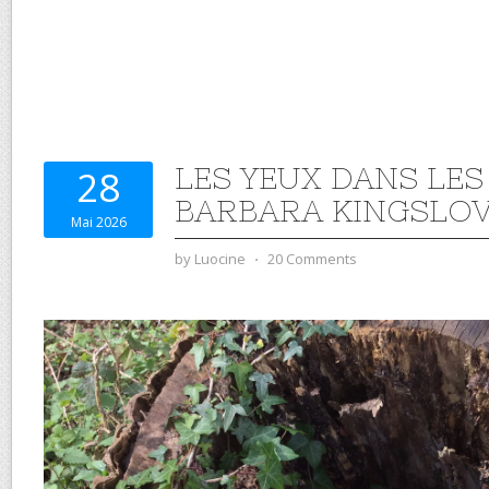
LES YEUX DANS LES
28
BARBARA KINGSLO
Mai 2026
by
Luocine
⋅
20 Comments