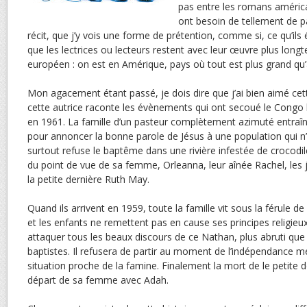
pas entre les romans américa
ont besoin de tellement de pa
récit, que j’y vois une forme de prétention, comme si, ce qu’ils 
que les lectrices ou lecteurs restent avec leur œuvre plus lo
européen : on est en Amérique, pays où tout est plus grand qu
Mon agacement étant passé, je dois dire que j’ai bien aimé cett
cette autrice raconte les évènements qui ont secoué le Congo
en 1961. La famille d’un pasteur complètement azimuté entraî
pour annoncer la bonne parole de Jésus à une population qui n’en
surtout refuse le baptême dans une rivière infestée de crocodi
du point de vue de sa femme, Orleanna, leur aînée Rachel, les 
la petite dernière Ruth May.
Quand ils arrivent en 1959, toute la famille vit sous la férule d
et les enfants ne remettent pas en cause ses principes religieux.
attaquer tous les beaux discours de ce Nathan, plus abruti qu
baptistes. Il refusera de partir au moment de l’indépendance m
situation proche de la famine. Finalement la mort de le petite 
départ de sa femme avec Adah.