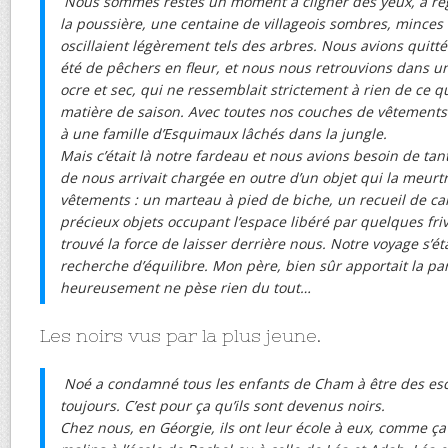
Nous sommes restés un moment à cligner des yeux, à reg
la poussière, une centaine de villageois sombres, minces e
oscillaient légèrement tels des arbres. Nous avions quitté
été de pêchers en fleur, et nous nous retrouvions dans un
ocre et sec, qui ne ressemblait strictement à rien de ce 
matière de saison. Avec toutes nos couches de vêtement
à une famille d’Esquimaux lâchés dans la jungle.
Mais c’était là notre fardeau et nous avions besoin de tan
de nous arrivait chargée en outre d’un objet qui la meurtr
vêtements : un marteau à pied de biche, un recueil de ca
précieux objets occupant l’espace libéré par quelques fri
trouvé la force de laisser derrière nous. Notre voyage s’éta
recherche d’équilibre. Mon père, bien sûr apportait la paro
heureusement ne pèse rien du tout…
Les noirs vus par la plus jeune.
Noé a condamné tous les enfants de Cham à être des esc
toujours. C’est pour ça qu’ils sont devenus noirs.
Chez nous, en Géorgie, ils ont leur école à eux, comme ça 