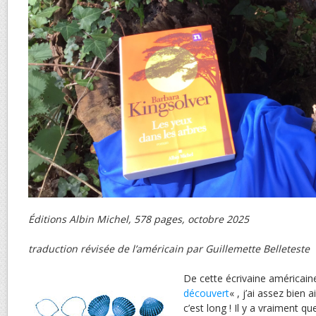
Éditions Albin Michel, 578 pages, octobre 2025
traduction révisée de l’américain par Guillemette Belleteste
De cette écrivaine américaine 
découvert
« , j’ai assez bien
c’est long ! Il y a vraiment 