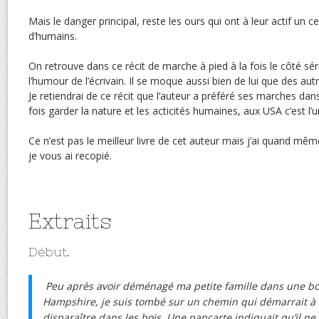
Mais le danger principal, reste les ours qui ont à leur actif un
d’humains.
On retrouve dans ce récit de marche à pied à la fois le côté sér
l’humour de l’écrivain. Il se moque aussi bien de lui que des autr
Je retiendrai de ce récit que l’auteur a préféré ses marches dans
fois garder la nature et les acticités humaines, aux USA c’est l’un 
Ce n’est pas le meilleur livre de cet auteur mais j’ai quand mê
je vous ai recopié.
Extraits
Début.
Peu après avoir déménagé ma petite famille dans une 
Hampshire, je suis tombé sur un chemin qui démarrait à la 
disparaître dans les bois. Une pancarte indiquait qu’il ne 