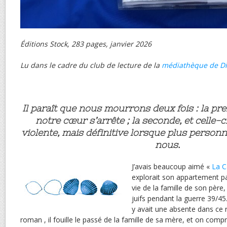
Éditions Stock, 283 pages, janvier 2026
Lu dans le cadre du club de lecture de la
médiathèque de D
Il paraît que nous mourrons deux fois : la pre
notre cœur s’arrête ; la seconde, et celle-
violente, mais définitive lorsque plus person
nous.
J’avais beaucoup aimé «
La C
explorait son appartement p
vie de la famille de son père
juifs pendant la guerre 39/45.
y avait une absente dans ce 
roman , il fouille le passé de la famille de sa mère, et on comp