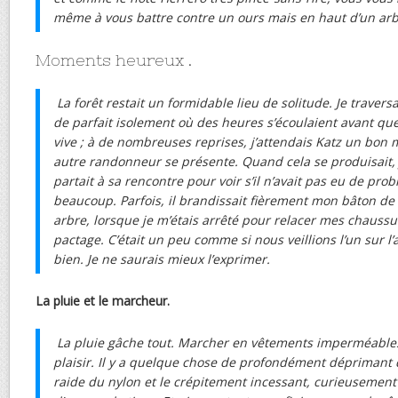
même à vous battre contre un ours mais en haut d’un arb
Moments heureux .
La forêt restait un formidable lieu de solitude. Je traver
de parfait isolement où des heures s’écoulaient avant que
vive ; à de nombreuses reprises, j’attendais Katz un bo
autre randonneur se présente. Quand cela se produisait,
partait à sa rencontre pour voir s’il n’avait pas eu de prob
beaucoup. Parfois, il brandissait fièrement mon bâton de
arbre, lorsque je m’étais arrêté pour relacer mes chauss
pactage. C’était un peu comme si nous veillions l’un sur l’
bien. Je ne saurais mieux l’exprimer.
La pluie et le marcheur.
La pluie gâche tout. Marcher en vêtements imperméable
plaisir. Il y a quelque chose de profondément déprimant
raide du nylon et le crépitement incessant, curieusement