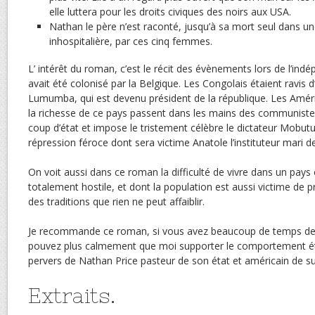
elle luttera pour les droits civiques des noirs aux USA.
Nathan le père n’est raconté, jusqu’à sa mort seul dans u
inhospitalière, par ces cinq femmes.
L’ intérêt du roman, c’est le récit des évènements lors de l’ind
avait été colonisé par la Belgique. Les Congolais étaient ravis d
Lumumba, qui est devenu président de la république. Les Améri
la richesse de ce pays passent dans les mains des communist
coup d’état et impose le tristement célèbre le dictateur Mobu
répression féroce dont sera victime Anatole l’instituteur mari d
On voit aussi dans ce roman la difficulté de vivre dans un pays
totalement hostile, et dont la population est aussi victime de 
des traditions que rien ne peut affaiblir.
Je recommande ce roman, si vous avez beaucoup de temps de
pouvez plus calmement que moi supporter le comportement étro
pervers de Nathan Price pasteur de son état et américain de sur
Extraits.