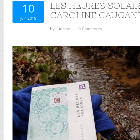
LES HEURES SOLAIR
10
CAROLINE CAUGAN
Juin 2019
by
Luocine
⋅
10 Comments