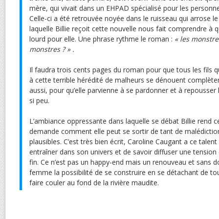
mère, qui vivait dans un EHPAD spécialisé pour les personne
Celle-ci a été retrouvée noyée dans le ruisseau qui arrose le 
laquelle Billie reçoit cette nouvelle nous fait comprendre à 
lourd pour elle. Une phrase rythme le roman :
« les monstre
monstres ? » .
Il faudra trois cents pages du roman pour que tous les fils 
à cette terrible hérédité de malheurs se dénouent complèt
aussi, pour qu’elle parvienne à se pardonner et à repousser 
si peu.
L’ambiance oppressante dans laquelle se débat Billie rend ce
demande comment elle peut se sortir de tant de malédictio
plausibles. C’est très bien écrit, Caroline Caugant a ce talent
entraîner dans son univers et de savoir diffuser une tension 
fin. Ce n’est pas un happy-end mais un renouveau et sans d
femme la possibilité de se construire en se détachant de tous
faire couler au fond de la rivière maudite.