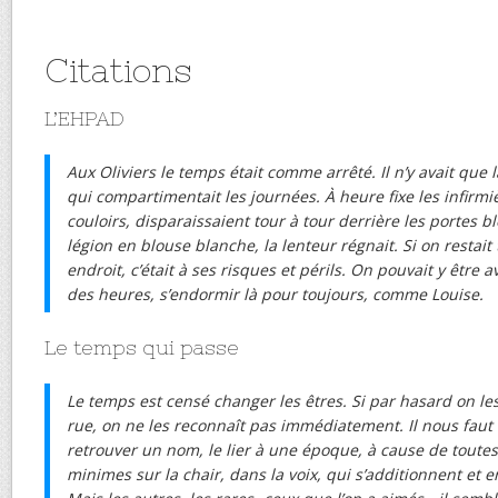
Citations
L’EHPAD
Aux Oliviers le temps était comme arrêté. Il n’y avait que
qui compartimentait les journées. À heure fixe les infirmi
couloirs, disparaissaient tour à tour derrière les portes 
légion en blouse blanche, la lenteur régnait. Si on restai
endroit, c’était à ses risques et périls. On pouvait y être a
des heures, s’endormir là pour toujours, comme Louise.
Le temps qui passe
Le temps est censé changer les êtres. Si par hasard on le
rue, on ne les reconnaît pas immédiatement. Il nous fa
retrouver un nom, le lier à une époque, à cause de toutes
minimes sur la chair, dans la voix, qui s’additionnent et e