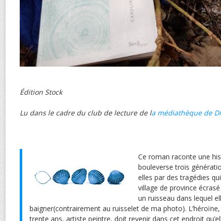
Édition Stock
Lu
dans le cadre du club de lecture de l
a médiathèque de D
Ce roman raconte une hist
bouleverse trois générati
elles par des tragédies q
village de province écrasé 
un ruisseau dans lequel e
baigner(contrairement au ruisselet de ma photo). L’héroïne
trente ans, artiste peintre, doit revenir dans cet endroit qu’el