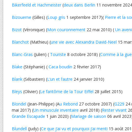
Bikerfeeld et Hachmeister
(
deux dans Berlin
11 novembre 2024
Bizouerne
(Gilles) (
Loup gris
1 septembre 2017)(
Pierre et la so
Bizot
(Véronique) (
Mon couronnement
22 mai 2010) (
Un aven
Blanchot
(Mathieu) (
une vie avec Alexandra David-Neel
15 mar
Blanc-Gras
(Julien) (
Touriste
8 octobre 2018) (
Comme à la gue
Blake
(Stéphanie) (
Caca boudin
2 février 2017)
Blank
(Sébastien) (
L’un et l’autre
24 janvier 2010)
Bleys
(Olivier) (
Le fantôme de la Tour Eiffel
28 juillet 2015)
Blondel
(Jean-Philippe) (A
u Rebond
27 octobre 2007) (
G229
24 
mai 2017) (
Un minuscule inventaire
avril 2018) (
Rester vivant
26
Grande Escapade
1 juin 2020) (
Mariage de saison
06 avril 2023
Blundell
(Judy) (
Ce que j’ai vu et pourquoi j’ai menti
15 août 201