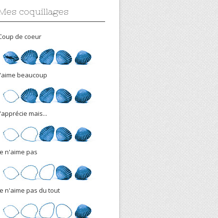
Mes coquillages
Coup de coeur
J'aime beaucoup
J'apprécie mais...
Je n'aime pas
Je n'aime pas du tout