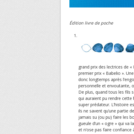
Édition livre de poche
grand prix des lectrices de « 
premier prix « Babelio ». Une
donc longtemps après l’engo
personnelle et envoutante, on
De plus, quand tous les fil
qui auraient pu rendre cette h
super prédateur. L’histoire 
ils ne savent qu’une partie de
jamais su (ou pu) faire les bo
gueule d’un « ogre » qui va la
et n’ose pas faire confiance