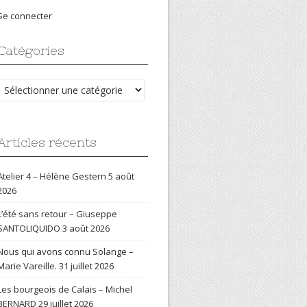
Se connecter
Catégories
Catégories
Articles récents
Atelier 4 – Hélène Gestern
5 août
2026
L’été sans retour – Giuseppe
SANTOLIQUIDO
3 août 2026
Nous qui avons connu Solange –
Marie Vareille.
31 juillet 2026
Les bourgeois de Calais – Michel
BERNARD
29 juillet 2026