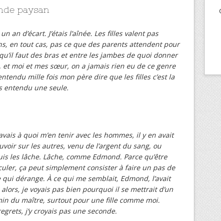
nde paysan
un an d’écart. J’étais l’aînée. Les filles valent pas
, en tout cas, pas ce que des parents attendent pour
qu’il faut des bras et entre les jambes de quoi donner
et moi et mes sœur, on a jamais rien eu de ce genre
entendu mille fois mon père dire que les filles c’est la
as entendu une seule.
avais à quoi m’en tenir avec les hommes, il y en avait
voir sur les autres, venu de l’argent du sang, ou
puis les lâche. Lâche, comme Edmond. Parce qu’être
culer, ça peut simplement consister à faire un pas de
e qui dérange. À ce qui me semblait, Edmond, l’avait
 alors, je voyais pas bien pourquoi il se mettrait d’un
in du maître, surtout pour une fille comme moi.
egrets, j’y croyais pas une seconde.