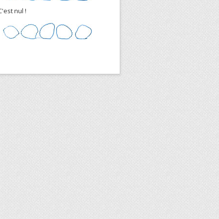
C'est nul !