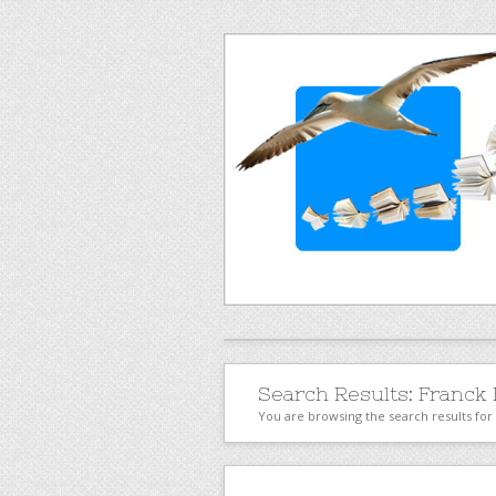
Search Results:
Franck
You are browsing the search results fo