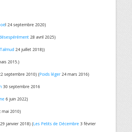
Noë
l 24 septembre 2020)
 désespérément
28 avril 2025)
 Talmud
24 juillet 2018))
ais 2015.)
22 septembre 2010) (
Poids léger
24 mars 2016)
n
30 septembre 2016
ine
6 juin 2022)
 mai 2010)
29 janvier 2018) (
Les Petits de Décembre
3 février