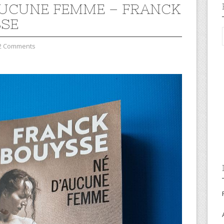
AUCUNE FEMME – FRANCK
SE
2 Comments