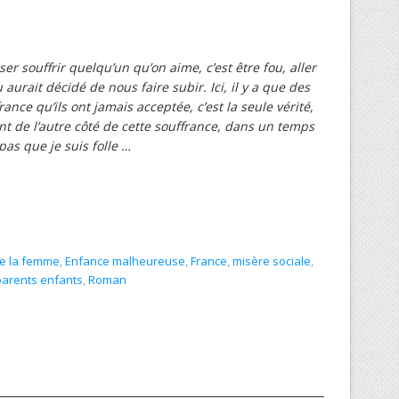
ser souffrir quelqu’un qu’on aime, c’est être fou, aller
aurait décidé de nous faire subir. Ici, il y a que des
nce qu’ils ont jamais acceptée, c’est la seule vérité,
ient de l’autre côté de cette souffrance, dans un temps
 pas que je suis folle …
de la femme
,
Enfance malheureuse
,
France
,
misère sociale
,
parents enfants
,
Roman