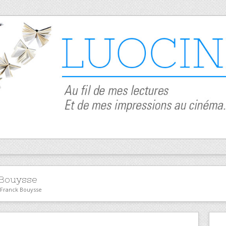
 Bouysse
r Franck Bouysse