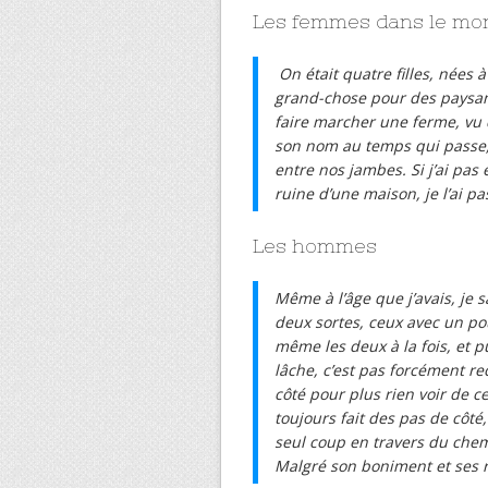
Les femmes dans le mo
On était quatre filles, nées à 
grand-chose pour des paysans
faire marcher une ferme, vu 
son nom au temps qui passe, 
entre nos jambes. Si j’ai pas 
ruine d’une maison, je l’ai p
Les hommes
Même à l’âge que j’avais, je s
deux sortes, ceux avec un pou
même les deux à la fois, et 
lâche, c’est pas forcément re
côté pour plus rien voir de c
toujours fait des pas de côté,
seul coup en travers du chem
Malgré son boniment et ses r