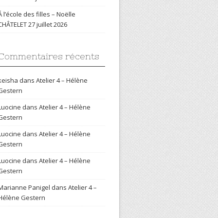
Á l’école des filles – Noëlle
CHÂTELET
27 juillet 2026
Commentaires récents
keisha
dans
Atelier 4 – Hélène
Gestern
Luocine
dans
Atelier 4 – Hélène
Gestern
Luocine
dans
Atelier 4 – Hélène
Gestern
Luocine
dans
Atelier 4 – Hélène
Gestern
Marianne Panigel
dans
Atelier 4 –
Hélène Gestern