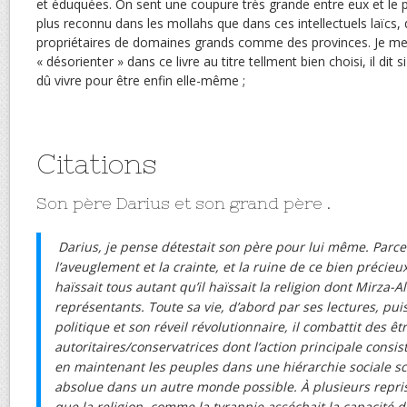
et éduquées. On sent une coupure très grande entre eux et le p
plus reconnu dans les mollahs que dans ces intellectuels laïcs
propriétaires de domaines grands comme des provinces. Je me 
« désorienter » dans ce livre au titre tellment bien choisi, il dit s
dû vivre pour être enfin elle-même ;
Citations
Son père Darius et son grand père .
Darius, je pense détestait son père pour lui même. Parce 
l’aveuglement et la crainte, et la ruine de ce bien précieux
haïssait tous autant qu’il haïssait la religion dont Mirza-Al
représentants. Toute sa vie, d’abord par ses lectures, p
politique et son réveil révolutionnaire, il combattit des ê
autoritaires/conservatrices dont l’action principale consis
en maintenant les peuples dans une hiérarchie sociale sc
absolue dans un autre monde possible. À plusieurs reprise
que la religion, comme la tyrannie asséchait la capacité d