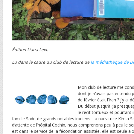
Édition Liana Levi.
Lu dans le cadre du club de lecture de
la médiathèque de D
Mon club de lecture me condui
dont je n’avais pas entendu 
de février était l’Iran ? j’y a
Du début jusqu’à (la presque) 
le récit tortueux et pourtant 
famille Sadr, de grands notables iraniens. La narratrice Kimia Sa
d’attente de l’hôpital Cochin, nous comprenons peu à peu le se
est dans le service de la fécondation assistée, elle est seule al