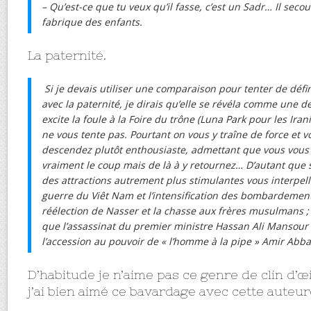
– Qu’est-ce que tu veux qu’il fasse, c’est un Sadr… Il secou
fabrique des enfants.
La paternité.
Si je devais utiliser une comparaison pour tenter de défi
avec la paternité, je dirais qu’elle se révéla comme une de
excite la foule à la Foire du trône (Luna Park pour les Ira
ne vous tente pas. Pourtant on vous y traîne de force et 
descendez plutôt enthousiaste, admettant que vous vous é
vraiment le coup mais de là à y retournez… D’autant que s
des attractions autrement plus stimulantes vous interpell
guerre du Viêt Nam et l’intensification des bombardement
réélection de Nasser et la chasse aux frères musulmans ; 
que l’assassinat du premier ministre Hassan Ali Mansour 
l’accession au pouvoir de « l’homme à la pipe » Amir Abb
D’habitude je n’aime pas ce genre de clin d’œ
j’ai bien aimé ce bavardage avec cette auteur