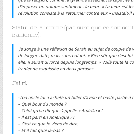
d’imposer un unique sentiment : la peur. « La peur est le
révolution consiste à la retourner contre eux » insistait-il
Statut de la femme (pas sûre que ce soit se
iranienne).
Je songe à une réflexion de Sarah au sujet de couple de v
de longue date, mais sans enfant. « Bien sûr que c’est lui qu
elle, il aurait divorcé depuis longtemps. » Voilà toute la 
iranienne esquissée en deux phrases.
J’ai ri.
-Ton oncle lui a acheté un billet d’avion et ouste partie à
– Quel bout du monde ?
– Celui qu’on dit qui s’appelle « Amirika » !
– Il est parti en Amérique ? !
– C’est ce que je viens de dire.
– Et il fait quoi là-bas ?