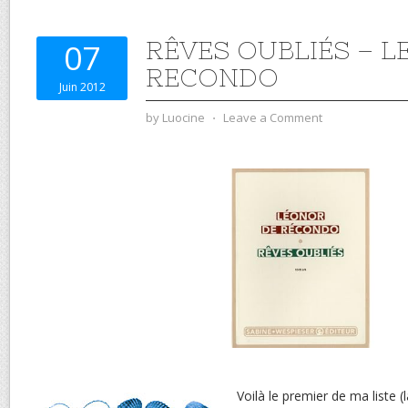
RÊVES OUBLIÉS – 
07
RECONDO
Juin 2012
by
Luocine
⋅
Leave a Comment
Voilà le premier de ma liste