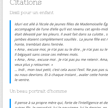
Citations
L’exil pour un enfant
Iduri est allé à l’école de jeunes filles de Mademoiselle Égl
accompagné de l’une d’elle qu’il est revenu cet après-mid
était dévasté par les pleurs. Il avait fait dans sa culotte ,
jambes étaient complètement souillés . La jeune fille est re
honte, tremblait dans l’entrée.
« Ama , excuse moi, je n’ai pas su le dire , je n’ai pas su l
Il bégayait sans cesse ces mêmes mots.
« Ama , Ama , excuse moi . Je n’ai pas pu me retenir. Ama, 
veux plus y retourner. »
… Indi , mon tout petit, c’est cela aussi l’exil. Ne pas pas s
ou nous devrions. Et à chaque instant , avaler cette hont
le ventre.
Un beau portrait d’homme
Il pense à sa propre mère qui, forte de l’intelligence et d
autres fils, le regardait, lui le neuvieme, lui le dernier, en 