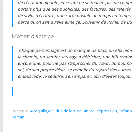
de l’écrit impalpable, et ce qui ne se touche pas ne compte
portais plus que des publicités, des factures, des relevé
de stylo, d’écriture, une carte postale de temps en temp
parce qu’on sait qu’elle aime ça. Souvenir de Rome, de B
Métier d’actrice
Chaque personnage est un manque de plus, un effacemen
le chemin, un sentier sauvage à défricher, une bifurcatio
encore une, pour ne pas s’approcher du cœur, du poumon, 
soi, de son propre désir, se remplir du regard des autres
embuscade, le séduire, s’en emparer, afin d’éviter toujou
Posted in:
4 coquillages
,
club de lecture Dinard
,
dépression
,
Enfanc
Roman