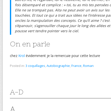
fois désemparé et complice : » toi, tu as mis tes pensées 
Elle ne se trompait pas. Aïta ne peut avoir un avis sur les
touchées. Et tout ce qui a trait aux idées ne l’intéresse pas
oncles la manipulation des concepts. Ce qu’il aime ? c’est
s’épanouir, s’agenouiller chaque jour le long des allées e
pousse vert tendre pointer vers le ciel.
On en parle
chez
Krol
évidemment je la remercuie pour cette lecture
Posted in:
3 coquillages
,
Autobiographie
,
France
,
Roman
A-D
A