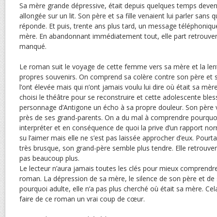
Sa mère grande dépressive, était depuis quelques temps deven
allongée sur un lit. Son père et sa fille venaient lui parler sans 
réponde. Et puis, trente ans plus tard, un message téléphonique
mère. En abandonnant immédiatement tout, elle part retrouver c
manqué.
Le roman suit le voyage de cette femme vers sa mère et la le
propres souvenirs. On comprend sa colère contre son père et 
l’ont élevée mais qui n’ont jamais voulu lui dire où était sa mère.
choisi le théâtre pour se reconstruire et cette adolescente ble
personnage d’Antigone un écho à sa propre douleur. Son père va 
près de ses grand-parents. On a du mal à comprendre pourquoi 
interpréter et en conséquence de quoi la prive d’un rapport nor
su l’aimer mais elle ne s’est pas laissée approcher d’eux. Pourt
très brusque, son grand-père semble plus tendre. Elle retrouve
pas beaucoup plus.
Le lecteur n’aura jamais toutes les clés pour mieux comprendr
roman. La dépression de sa mère, le silence de son père et de 
pourquoi adulte, elle n’a pas plus cherché où était sa mère. Ce
faire de ce roman un vrai coup de cœur.