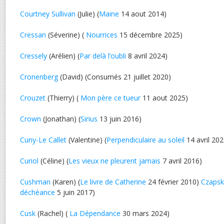
Courtney Sullivan
(Julie) (
Maine
14 aout 2014)
Cressan
(Séverine) (
Nourrices
15 décembre 2025)
Cressely
(Arélien) (
Par delà l’oubli
8 avril 2024)
Cronenberg
(David) (Consumés 21 juillet 2020)
Crouzet
(Thierry) (
Mon père ce tueur
11 aout 2025)
Crown
(Jonathan) (
Sirius
13 juin 2016)
Cuny-Le Callet
(Valentine) (
Perpendiculaire au soleil
14 avril 202
Curiol
(Céline) (
Les vieux ne pleurent jamais
7 avril 2016)
Cushman
(Karen) (
Le livre de Catherine
24 février 2010)
Czapsk
déchéance
5 juin 2017)
Cusk
(Rachel) (
La Dépendance
30 mars 2024)