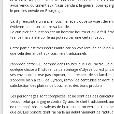
avoir vendu du ciment aux Nazis pendant la guerre, pour éparg
le père les envoie en Bourgogne.
Là, il y rencontre un ancien cuisinier et il trouve sa voie : deven
évidemment lutter contre sa famille.
Le cuisinier en question est un homme bourru et qui a failli être
France mais a été coiffé au poteau par une certain Lecoq .
Cette partie est très intéressante car on voit l’arrivée de la nouv
que cela demandait aux cuisiniers traditionnels.
J’apprécie cette BD, comme dans toutes le BD où j’ai trouvé que
quelque chose à l’histoire. Le personnage d’Ulysse qui est pris 
ses envies qu’il n’ose pas imposer, et le respect de sa famille son
s’oppose bien à celui de Cyrano, rempli de certitudes et dont la 
satisfaction des plaisirs de bouche, et des bons produits.
Les personnages sont complexes, et ne sont pas des caricature
Lecoq, celui qui a gagné contre Cyrano, le chef traditionnel, au
ne reconnaît pas les valeurs de la tradition, on verra qu’il est 
que ça. Les poncifs dont j’ai parlé au début viennent de l’attitu