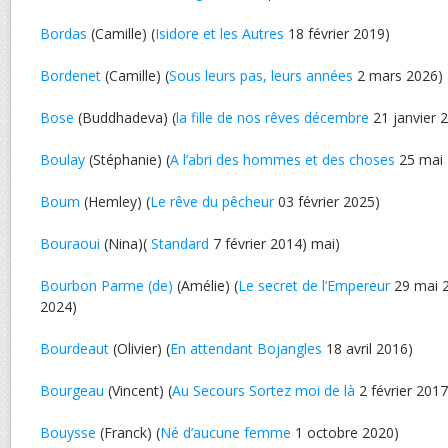
Bordas
(Camille) (
Isidore et les Autres
18 février 2019)
Bordenet
(Camille) (
Sous leurs pas, leurs années
2 mars 2026)
Bose
(Buddhadeva) (
la fille de nos rêves décembre
21 janvier 
Boulay
(Stéphanie) (
A l’abri des hommes et des choses
25 mai 
Boum
(Hemley) (
Le rêve du pêcheur
03 février 2025)
Bouraoui
(Nina)(
Standard
7 février 2014) mai)
Bourbon Parme (de)
(Amélie) (
Le secret de l’Empereur
29 mai 2
2024)
Bourdeaut
(Olivier) (
En attendant Bojangles
18 avril 2016)
Bourgeau
(Vincent) (
Au Secours Sortez moi de là
2 février 2017
Bouysse
(Franck) (
Né d’aucune femme
1 octobre 2020)