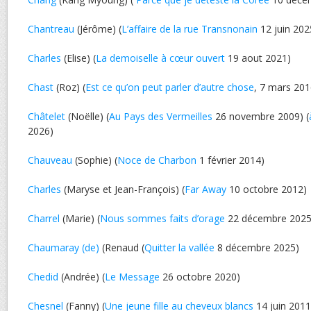
Chantreau
(Jérôme) (
L’affaire de la rue Transnonain
12 juin 202
Charles
(Elise) (
La demoiselle à cœur ouvert
19 aout 2021)
Chast
(Roz) (
Est ce qu’on peut parler d’autre chose
, 7 mars 201
Châtelet
(Noëlle) (
Au Pays des Vermeilles
26 novembre 2009) (
2026)
Chauveau
(Sophie) (
Noce de Charbon
1 février 2014)
Charles
(Maryse et Jean-François) (
Far Away
10 octobre 2012)
Charrel
(Marie) (
Nous sommes faits d’orage
22 décembre 2025
Chaumaray (de)
(Renaud (
Quitter la vallée
8 décembre 2025)
Chedid
(Andrée) (
Le Message
26 octobre 2020)
Chesnel
(Fanny) (
Une jeune fille au cheveux blancs
14 juin 2011