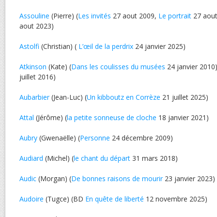
Assouline
(Pierre) (
Les invités
27 aout 2009,
Le portrait
27 aout
aout 2023)
Astolfi
(Christian) (
L’œil de la perdrix
24 janvier 2025)
Atkinson
(Kate) (
Dans les coulisses du musées
24 janvier 2010)
juillet 2016)
Aubarbier
(Jean-Luc) (
Un kibboutz en Corrèze
21 juillet 2025)
Attal
(Jérôme) (
la petite sonneuse de cloche
18 janvier 2021)
Aubry
(Gwenaëlle) (
Personne
24 décembre 2009)
Audiard
(Michel) (
le chant du départ
31 mars 2018)
Audic
(Morgan) (
De bonnes raisons de mourir
23 janvier 2023)
Audoire
(Tugce) (BD
En quête de liberté
12 novembre 2025)