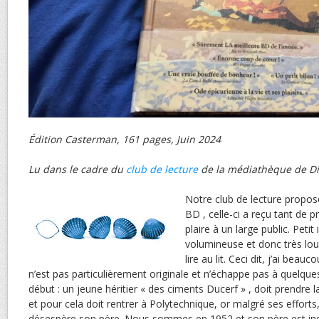
Édition Casterman, 161 pages, Juin 2024
Lu dans le cadre du
club de lecture
de la médiathèque de Di
Notre club de lecture propo
BD , celle-ci a reçu tant de pr
plaire à un large public. Petit
volumineuse et donc très lou
lire au lit. Ceci dit, j’ai beauc
n’est pas particulièrement originale et n’échappe pas à quelqu
début : un jeune héritier « des ciments Ducerf » , doit prendre 
et pour cela doit rentrer à Polytechnique, or malgré ses efforts
désespère son père. Nous sommes en 1952 et son père est inqu