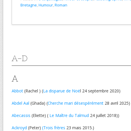
Bretagne
,
Humour
,
Roman
A-D
A
Abbot
(Rachel ) (
La disparue de Noë
l 24 septembre 2020)
Abdel Aal
(Ghada) (
Cherche mari désespérément
28 avril 2025)
Abecassis
(Eliette) (
Le Maître du Talmud
24 juillet 2018))
Ackroyd
(Peter)
(Trois frères
23 mais 2015.)