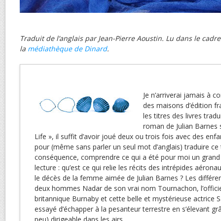
Traduit de l’anglais par Jean-Pierre Aoustin. Lu dans le cadr
la
médiathèque de Dinard
.
Je n’arriverai jamais à 
des maisons d’édition f
les titres des livres tradu
roman de Julian Barnes s
Life », il suffit d’avoir joué deux ou trois fois avec des enf
pour (même sans parler un seul mot d’anglais) traduire ce t
conséquence, comprendre ce qui a été pour moi un gran
lecture : qu’est ce qui relie les récits des intrépides aérona
le décès de la femme aimée de Julian Barnes ? Les différen
deux hommes Nadar de son vrai nom Tournachon, l’officie
britannique Burnaby et cette belle et mystérieuse actrice
essayé d’échapper à la pesanteur terrestre en s’élevant grâ
peu) dirigeable dans les airs.