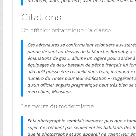
un noroît, alors, peut-être, avec de la chance vers la 
Citations
Un officier britannique : la classe !
Ces aéronautes se conformaient volontiers aux stéré
panne de vent au-dessus de la Manche, Burnaby, « sa
émanations de gaz », allume un cigare pour s’aider à 
équipages de deux bateaux de pêche français lui fon
afin qu’il puisse être recueilli dans l’eau, il répond «
numéro du Times pour leur édification » -suggérant 
qu’un officier anglais pragmatique peut très bien se d
merci bien, Monsieur.
Les peurs du modernisme
Et la photographie semblait menacer plus que « l’am
sujet. Ce n’étaient pas seulement les habitants des f
que le photographe et son appareil ne volent leur â