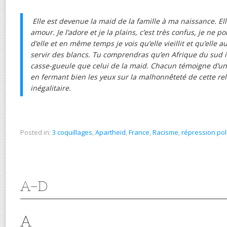
Elle est devenue la maid de la famille à ma naissance. El
amour. Je l’adore et je la plains, c’est très confus, je ne 
d’elle et en même temps je vois qu’elle vieillit et qu’elle a
servir des blancs. Tu comprendras qu’en Afrique du sud il
casse-gueule que celui de la maid. Chacun témoigne d’une
en fermant bien les yeux sur la malhonnêteté de cette re
inégalitaire.
Posted in:
3 coquillages
,
Apartheid
,
France
,
Racisme
,
répression pol
A-D
A