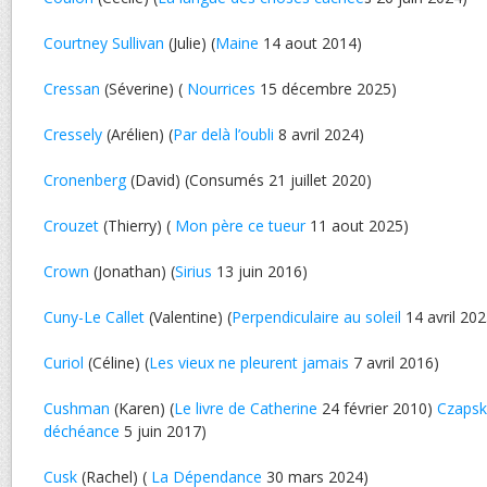
Courtney Sullivan
(Julie) (
Maine
14 aout 2014)
Cressan
(Séverine) (
Nourrices
15 décembre 2025)
Cressely
(Arélien) (
Par delà l’oubli
8 avril 2024)
Cronenberg
(David) (Consumés 21 juillet 2020)
Crouzet
(Thierry) (
Mon père ce tueur
11 aout 2025)
Crown
(Jonathan) (
Sirius
13 juin 2016)
Cuny-Le Callet
(Valentine) (
Perpendiculaire au soleil
14 avril 202
Curiol
(Céline) (
Les vieux ne pleurent jamais
7 avril 2016)
Cushman
(Karen) (
Le livre de Catherine
24 février 2010)
Czapsk
déchéance
5 juin 2017)
Cusk
(Rachel) (
La Dépendance
30 mars 2024)