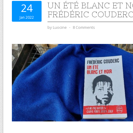
UN ÉTÉ BLANC ET N
24
FRÉDÉRIC COUDER
Jan 2022
by
Luocine
⋅
8 Comments