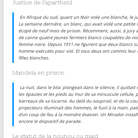
Justice de l’apartheid
En Afrique du sud, quant un Noir viole une blanche, le 
La semaine dernière, un blanc, qui avait violé une petite
écopé de neuf mois de prison. Récemment, aussi, à jury 
de canne quatre jeunes fermiers blancs coupables de vio
femme noire. Depuis 1911 ne figurent que deux blancs sur 
homme exécutés pour viol. Et tous deux ont commis leur 
filles blanches.
Mandela en prison
La nuit, dans le bloc plongeait dans le silence, il quittait 
les épaules et les pieds au mur de sa minuscule cellule, p
barreaux de sa lucarne. Au delà du soupirail, et de la cou
projecteurs illuminait des hommes, le fusil à la main, patr
d’un coup de feu à la moindre évasion. Un Mirador install
encore le dispositif de parade.
Le statut de la nounou ou maid