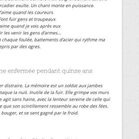
ercadier exulte. Un chant monte en puissance.
J’aime quand les coureurs
ont fuir gens et troupeaux
j’aime quand je vois après eux
r les venir les gens d’armes…
chaque foulée, battements d’acier qui rythme ma
repris par des ogres.
ine enfermée pendant quinze ans
er distraire. La mémoire est un soldat aux jambes
ttaque la nuit. Inutile de la fuir. Elle grimpe vos murs
e agit sans haine, avec la lenteur sereine de celle qui
te que son scintillement ressemble au robe des fées.
 bouger, et se sent gagné par le froid.