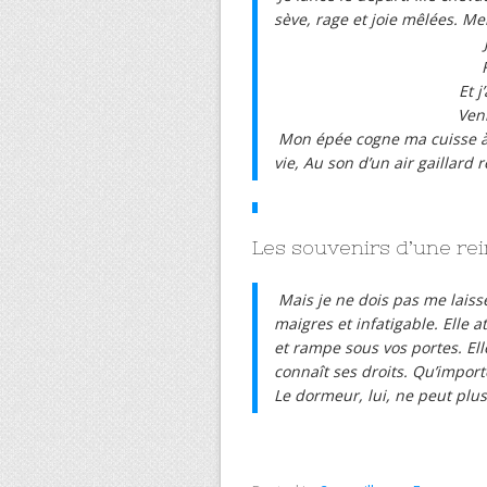
sève, rage et joie mêlées. M
F
Et 
Veni
Mon épée cogne ma cuisse à 
vie, Au son d’un air gaillard 
Les souvenirs d’une re
Mais je ne dois pas me laiss
maigres et infatigable. Elle a
et rampe sous vos portes. Ell
connaît ses droits. Qu’impor
Le dormeur, lui, ne peut plus