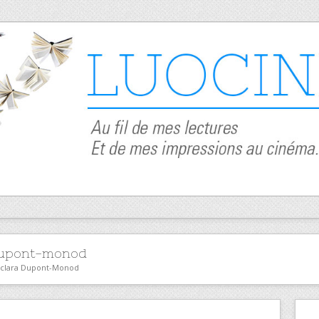
Dupont-monod
r clara Dupont-Monod