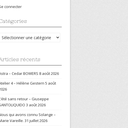
Se connecter
Catégories
Catégories
Articles récents
Astra – Cedar BOWERS
8 août 2026
Atelier 4 – Hélène Gestern
5 août
2026
L’été sans retour – Giuseppe
SANTOLIQUIDO
3 août 2026
Nous qui avons connu Solange –
Marie Vareille.
31 juillet 2026