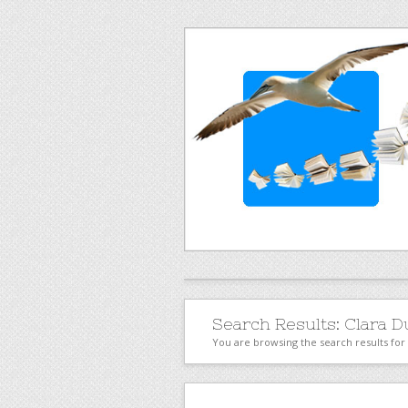
Search Results:
Clara 
You are browsing the search results fo