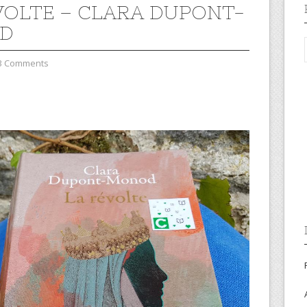
VOLTE – CLARA DUPONT-
D
3 Comments