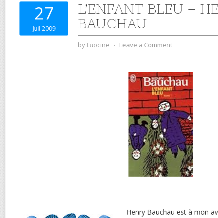
L’ENFANT BLEU – H
27
BAUCHAU
Juil 2009
by
Luocine
⋅
Leave a Comment
Henry Bauchau est à mon avi