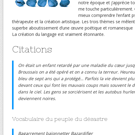
notre époque et j’apprécie 
me touche particulièrement. 
mieux comprendre l’enfant psy
thérapeute et la création artistique. Les trois thèmes se mêlen
superbe aboutissement d’une œuvre poétique et romanesque
La création du langage est vraiment étonnante.
Citations
On était un enfant retardé par une maladie du cœur jusqu’
Broussais on a été opéré et on a connu la terreur. Heureu
bleu de sept ans qui a protégé… Parfois la vie devient plus
devant ceux qui font les mauvais coups mais souvent le
dans le ciel. Les gens se sorciérisent et les autobus hurle
deviennent noires.
Vocabulaire du peuple du désastre
Bagarrement baïonnetter Bazardifier