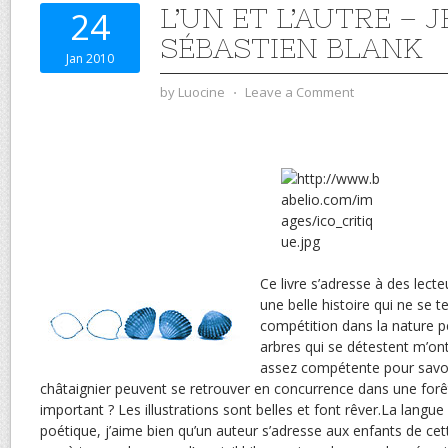
L’UN ET L’AUTRE – 
24
SÉBASTIEN BLANK
Jan 2010
by
Luocine
⋅
Leave a Comment
Ce livre s’adresse à des lecte
une belle histoire qui ne se t
compétition dans la nature pe
arbres qui se détestent m’ont 
assez compétente pour savoi
châtaignier peuvent se retrouver en concurrence dans une forêt
important ? Les illustrations sont belles et font rêver.La langue
poétique, j’aime bien qu’un auteur s’adresse aux enfants de cette