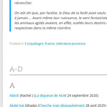
réconcilier.
On eût dit que, par facétie, le Dieu de la forêt avait voulu
à jamais … Avant même leur naissance, le vent fantaisiste,
les animaux agités avaient, en effet, scellés leurs destins
respectives dans la même clairière.
Posted in:
3 coquillages
,
France
,
Littérature jeunesse
A-D
A
Abbot
(Rachel ) (
La disparue de Noë
l 24 septembre 2020)
Abdel Aal
(Ghada) (
Cherche mari désespérément
28 avril 2025)