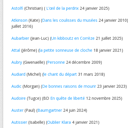
Astolfi
(Christian) (
L’œil de la perdrix
24 janvier 2025)
Atkinson
(Kate) (
Dans les coulisses du musées
24 janvier 2010)
juillet 2016)
Aubarbier
(Jean-Luc) (
Un kibboutz en Corrèze
21 juillet 2025)
Attal
(Jérôme) (
la petite sonneuse de cloche
18 janvier 2021)
Aubry
(Gwenaëlle) (
Personne
24 décembre 2009)
Audiard
(Michel) (
le chant du départ
31 mars 2018)
Audic
(Morgan) (
De bonnes raisons de mourir
23 janvier 2023)
Audoire
(Tugce) (BD
En quête de liberté
12 novembre 2025)
Auster
(Paul) (
Baumgartner
24 juin 2024)
Autissier
(Isabelle) (
Oublier Klara
4 janvier 2021)