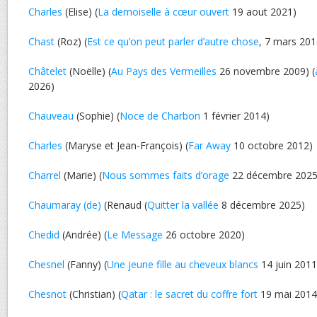
Charles
(Elise) (
La demoiselle à cœur ouvert
19 aout 2021)
Chast
(Roz) (
Est ce qu’on peut parler d’autre chose
, 7 mars 201
Châtelet
(Noëlle) (
Au Pays des Vermeilles
26 novembre 2009) (
2026)
Chauveau
(Sophie) (
Noce de Charbon
1 février 2014)
Charles
(Maryse et Jean-François) (
Far Away
10 octobre 2012)
Charrel
(Marie) (
Nous sommes faits d’orage
22 décembre 2025
Chaumaray (de)
(Renaud (
Quitter la vallée
8 décembre 2025)
Chedid
(Andrée) (
Le Message
26 octobre 2020)
Chesnel
(Fanny) (
Une jeune fille au cheveux blancs
14 juin 2011
Chesnot
(Christian) (
Qatar : le sacret du coffre fort
19 mai 2014