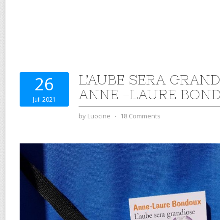
L’AUBE SERA GRAND
26
ANNE -LAURE BON
Juil 2021
by
Luocine
⋅
18 Comments