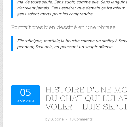
ma vie toute seule. Sans subir, comme elle. Sans languir 
n’arrivent jamais. Sans espérer que demain ça ira mieux.
gens soient morts pour les comprendre.
Portrait très bien dessiné en une phrase
Elle s’éloigne, martiale,la bouche comme un smiley à l’env
pendent, l’œil noir, en poussant un soupir offensé.
HISTOIRE D’UNE M
05
DU CHAT QUI LUI A
Août 2019
VOLER – LUIS SEPU
by
Luocine
⋅
10 Comments