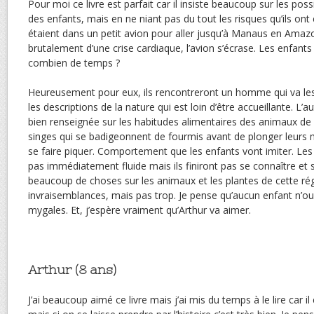
Pour moi ce livre est parfait car il insiste beaucoup sur les possi
des enfants, mais en ne niant pas du tout les risques qu’ils on
étaient dans un petit avion pour aller jusqu’à Manaus en Amazo
brutalement d’une crise cardiaque, l’avion s’écrase. Les enfant
combien de temps ?
Heureusement pour eux, ils rencontreront un homme qui va les 
les descriptions de la nature qui est loin d’être accueillante. L’a
bien renseignée sur les habitudes alimentaires des animaux de
singes qui se badigeonnent de fourmis avant de plonger leurs 
se faire piquer. Comportement que les enfants vont imiter. Les
pas immédiatement fluide mais ils finiront pas se connaître et
beaucoup de choses sur les animaux et les plantes de cette régi
invraisemblances, mais pas trop. Je pense qu’aucun enfant n’oub
mygales. Et, j’espère vraiment qu’Arthur va aimer.
Arthur (8 ans)
J’ai beaucoup aimé ce livre mais j’ai mis du temps à le lire car il 