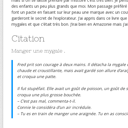
mais si on se laisse prendre par l’histoire c’est très bien. Je pen
des enfants un peu plus grands que moi. Mon passage préféré 
font un pacte en faisant sur leur peau une marque avec un cout
garderont le secret de l’explorateur. J’ai appris dans ce livre q
mygales et que c’était très bon. J’irai bien en Amazonie mais j’a
Citation
Manger une mygale .
Fred prit son courage à deux mains. Il détacha la mygale d
chaude et croustillante, mais avait gardé son allure d’arai
et croqua une patte.
Il fut stupéfait. Elle avait un goût de poisson, un goût de 
croqua une plus grosse bouchée.
– C’est pas mal, commenta-t-il.
Connie le considéra d’un air incrédule.
– Tu es en train de manger une araignée. Tu en as consci