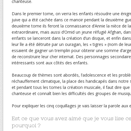
chanteuse.
Dans le premier tome, on verra les enfants résoudre une énig
juive qui a été cachée dans ce manoir pendant la deuxième gue
deuxième tome ils feront la connaissance d’Annie la nièce de la 
extraordinaire, mais aussi d’Omid un jeune réfugié Afghan, dan
enfants se lanceront dans la création d’un disque, et enfin dans
leur île a été détruite par un ouragan, les « tigres » (nom de l
essaient de gagner un tremplin pour obtenir une somme d’arg
de reconstruire leur cher internat. Des personnages secondaire
intéressants sont aux côtés des enfants.
Beaucoup de thèmes sont abordés, l’adolescence et les problèm
réchauffement climatique, la place des handicapés dans notre so
et pendant tous les tomes la création musicale, il faut dire que l
chanteuse et connaît bien les difficultés des groupes de musiq
Pour expliquer les cinq coquillages je vais laisser la parole aux 
Est ce que vous avez aimé que je vous lise c
pourquoi ?