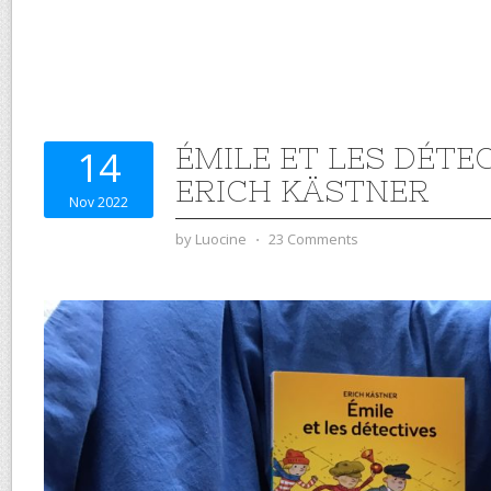
ÉMILE ET LES DÉTE
14
ERICH KÄSTNER
Nov 2022
by
Luocine
⋅
23 Comments