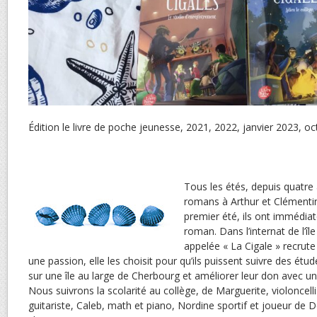
Édition le livre de poche jeunesse, 2021, 2022, janvier 2023, o
Tous les étés, depuis quatre 
romans à Arthur et Clémentine
premier été, ils ont immédia
roman. Dans l’internat de l’î
appelée « La Cigale » recrut
une passion, elle les choisit pour qu’ils puissent suivre des étu
sur une île au large de Cherbourg et améliorer leur don avec un 
Nous suivrons la scolarité au collège, de Marguerite, violoncelli
guitariste, Caleb, math et piano, Nordine sportif et joueur de 