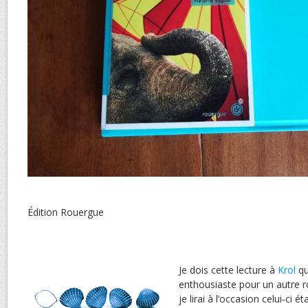
Édition Rouergue
Je dois cette lecture à
Krol
qu
enthousiaste pour un autre 
je lirai à l’occasion celui-ci é