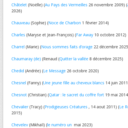
Châtelet
(Noëlle) (
Au Pays des Vermeilles
26 novembre 2009) (
2026)
Chauveau
(Sophie) (
Noce de Charbon
1 février 2014)
Charles
(Maryse et Jean-François) (
Far Away
10 octobre 2012)
Charrel
(Marie) (
Nous sommes faits d’orage
22 décembre 2025
Chaumaray (de)
(Renaud (
Quitter la vallée
8 décembre 2025)
Chedid
(Andrée) (
Le Message
26 octobre 2020)
Chesnel
(Fanny) (
Une jeune fille au cheveux blancs
14 juin 2011
Chesnot
(Christian) (
Qatar : le sacret du coffre fort
19 mai 2014
Chevalier
(Tracy) (
Prodigieuses Créatures
, 14 aout 2011) (
Le R
2015)
Chevelev
(Mikhaïl) (
le numéro un
mai 2023)