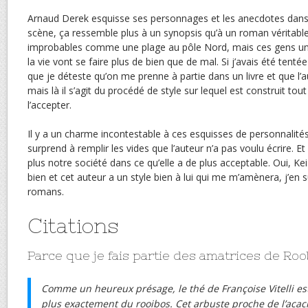
Arnaud Derek esquisse ses personnages et les anecdotes dans l
scène, ça ressemble plus à un synopsis qu’à un roman véritabl
improbables comme une plage au pôle Nord, mais ces gens un
la vie vont se faire plus de bien que de mal. Si j’avais été tenté
que je déteste qu’on me prenne à partie dans un livre et que l’a
mais là il s’agit du procédé de style sur lequel est construit tout
l’accepter.
Il y a un charme incontestable à ces esquisses de personnalités 
surprend à remplir les vides que l’auteur n’a pas voulu écrire. E
plus notre société dans ce qu’elle a de plus acceptable. Oui, Keis
bien et cet auteur a un style bien à lui qui me m’amènera, j’en s
romans.
Citations
Parce que je fais partie des amatrices de Roo
Comme un heureux présage, le thé de Françoise Vitelli es
plus exactement du rooibos. Cet arbuste proche de l’acac