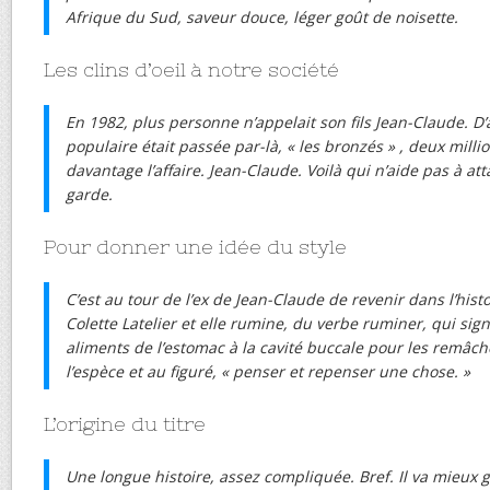
Afrique du Sud, saveur douce, léger goût de noisette.
Les clins d’oeil à notre société
En 1982, plus personne n’appelait son fils Jean-Claude. 
populaire était passée par-là, « les bronzés » , deux milli
davantage l’affaire. Jean-Claude. Voilà qui n’aide pas à att
garde.
Pour donner une idée du style
C’est au tour de l’ex de Jean-Claude de revenir dans l’histo
Colette Latelier et elle rumine, du verbe ruminer, qui signi
aliments de l’estomac à la cavité buccale pour les remâch
l’espèce et au figuré, « penser et repenser une chose. »
L’origine du titre
Une longue histoire, assez compliquée. Bref. Il va mieux gr