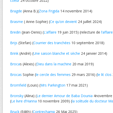
coeur
24 octobre 2022)
Bragde
(Anna B.)(
Zona Frigida
14 novembre 2014)
Brasme
( Anne-Sophie) (
Ce qu’on devient
24 juillet 2024)
Bredin
(Jean-Denis) (
L’affaire
19 juin 2015) (relecture de
l’affaire
Brijs
(Stefan) (
Courrier des tranchées
10 septembre 2018)
Brink
(André) (
Une saison blanche et sèche
24 janvier 2014)
Broca
s (Alexis) (
Dieu dans la machine
20 mai 2019)
Brocas
Sophie (
le cercle des femmes
29 mars 2016) (
le lit clos
Bromfield
(Louis) (
Mrs Parkington
17 mai 2021)
Bronsky
(Alina) (
Le dernier Amour de Baba Dounia
4novembre
(
Le livre d’Hanna
10 novembre 2009) (
la solitude du docteur M
Bruck
(Edith) (
Contrechamp
26 Mai 2025)