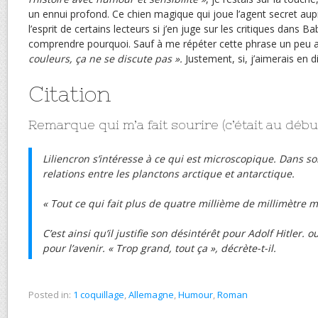
un ennui profond. Ce chien magique qui joue l’agent secret aupr
l’esprit de certains lecteurs si j’en juge sur les critiques dans Ba
comprendre pourquoi. Sauf à me répéter cette phrase un peu a
couleurs, ça ne se discute pas ».
Justement, si, j’aimerais en d
Citation
Remarque qui m’a fait sourire (c’était au déb
Liliencron s’intéresse à ce qui est microscopique. Dans son 
relations entre les planctons arctique et antarctique.
« Tout ce qui fait plus de quatre millième de millimètre m’
C’est ainsi qu’il justifie son désintérêt pour Adolf Hitler. 
pour l’avenir. « Trop grand, tout ça », décrète-t-il.
Posted in:
1 coquillage
,
Allemagne
,
Humour
,
Roman