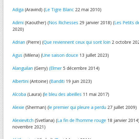
Adiga
(Aravind) (
Le Tigre Blanc
22 mai 2010)
Adimi
(Kaouther) (
Nos Richesses
29 janvier 2018) (
Les Petits 
2020)
Adrian
(Pierre) (
Que reviennent ceux qui sont loin
2 octobre 20
Agus
(Milena) (
Une saison douce
13 juillet 2023)
Alanguilan
(Gerry)
(Elmer
5 décembre 2014)
Albertini
(Antoine) (
Banditi
19 juin 2023)
Alcoba
(Laura) (
le bleu des abeilles
11 mai 2017)
Alexie
(Sherman) (
le premier qui pleure a perdu
27 juillet 2009)
Alexievitch
(Svetlana) (
La fin de l’homme rouge
18 janvier 2014)
novembre 2021)