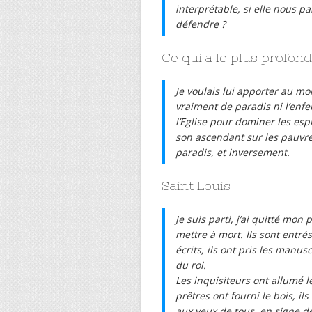
interprétable, si elle nous p
défendre ?
Ce qui a le plus profond
Je voulais lui apporter au moi
vraiment de paradis ni l’enfe
l’Eglise pour dominer les esp
son ascendant sur les pauvres 
paradis, et inversement.
Saint Louis
Je suis parti, j’ai quitté mon
mettre à mort. Ils sont entr
écrits, ils ont pris les manus
du roi.
Les inquisiteurs ont allumé l
prêtres ont fourni le bois, i
aux yeux de tous, en signe de