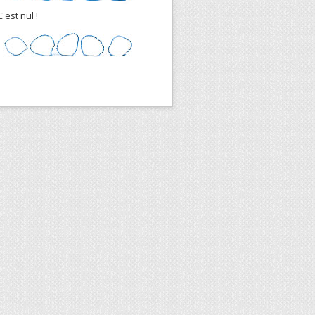
C'est nul !