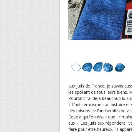
aux juifs de France, je savais au
les spoliant de tous leurs biens. 
Pourtant j’ai déjà beaucoup lu sur 
« L’antisémitisme son histoire et 
des raisons de l’antisémitisme vi
Ceux à qui l’on disait que : « mal
eux ». Les juifs eux répondent : v
faire pour être heureux. Ils appa