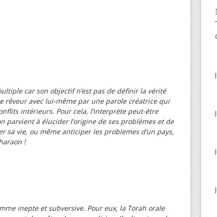
ultiple car son objectif n’est pas de définir la vérité
le rêveur avec lui-même par une parole créatrice qui
flits intérieurs. Pour cela, l’interprète peut-être
n parvient à élucider l’origine de ses problèmes et de
r sa vie, ou même anticiper les problemes d’un pays,
haraon !
omme inepte et subversive. Pour eux, la Torah orale