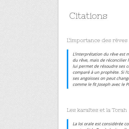
Citations
L’importance des rêves
L’interprétation du rêve est m
du rêve, mais de réconcilier 
lui permet de résoudre ses con
comparé à un prophète. Si l’o
ses angoisses on peut change
comme le fit Joseph avec le P
Les karaïtes et la Torah
La loi orale est considérée c