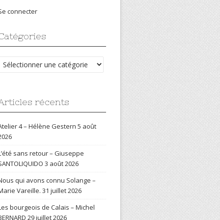
Se connecter
Catégories
Catégories
Articles récents
Atelier 4 – Hélène Gestern
5 août
2026
L’été sans retour – Giuseppe
SANTOLIQUIDO
3 août 2026
Nous qui avons connu Solange –
Marie Vareille.
31 juillet 2026
Les bourgeois de Calais – Michel
BERNARD
29 juillet 2026