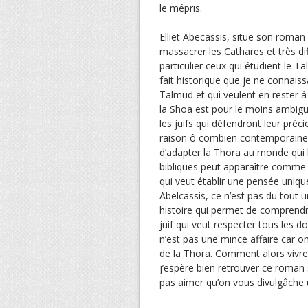
le mépris.
Elliet Abecassis, situe son roman 
massacrer les Cathares et très di
particulier ceux qui étudient le Ta
fait historique que je ne connaissa
Talmud et qui veulent en rester à 
la Shoa est pour le moins ambiguë
les juifs qui défendront leur préc
raison ô combien contemporaine, 
d’adapter la Thora au monde qui l
bibliques peut apparaître comme
qui veut établir une pensée unique
Abelcassis, ce n’est pas du tout u
histoire qui permet de comprendre
juif qui veut respecter tous les 
n’est pas une mince affaire car on
de la Thora. Comment alors vivre
j’espère bien retrouver ce roman
pas aimer qu’on vous divulgâche