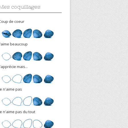
Mes coquillages
Coup de coeur
J'aime beaucoup
J'apprécie mais...
Je n'aime pas
Je n'aime pas du tout