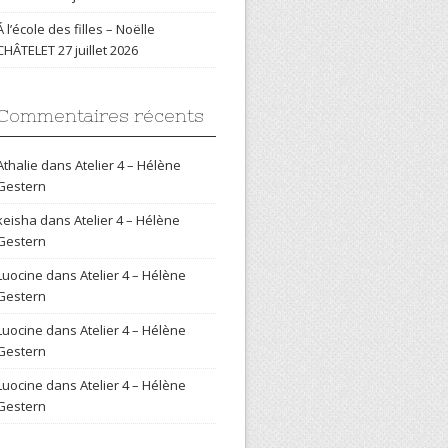
Á l’école des filles – Noëlle
CHÂTELET
27 juillet 2026
Commentaires récents
Athalie
dans
Atelier 4 – Hélène
Gestern
keisha
dans
Atelier 4 – Hélène
Gestern
Luocine
dans
Atelier 4 – Hélène
Gestern
Luocine
dans
Atelier 4 – Hélène
Gestern
Luocine
dans
Atelier 4 – Hélène
Gestern