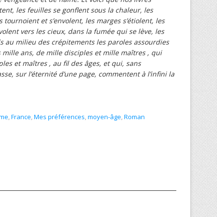
nt, les feuilles se gonflent sous la chaleur, les
es tournoient et s’envolent, les marges s’étiolent, les
olent vers les cieux, dans la fumée qui se lève, les
ds au milieu des crépitements les paroles assourdies
mille ans, de mille disciples et mille maîtres , qui
es et maîtres , au fil des âges, et qui, sans
e, sur l’éternité d’une page, commentent à l’infini la
sme
,
France
,
Mes préférences
,
moyen-âge
,
Roman