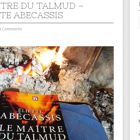
ÎTRE DU TALMUD –
TTE ABECASSIS
4 Comments