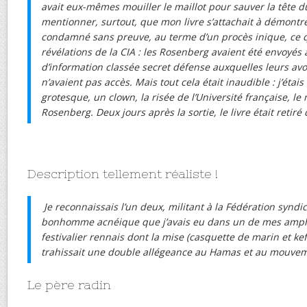
avait eux-mêmes mouiller le maillot pour sauver la tête d
mentionner, surtout, que mon livre s’attachait à démontre
condamné sans preuve, au terme d’un procès inique, ce q
révélations de la CIA : les Rosenberg avaient été envoyés 
d’information classée secret défense auxquelles leurs avoca
n’avaient pas accès. Mais tout cela était inaudible : j’étais
grotesque, un clown, la risée de l’Université française, l
Rosenberg. Deux jours après la sortie, le livre était retiré
Description tellement réaliste !
Je reconnaissais l’un deux, militant à la Fédération syndic
bonhomme acnéique que j’avais eu dans un de mes amph
festivalier rennais dont la mise (casquette de marin et kef
trahissait une double allégeance au Hamas et au mouve
Le père radin