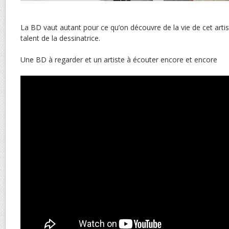
La BD vaut autant pour ce qu’on découvre de la vie de cet artist
talent de la dessinatrice.
Une BD à regarder et un artiste à écouter encore et encore