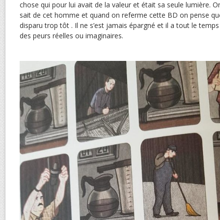
chose qui pour lui avait de la valeur et était sa seule lumière. 
sait de cet homme et quand on referme cette BD on pense que c’e
disparu trop tôt . Il ne s’est jamais épargné et il a tout le temp
des peurs réelles ou imaginaires.