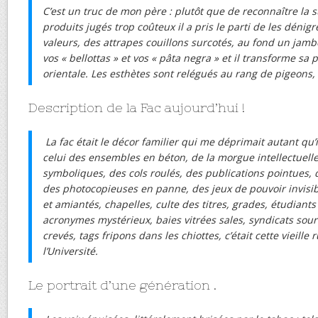
C’est un truc de mon père : plutôt que de reconnaître la s
produits jugés trop coûteux il a pris le parti de les déni
valeurs, des attrapes couillons surcotés, au fond un jamb
vos « bellottas » et vos « pâta negra » et il transforme sa
orientale. Les esthètes sont relégués au rang de pigeons,
Description de la Fac aujourd’hui !
La fac était le décor familier qui me déprimait autant qu’il
celui des ensembles en béton, de la morgue intellectuelle
symboliques, des cols roulés, des publications pointues,
des photocopieuses en panne, des jeux de pouvoir invisib
et amiantés, chapelles, culte des titres, grades, étudiants 
acronymes mystérieux, baies vitrées sales, syndicats sourc
crevés, tags fripons dans les chiottes, c’était cette vieille
l’Université.
Le portrait d’une génération .