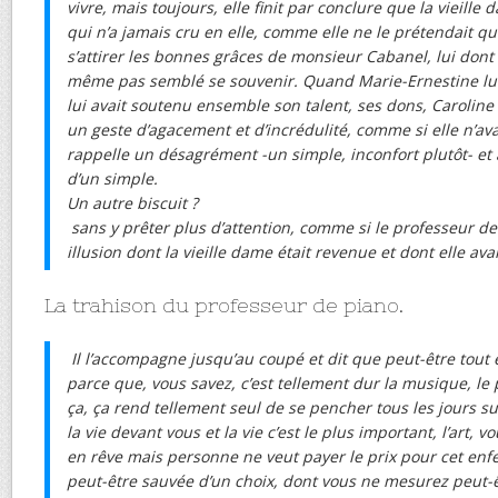
vivre, mais toujours, elle finit par conclure que la vieille
qui n’a jamais cru en elle, comme elle ne le prétendait qu
s’attirer les bonnes grâces de monsieur Cabanel, lui dont 
même pas semblé se souvenir. Quand Marie-Ernestine lui 
lui avait soutenu ensemble son talent, ses dons, Caroline
un geste d’agacement et d’incrédulité, comme si elle n’ava
rappelle un désagrément -un simple, inconfort plutôt- et 
d’un simple.
Un autre biscuit ?
sans y prêter plus d’attention, comme si le professeur de
illusion dont la vieille dame était revenue et dont elle avait
La trahison du professeur de piano.
Il l’accompagne jusqu’au coupé et dit que peut-être tout
parce que, vous savez, c’est tellement dur la musique, le 
ça, ça rend tellement seul de se pencher tous les jours s
la vie devant vous et la vie c’est le plus important, l’art, 
en rêve mais personne ne veut payer le prix pour cet enfe
peut-être sauvée d’un choix, dont vous ne mesurez peut-ê