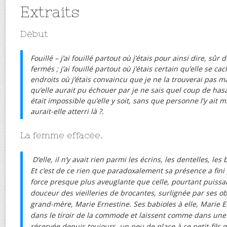
Extraits
Début
Fouillé – j’ai fouillé partout où j’étais pour ainsi dire, sûr 
fermés ; j’ai fouillé partout où j’étais certain qu’elle se ca
endroits où j’étais convaincu que je ne la trouverai pas m
qu’elle aurait pu échouer par je ne sais quel coup de has
était impossible qu’elle y soit, sans que personne l’y ait 
aurait-elle atterri là ?.
La femme effacée.
D’elle, il n’y avait rien parmi les écrins, les dentelles, le
Et c’est de ce rien que paradoxalement sa présence a fini
force presque plus aveuglante que celle, pourtant puissa
douceur des vieilleries de brocantes, surlignée par ses o
grand-mère, Marie Ernestine. Ses babioles à elle, Marie 
dans le tiroir de la commode et laissent comme dans une a
réservée depuis toujours, un peu de place à ce petit-fils 