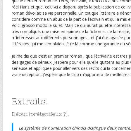
que le dernier roman de Terry, l’écrivain, « Rocco » a pris co
réel Hans et que, celui-ci a disparu après la publication de ce l
roman dévoilait sa vie personnelle. Un critique littéraire a déno
considère comme un abus de la part de l’écrivain et qui a mis e
Voici grosso modo le sujet. Mais ce qui aurait pu être intéressa
très compliqué, une mise en abîme de la fiction et de la réalité,
m’intéresser aux différents personnages , et j’ai été agacée par
littéraires qui me semblaient être là comme une garantie du sé
Je me dis que c’est un premier roman , que l’écrivaine est très 
des gages de sérieux. J’espère pour elle qu’elle quittera au plus 
sérieuse et appliquée pour aller vers des récits qui la concerne
vraie déception, j’espère que le club m’apportera de meilleures
Extraits.
Début (prétentieux ?).
Le système de numération chinois distingue deux centres