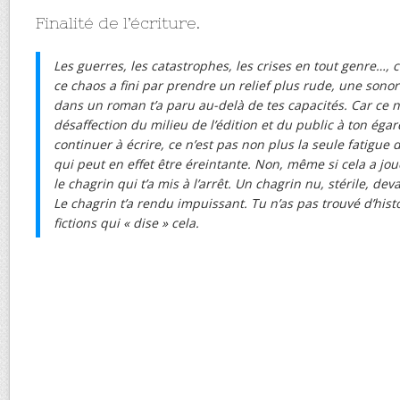
Finalité de l’écriture.
Les guerres, les catastrophes, les crises en tout genre…, c
ce chaos a fini par prendre un relief plus rude, une sonori
dans un roman t’a paru au-delà de tes capacités. Car ce n’
désaffection du milieu de l’édition et du public à ton éga
continuer à écrire, ce n’est pas non plus la seule fatigue
qui peut en effet être éreintante. Non, même si cela a jou
le chagrin qui t’a mis à l’arrêt. Un chagrin nu, stérile, de
Le chagrin t’a rendu impuissant. Tu n’as pas trouvé d’histo
fictions qui « dise » cela.