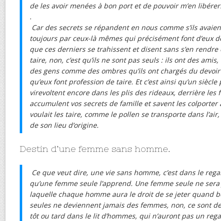
de les avoir menées à bon port et de pouvoir m’en libérer
.
Car des secrets se répandent en nous comme s’ils avaien
toujours par ceux-là mêmes qui précisément font d’eux de
que ces derniers se trahissent et disent sans s’en rendre 
taire, non, c’est qu’ils ne sont pas seuls : ils ont des amis,
des gens comme des ombres qu’ils ont chargés du devoir de
qu’eux font profession de taire. Et c’est ainsi qu’un siècle
virevoltent encore dans les plis des rideaux, derrière les 
accumulent vos secrets de famille et savent les colporter 
voulait les taire, comme le pollen se transporte dans l’air
de son lieu d’origine.
Destin d’une femme sans homme.
Ce que veut dire, une vie sans homme, c’est dans le reg
qu’une femme seule l’apprend. Une femme seule ne sera 
laquelle chaque homme aura le droit de se jeter quand bon
seules ne deviennent jamais des femmes, non, ce sont des «
tôt ou tard dans le lit d’hommes, qui n’auront pas un rega