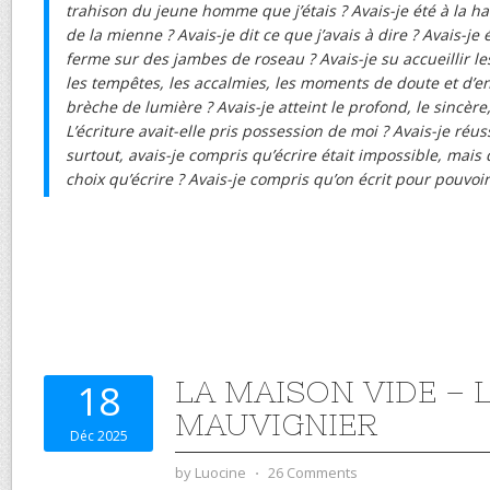
trahison du jeune homme que j’étais ? Avais-je été à la h
de la mienne ? Avais-je dit ce que j’avais à dire ? Avais-je 
ferme sur des jambes de roseau ? Avais-je su accueillir les 
les tempêtes, les accalmies, les moments de doute et d’enn
brèche de lumière ? Avais-je atteint le profond, le sincère
L’écriture avait-elle pris possession de moi ? Avais-je réus
surtout, avais-je compris qu’écrire était impossible, mais 
choix qu’écrire ? Avais-je compris qu’on écrit pour pouvoir 
LA MAISON VIDE –
18
MAUVIGNIER
Déc 2025
by
Luocine
⋅
26 Comments