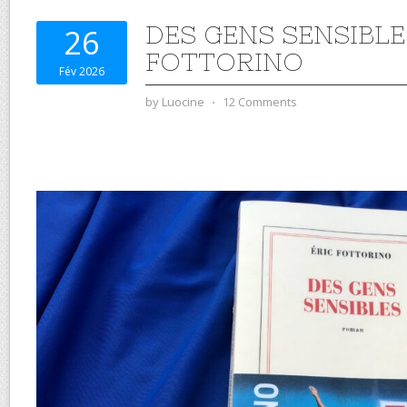
DES GENS SENSIBLE
26
FOTTORINO
Fév 2026
by
Luocine
⋅
12 Comments