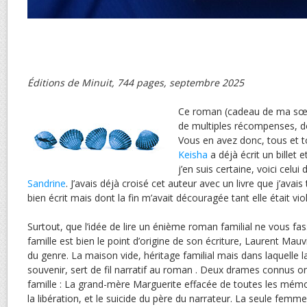
Éditions de Minuit, 744 pages, septembre 2025
Ce roman (cadeau de ma sœu
de multiples récompenses, do
Vous en avez donc, tous et t
Keisha
a déjà écrit un billet e
j’en suis certaine, voici celui d
Sandrine
. J’avais déjà croisé cet auteur avec un livre que j’av
bien écrit mais dont la fin m’avait découragée tant elle était vio
Surtout, que l’idée de lire un énième roman familial ne vous fas
famille est bien le point d’origine de son écriture, Laurent Mauv
du genre. La maison vide, héritage familial mais dans laquelle la
souvenir, sert de fil narratif au roman . Deux drames connus o
famille : La grand-mère Marguerite effacée de toutes les mémo
la libération, et le suicide du père du narrateur. La seule femm