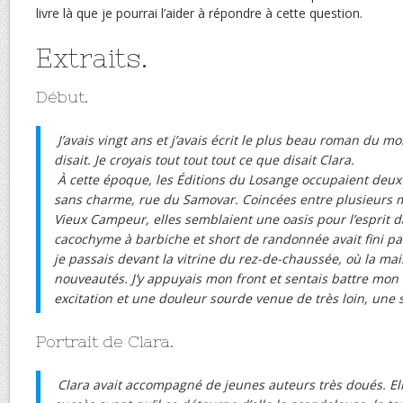
livre là que je pourrai l’aider à répondre à cette question.
Extraits.
Début.
J’avais vingt ans et j’avais écrit le plus beau roman du mo
disait. Je croyais tout tout tout ce que disait Clara.
À cette époque, les Éditions du Losange occupaient deu
sans charme, rue du Samovar. Coincées entre plusieurs m
Vieux Campeur, elles semblaient une oasis pour l’esprit d
cacochyme à barbiche et short de randonnée avait fini par
je passais devant la vitrine du rez-de-chaussée, où la ma
nouveautés. J’y appuyais mon front et sentais battre mon
excitation et une douleur sourde venue de très loin, une s
Portrait de Clara.
Clara avait accompagné de jeunes auteurs très doués. Ell