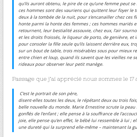
qu’ils auront obtenu, le pire de ce qu’une femme peut se
ces hommes sont des vauriens qui quittent leur foyer le
deux à la tombée de la nuit, pour s’encanailler chez ces fi
honte parmi la honte des femmes ; ces hommes mariés et 
retournent, leur bestialité assouvie, chez eux, l’air sourn
et les droits froissés, le liqueur de porto, de genièvre, et
pour consoler la fille seule qu’ils laissent derrière eux, t
sur un bout de table, trois misérables sous pour mieux re
entre chien et loup, quand ils savent que les vieilles ne s
rideaux pour observer leur petit manège.
Passage que j’ai apprécié nous sommes le 17 av
C’est le portrait de son père,
disent-elles toutes les deux, le répétant deux ou trois fois
belle nouvelle du monde. Marie Ernestine scrute la peau 
gonflés de l’enfant ; elle pense à la souffrance de l’accouc
joie, elle pense qu’en effet, le bébé lui ressemble à lui ; e
une dureté qui la surprend elle-même – maintenant la 