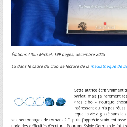
Éditions Albin Michel, 199 pages, décembre 2025
Lu dans le cadre du club de lecture de la
médiathèque de D
Cette autrice écrit vraiment t
parfait, mais j’ai rarement re
« ras le bol ». Pourquoi choi
intéressant qui n’a pas réussi 
lequel la vie a glissé sans la
ses personnages de romans ? Et puis, j’apprécie vraiment ass
parle des difficultés d’écriture. Pourtant Sylvie Germain le fait t