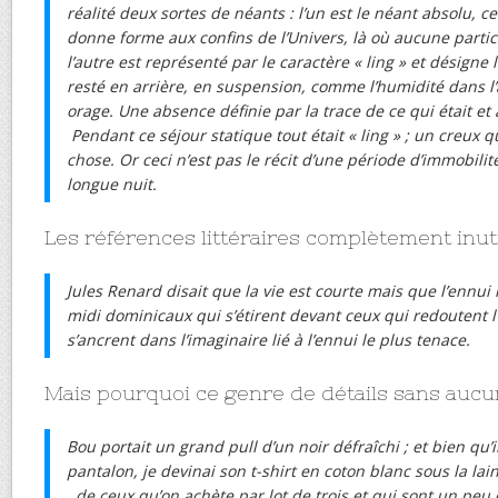
réalité deux sortes de néants : l’un est le néant absolu, ce
donne forme aux confins de l’Univers, là où aucune particu
l’autre est représenté par le caractère « ling » et désigne
resté en arrière, en suspension, comme l’humidité dans 
orage. Une absence définie par la trace de ce qui était et 
Pendant ce séjour statique tout était « ling » ; un creux 
chose. Or ceci n’est pas le récit d’une période d’immobilité
longue nuit.
Les références littéraires complètement inuti
Jules Renard disait que la vie est courte mais que l’ennui l
midi dominicaux qui s’étirent devant ceux qui redoutent l
s’ancrent dans l’imaginaire lié à l’ennui le plus tenace.
Mais pourquoi ce genre de détails sans aucun
Bou portait un grand pull d’un noir défraîchi ; et bien qu’i
pantalon, je devinai son t-shirt en coton blanc sous la lain
, de ceux qu’on achète par lot de trois et qui sont un pe