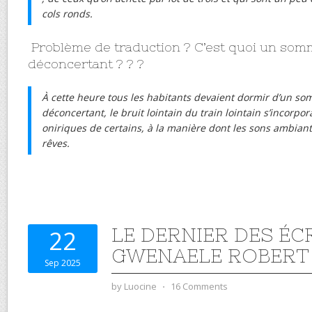
cols ronds.
Problème de traduction ? C’est quoi un som
déconcertant ? ? ?
À cette heure tous les habitants devaient dormir d’un so
déconcertant, le bruit lointain du train lointain s’incorpo
oniriques de certains, à la manière dont les sons ambian
rêves.
LE DERNIER DES ÉC
22
GWENAELE ROBERT
Sep 2025
by
Luocine
⋅
16 Comments