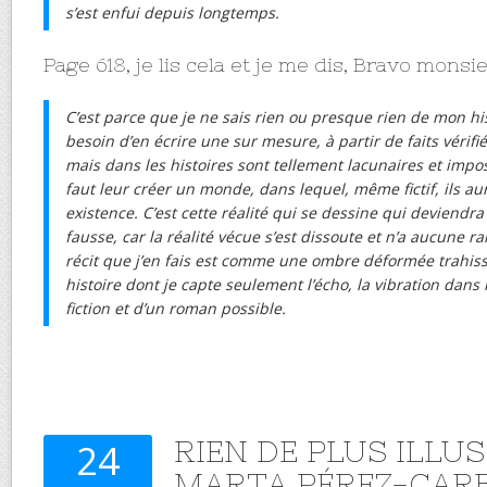
s’est enfui depuis longtemps.
Page 618, je lis cela et je me dis, Bravo monsie
C’est parce que je ne sais rien ou presque rien de mon hist
besoin d’en écrire une sur mesure, à partir de faits vérifi
mais dans les histoires sont tellement lacunaires et impos
faut leur créer un monde, dans lequel, même fictif, ils a
existence. C’est cette réalité qui se dessine qui deviendra
fausse, car la réalité vécue s’est dissoute et n’a aucune ra
récit que j’en fais est comme une ombre déformée trahis
histoire dont je capte seulement l’écho, la vibration dans
fiction et d’un roman possible.
RIEN DE PLUS ILLUS
24
MARTA PÉREZ-CAR