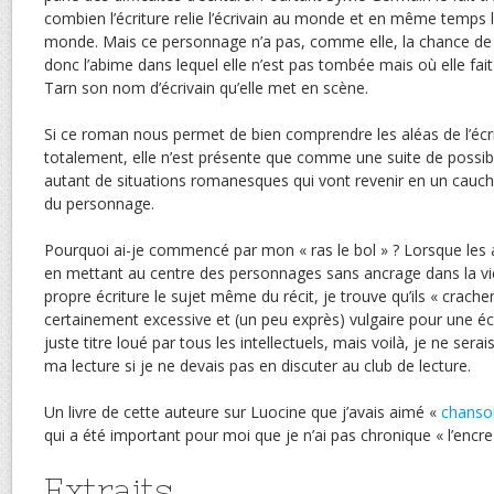
combien l’écriture relie l’écrivain au monde et en même temp
monde. Mais ce personnage n’a pas, comme elle, la chance de v
donc l’abime dans lequel elle n’est pas tombée mais où elle fai
Tarn son nom d’écrivain qu’elle met en scène.
Si ce roman nous permet de bien comprendre les aléas de l’écrit
totalement, elle n’est présente que comme une suite de possibi
autant de situations romanesques qui vont revenir en un cauch
du personnage.
Pourquoi ai-je commencé par mon « ras le bol » ? Lorsque les
en mettant au centre des personnages sans ancrage dans la vie 
propre écriture le sujet même du récit, je trouve qu’ils « crache
certainement excessive et (un peu exprès) vulgaire pour une écri
juste titre loué par tous les intellectuels, mais voilà, je ne sera
ma lecture si je ne devais pas en discuter au club de lecture.
Un livre de cette auteure sur Luocine que j’avais aimé «
chanso
qui a été important pour moi que je n’ai pas chronique « l’encr
Extraits.