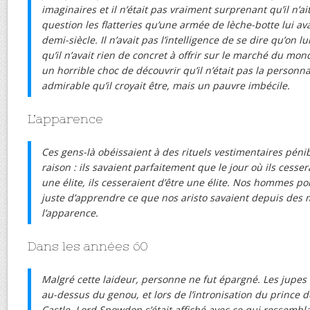
imaginaires et il n’était pas vraiment surprenant qu’il n’a
question les flatteries qu’une armée de lèche-botte lui av
demi-siècle. Il n’avait pas l’intelligence de se dire qu’on l
qu’il n’avait rien de concret à offrir sur le marché du mond
un horrible choc de découvrir qu’il n’était pas la personna
admirable qu’il croyait être, mais un pauvre imbécile.
L’apparence
Ces gens-là obéissaient à des rituels vestimentaires pén
raison : ils savaient parfaitement que le jour où ils cesse
une élite, ils cesseraient d’être une élite. Nos hommes po
juste d’apprendre ce que nos aristo savaient depuis des m
l’apparence.
Dans les années 60
Malgré cette laideur, personne ne fut épargné. Les jupes
au-dessus du genou, et lors de l’intronisation du prince 
Castle, Lord Snowdon s’était affiché avec ce qui ressembl