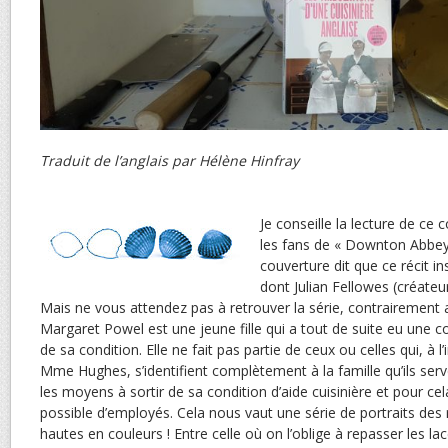
Traduit de l’anglais par Hélène Hinfray
Je conseille la lecture de ce
les fans de « Downton Abbey
couverture dit que ce récit in
dont Julian Fellowes (créate
Mais ne vous attendez pas à retrouver la série, contrairement
Margaret Powel est une jeune fille qui a tout de suite eu une c
de sa condition. Elle ne fait pas partie de ceux ou celles qui, à
Mme Hughes, s’identifient complètement à la famille qu’ils serv
les moyens à sortir de sa condition d’aide cuisinière et pour ce
possible d’employés. Cela nous vaut une série de portraits des 
hautes en couleurs ! Entre celle où on l’oblige à repasser les la