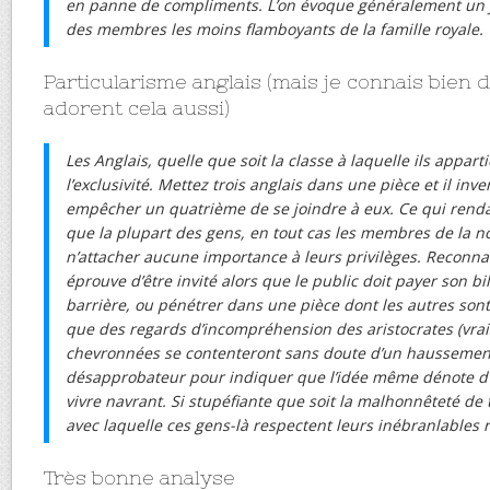
en panne de compliments. L’on évoque généralement un jo
des membres les moins flamboyants de la famille royale.
Particularisme anglais (mais je connais bien d
adorent cela aussi)
Les Anglais, quelle que soit la classe à laquelle ils appar
l’exclusivité. Mettez trois anglais dans une pièce et il in
empêcher un quatrième de se joindre à eux. Ce qui rendait
que la plupart des gens, en tout cas les membres de la n
n’attacher aucune importance à leurs privilèges. Reconnaît
éprouve d’être invité alors que le public doit payer son bi
barrière, ou pénétrer dans une pièce dont les autres sont 
que des regards d’incompréhension des aristocrates (vrai
chevronnées se contenteront sans doute d’un haussement
désapprobateur pour indiquer que l’idée même dénote d
vivre navrant. Si stupéfiante que soit la malhonnêteté de t
avec laquelle ces gens-là respectent leurs inébranlables r
Très bonne analyse