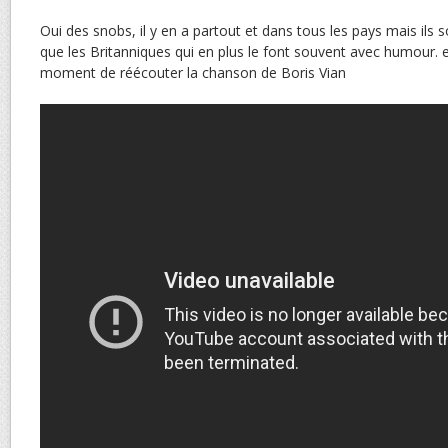
Oui des snobs, il y en a partout et dans tous les pays mais ils 
que les Britanniques qui en plus le font souvent avec humour. e
moment de réécouter la chanson de Boris Vian