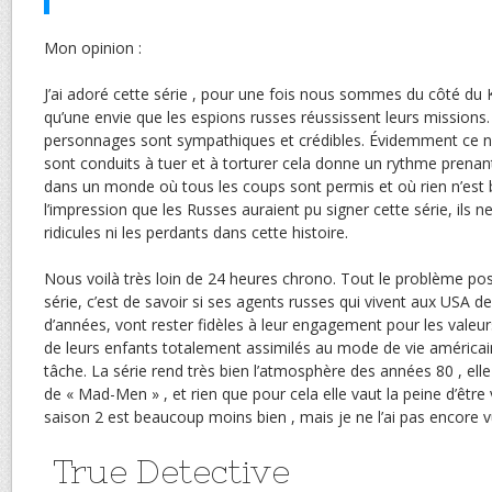
Mon opinion :
J’ai adoré cette série , pour une fois nous sommes du côté du 
qu’une envie que les espions russes réussissent leurs missions
personnages sont sympathiques et crédibles. Évidemment ce ne
sont conduits à tuer et à torturer cela donne un rythme prenant 
dans un monde où tous les coups sont permis et où rien n’est bla
l’impression que les Russes auraient pu signer cette série, ils
ridicules ni les perdants dans cette histoire.
Nous voilà très loin de 24 heures chrono. Tout le problème pos
série, c’est de savoir si ses agents russes qui vivent aux USA d
d’années, vont rester fidèles à leur engagement pour les valeu
de leurs enfants totalement assimilés au mode de vie américain 
tâche. La série rend très bien l’atmosphère des années 80 , elle
de « Mad-Men » , et rien que pour cela elle vaut la peine d’être 
saison 2 est beaucoup moins bien , mais je ne l’ai pas encore v
True Detective