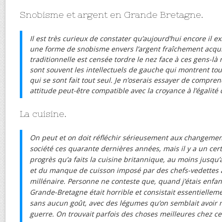
Snobisme et argent en Grande Bretagne.
Il est très curieux de constater qu’aujourd’hui encore il 
une forme de snobisme envers l’argent fraîchement acquis
traditionnelle est censée tordre le nez face à ces gens-l
sont souvent les intellectuels de gauche qui montrent to
qui se sont fait tout seul. Je n’oserais essayer de compr
attitude peut-être compatible avec la croyance à l’égalité
La cuisine.
On peut et on doit réfléchir sérieusement aux changemen
société ces quarante dernières années, mais il y a un cer
progrès qu’a faits la cuisine britannique, au moins jusqu’à
et du manque de cuisson imposé par des chefs-vedettes
millénaire. Personne ne conteste que, quand j’étais enfa
Grande-Bretagne était horrible et consistait essentiellem
sans aucun goût, avec des légumes qu’on semblait avoir mi
guerre. On trouvait parfois des choses meilleures chez cer