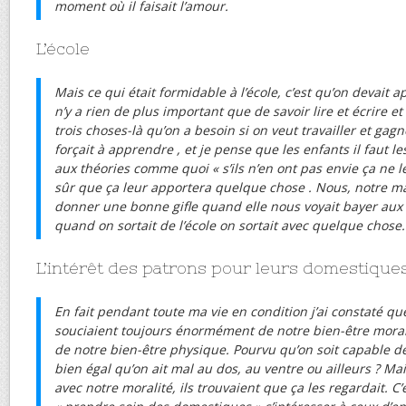
moment où il faisait l’amour.
L’école
Mais ce qui était formidable à l’école, c’est qu’on devait a
n’y a rien de plus important que de savoir lire et écrire et
trois choses-là qu’on a besoin si on veut travailler et gag
forçait à apprendre , et je pense que les enfants il faut les
aux théories comme quoi « s’ils n’en ont pas envie ça ne l
sûr que ça leur apportera quelque chose . Nous, notre ma
donner une bonne gifle quand elle nous voyait bayer aux c
quand on sortait de l’école on sortait avec quelque chose.
L’intérêt des patrons pour leurs domestique
En fait pendant toute ma vie en condition j’ai constaté qu
souciaient toujours énormément de notre bien-être moral. 
de notre bien-être physique. Pourvu qu’on soit capable de 
bien égal qu’on ait mal au dos, au ventre ou ailleurs ? Mais
avec notre moralité, ils trouvaient que ça les regardait. C’