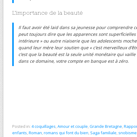
L’importance de la beauté
Il faut avoir été laid dans sa jeunesse pour comprendre ce
peut toujours dire que les apparences sont superficielles
intérieure » ou autre niaiserie que les adolescents moch
quand leur mère leur soutien que « c’est merveilleux d’être
c’est que la beauté est la seule unité monétaire qui vaille
dans ce domaine, votre compte en banque est à zéro.
Posted in:
4 coquillages
,
Amour et couple
,
Grande Bretagne
,
Rappor
enfants
,
Roman
,
romans qui font du bien
,
Saga familiale
,
snobisme