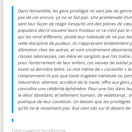
Dans l’ensemble, les gens privilégié ne sont pas du genre
pas de ces ennuis, ça ne se fait pas. Une promenade d’un
sont leur façon de réagir lorsqu’ils ont des peines de cœu
populaire décrit souvent leurs froideur or ce n’est pas 
qui les rend différents, plutôt leur habitude de ne pas le
cette discipline de pudeur, ils n’apprécient évidemment
d’émotion chez les autres, et sont sincèrement désorienté
classes laborieuses, ces mère en sanglots que l’on traîne e
pour l’enterrement de leur enfant, ces veuves de soldat 
lisant sa dernière lettre. Le mot même de « conseiller » l
comprennent-ils pas que toute tragédie nationale ou per
meurtrière, attentat, accident de la route, offre aux gens 
connaître une célébrité éphémère. Pour une fois dans leur
le désir obsédant, et tellement humain, de vedettariat , 
publique de leur condition. Un besoin que les privilégiés
qu’ils ne le ressentent pas. Eux sont nés sur le devant de 
Discussion politique