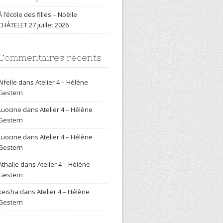
Á l’école des filles – Noëlle
CHÂTELET
27 juillet 2026
Commentaires récents
Aifelle
dans
Atelier 4 – Hélène
Gestern
Luocine
dans
Atelier 4 – Hélène
Gestern
Luocine
dans
Atelier 4 – Hélène
Gestern
Athalie
dans
Atelier 4 – Hélène
Gestern
keisha
dans
Atelier 4 – Hélène
Gestern