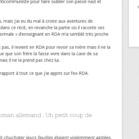
 anticommuniste pour faire oublier son passé nazi et
n, mais j’ai eu du mal à croire aux aventures de
 dans ce récit, en revanche la partie où il raconte ses
 normale » d’enseignant en RDA m’a semblé très proche
 pas, il revient en RDA pour revoir sa mère mais il ne la
ue que son frère la fasse vivre dans la cave de sa
is il ne la prend pas chez lui.
rapport à tout ce que j’ai appris sur l’ex-RDA.
oman allemand . Un petit coup de
 chuchoter leurs feuilles étaient violemment agitées,