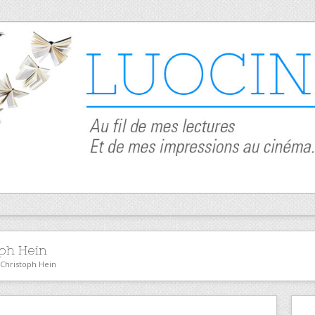
ph Hein
 Christoph Hein