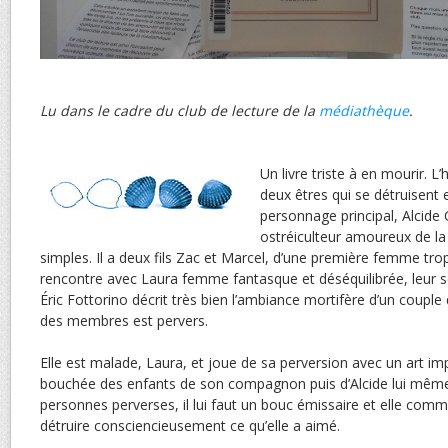
Lu dans le cadre du club de lecture de la
médiathèque
.
Un livre triste à en mourir. L’
deux êtres qui se détruisent 
personnage principal, Alcide 
ostréiculteur amoureux de la
simples. Il a deux fils Zac et Marcel, d’une première femme trop
rencontre avec Laura femme fantasque et déséquilibrée, leur se
Éric Fottorino décrit très bien l’ambiance mortifère d’un couple q
des membres est pervers.
Elle est malade, Laura, et joue de sa perversion avec un art imp
bouchée des enfants de son compagnon puis d’Alcide lui mêm
personnes perverses, il lui faut un bouc émissaire et elle com
détruire consciencieusement ce qu’elle a aimé.