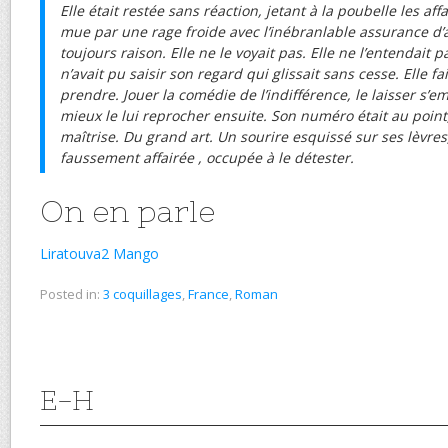
Elle était restée sans réaction, jetant à la poubelle les aff
mue par une rage froide avec l’inébranlable assurance d’av
toujours raison. Elle ne le voyait pas. Elle ne l’entendait 
n’avait pu saisir son regard qui glissait sans cesse. Elle fais
prendre. Jouer la comédie de l’indifférence, le laisser s’e
mieux le lui reprocher ensuite. Son numéro était au point
maîtrise. Du grand art. Un sourire esquissé sur ses lèvres
faussement affairée , occupée à le détester.
On en parle
Liratouva2 Mango
Posted in:
3 coquillages
,
France
,
Roman
E-H