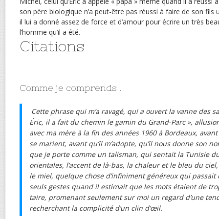
Michel, celui qu’Éric a appelé « papa » même quand il a réussi 
son père biologique n’a peut-être pas réussi à faire de son fils
il lui a donné assez de force et d’amour pour écrire un très beau
l’homme qu’il a été.
Citations
Comme je comprends !
Cette phrase qui m’a ravagé, qui a ouvert la vanne des sa
Éric, il a fait du chemin le gamin du Grand-Parc », allusion 
avec ma mère à la fin des années 1960 à Bordeaux, avant q
se marient, avant qu’il m’adopte, qu’il nous donne son no
que je porte comme un talisman, qui sentait la Tunisie du
orientales, l’accent de là-bas, la chaleur et le bleu du cie
le miel, quelque chose d’infiniment généreux qui passait 
seuls gestes quand il estimait que les mots étaient de trop
taire, promenant seulement sur moi un regard d’une ten
recherchant la complicité d’un clin d’œil.