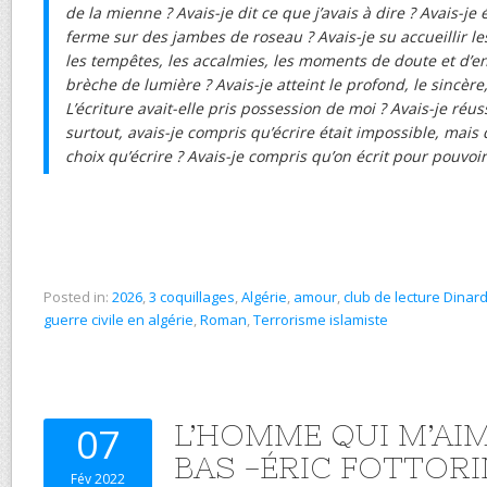
de la mienne ? Avais-je dit ce que j’avais à dire ? Avais-je 
ferme sur des jambes de roseau ? Avais-je su accueillir les 
les tempêtes, les accalmies, les moments de doute et d’enn
brèche de lumière ? Avais-je atteint le profond, le sincère
L’écriture avait-elle pris possession de moi ? Avais-je réus
surtout, avais-je compris qu’écrire était impossible, mais 
choix qu’écrire ? Avais-je compris qu’on écrit pour pouvoir 
Posted in:
2026
,
3 coquillages
,
Algérie
,
amour
,
club de lecture Dinar
guerre civile en algérie
,
Roman
,
Terrorisme islamiste
L’HOMME QUI M’AI
07
BAS -ÉRIC FOTTOR
Fév 2022