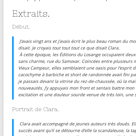
Extraits.
Début.
J’avais vingt ans et j’avais écrit le plus beau roman du mo
disait. Je croyais tout tout tout ce que disait Clara.
À cette époque, les Éditions du Losange occupaient deu
sans charme, rue du Samovar. Coincées entre plusieurs m
Vieux Campeur, elles semblaient une oasis pour l’esprit d
cacochyme à barbiche et short de randonnée avait fini par
je passais devant la vitrine du rez-de-chaussée, où la ma
nouveautés. J’y appuyais mon front et sentais battre mon
excitation et une douleur sourde venue de très loin, une s
Portrait de Clara.
Clara avait accompagné de jeunes auteurs très doués. Ell
succès avant qu’il se détourne d’elle la scandaleuse, la ta