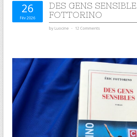
DES GENS SENSIBLE
26
FOTTORINO
Fév 2026
by
Luocine
⋅
12 Comments