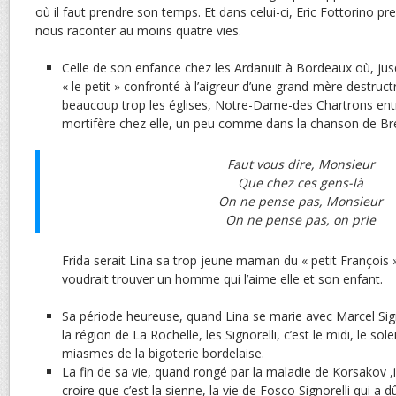
où il faut prendre son temps. Et dans celui-ci, Eric Fottorino 
nous raconter au moins quatre vies.
Celle de son enfance chez les Ardanuit à Bordeaux où, jusqu
« le petit » confronté à l’aigreur d’une grand-mère destruct
beaucoup trop les églises, Notre-Dame-des Chartrons entr
mortifère chez elle, un peu comme dans la chanson de Brel
Faut vous dire, Monsieur
Que chez ces gens-là
On ne pense pas, Monsieur
On ne pense pas, on prie
Frida serait Lina sa trop jeune maman du « petit François »,
voudrait trouver un homme qui l’aime elle et son enfant.
Sa période heureuse, quand Lina se marie avec Marcel Signo
la région de La Rochelle, les Signorelli, c’est le midi, le sol
miasmes de la bigoterie bordelaise.
La fin de sa vie, quand rongé par la maladie de Korsakov ,i
croire que c’est la sienne, la vie de Fosco Signorelli qui a d