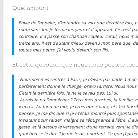
Quel amour !
Envie de l’appeler, d’entendre sa voix une dernière fois, p
route sans lui. Je ferme les yeux et il apparaît. Ce n’est 
contraire. Il a passé son chandail couleur corail, nous mon
treize ans. Il est d’autant mieux devenu mon père que, de
toutes mes peurs, j’ai voulu devenir son fils.
Et cette question que nous nous posons tous 
Nous sommes rentrés à Paris, je n’avais pas parlé à mon p
parfaitement donné le change, bravo l’artiste. Nous no
C’était la dernière fois. Je ne le savais pas. Lui si.
Aurais-je pu l’empêcher ? Tous mes proches, la famille, 
« non ». Au fond de moi, je crois que « oui », et c’est horri
pensée. Je me dis que si je m’étais montré plus spontan
insistant pour l’aider, malgré sa répugnance à l’être, il au
geste, et là dessus le versement d’une retraite venu le dis
quoi bon se le dire ? Je me le dis pourtant. Ce que j’épro