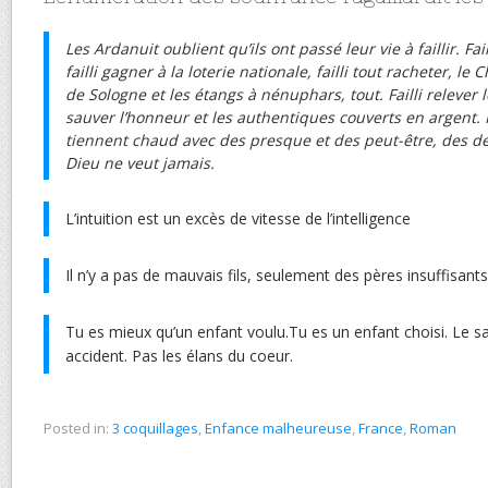
Les Ardanuit oublient qu’ils ont passé leur vie à faillir. Failli
failli gagner à la loterie nationale, failli tout racheter, le 
de Sologne et les étangs à nénuphars, tout. Failli relever le
sauver l’honneur et les authentiques couverts en argent. Fa
tiennent chaud avec des presque et des peut-être, des de
Dieu ne veut jamais.
L’intuition est un excès de vitesse de l’intelligence
Il n’y a pas de mauvais fils, seulement des pères insuffisants
Tu es mieux qu’un enfant voulu.Tu es un enfant choisi. Le s
accident. Pas les élans du coeur.
Posted in:
3 coquillages
,
Enfance malheureuse
,
France
,
Roman