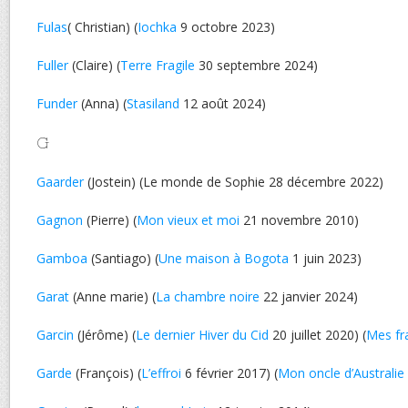
Fulas
( Christian) (
Iochka
9 octobre 2023)
Fuller
(Claire) (
Terre Fragile
30 septembre 2024)
Funder
(Anna) (
Stasiland
12 août 2024)
G
Gaarder
(Jostein) (Le monde de Sophie 28 décembre 2022)
Gagnon
(Pierre) (
Mon vieux et moi
21 novembre 2010)
Gamboa
(Santiago) (
Une maison à Bogota
1 juin 2023)
Garat
(Anne marie) (
La chambre noire
22 janvier 2024)
Garcin
(Jérôme) (
Le dernier Hiver du Cid
20 juillet 2020) (
Mes fr
Garde
(François) (
L’effroi
6 février 2017) (
Mon oncle d’Australie