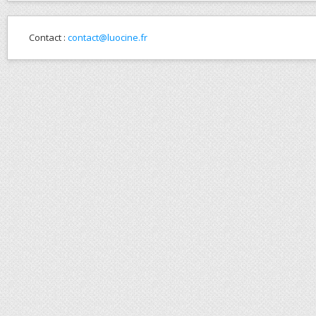
Contact :
contact@luocine.fr