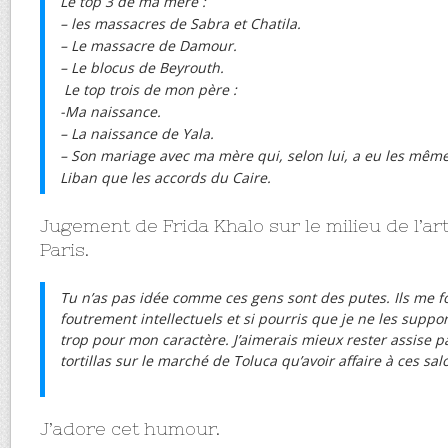
Le top 3 de ma mère :
– les massacres de Sabra et Chatila.
– Le massacre de Damour.
– Le blocus de Beyrouth.
Le top trois de mon père :
-Ma naissance.
– La naissance de Yala.
– Son mariage avec ma mère qui, selon lui, a eu les mêmes
Liban que les accords du Caire.
Jugement de Frida Khalo sur le milieu de l’a
Paris.
Tu n’as pas idée comme ces gens sont des putes. Ils me fon
foutrement intellectuels et si pourris que je ne les suppor
trop pour mon caractère. J’aimerais mieux rester assise p
tortillas sur le marché de Toluca qu’avoir affaire à ces sal
J’adore cet humour.