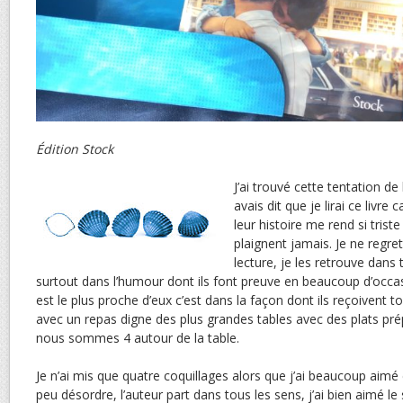
Édition Stock
J’ai trouvé cette tentation de
avais dit que je lirai ce livre c
leur histoire me rend si triste
plaignent jamais. Je ne regr
lecture, je les retrouve dans 
surtout dans l’humour dont ils font preuve en beaucoup d’occasi
est le plus proche d’eux c’est dans la façon dont ils reçoivent t
avec un repas digne des plus grandes tables avec des plats p
nous sommes 4 autour de la table.
Je n’ai mis que quatre coquillages alors que j’ai beaucoup aimé c
peu désordre, l’auteur part dans tous les sens, j’ai bien aimé le