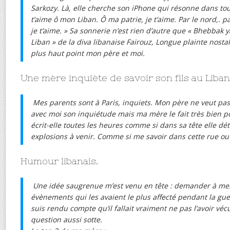
Sarkozy. Là, elle cherche son iPhone qui résonne dans tou
t’aime ô mon Liban. Ô ma patrie, je t’aime. Par le nord,. pa
je t’aime. » Sa sonnerie n’est rien d’autre que « Bhebbak 
Liban » de la diva libanaise Fairouz, Longue plainte nost
plus haut point mon père et moi.
Une mère inquiète de savoir son fils au Liban
Mes parents sont à Paris, inquiets. Mon père ne veut pa
avec moi son inquiétude mais ma mère le fait très bien po
écrit-elle toutes les heures comme si dans sa tête elle dé
explosions à venir. Comme si me savoir dans cette rue ou 
Humour libanais.
Une idée saugrenue m’est venu en tête : demander à mes
évènements qui les avaient le plus affecté pendant la gue
suis rendu compte qu’il fallait vraiment ne pas l’avoir vé
question aussi sotte.