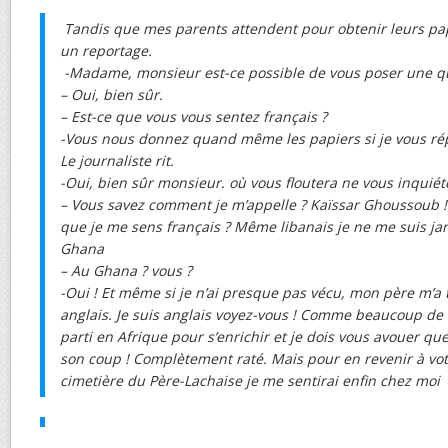
Tandis que mes parents attendent pour obtenir leurs pap
un reportage.
-Madame, monsieur est-ce possible de vous poser une q
– Oui, bien sûr.
– Est-ce que vous vous sentez français ?
-Vous nous donnez quand même les papiers si je vous ré
Le journaliste rit.
-Oui, bien sûr monsieur. où vous floutera ne vous inquié
– Vous savez comment je m’appelle ? Kaïssar Ghoussoub
que je me sens français ? Même libanais je ne me suis jam
Ghana
– Au Ghana ? vous ?
-Oui ! Et même si je n’ai presque pas vécu, mon père m’a
anglais. Je suis anglais voyez-vous ! Comme beaucoup de 
parti en Afrique pour s’enrichir et je dois vous avouer que 
son coup ! Complètement raté. Mais pour en revenir à vot
cimetière du Père-Lachaise je me sentirai enfin chez moi