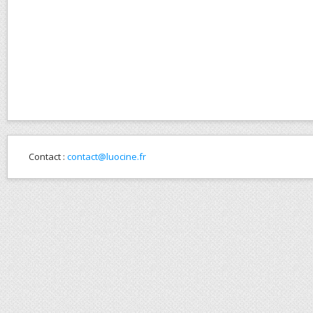
Contact :
contact@luocine.fr