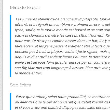
Mac do le soir
Les lumières étaient d’une blancheur impitoyable, tout l
déterré, et il régnait une ambiance vraiment atroce, crue
lycée, sauf que là tout le monde est bourré et se croit su
pauvres clampins derrière les caisses, c’était l’horreur. J’
pour eux. Ce n’est pas comme bosser dans un bar, il n’y 
faire écran, et les gens peuvent vraiment être infects quan
pensent pas à mal, la plupart veulent juste rigoler, mais
depuis midi et qu’il est deux heures du mat, la dernière 
envie c’est de vous faire gueuler dessus par un connard i
son Big Mac met trop longtemps à arriver. Rien qu’à voir ç
le monde entier.
Son frère
Parce que Anthony selon toute probabilité, se mettrait e
où aller dès que le bar annoncerait que c’était l’heure 
et si vous aviez une piaule à dispo pas loin, sans person