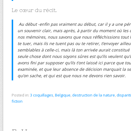
Le cœur du récit.
Au début -enfin pas vraiment au début, car il y a une pé
un souvenir clair, mais après, à partir du moment où les 
nos mémoires, nous savons que nous réfléchissions tout l
te tuer, mais ils ne tuent pas ou te retirer, t’envoyer ailleur
semblables à celle-ci, mais là ton arrivée aurait constitué
seule chose dont nous soyons sûres est qu’ils veulent qu
avons fini par supposer qu’ils t’ont laissé ici parce que to
examinée, et que leur absence de décision marquait la se
qu’on sache, et qui est que nous ne devons rien savoir.
Posted in:
3 coquillages
,
Belgique
,
destruction de la nature
,
disparit
fiction