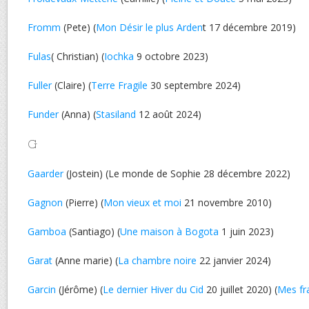
Fromm
(Pete) (
Mon Désir le plus Arden
t 17 décembre 2019)
Fulas
( Christian) (
Iochka
9 octobre 2023)
Fuller
(Claire) (
Terre Fragile
30 septembre 2024)
Funder
(Anna) (
Stasiland
12 août 2024)
G
Gaarder
(Jostein) (Le monde de Sophie 28 décembre 2022)
Gagnon
(Pierre) (
Mon vieux et moi
21 novembre 2010)
Gamboa
(Santiago) (
Une maison à Bogota
1 juin 2023)
Garat
(Anne marie) (
La chambre noire
22 janvier 2024)
Garcin
(Jérôme) (
Le dernier Hiver du Cid
20 juillet 2020) (
Mes fr