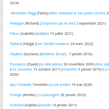
2024)
décembre Flagg
(Fanny) (
Miss Alabama et ses petits secrets
29
Flanagan
(Richard) (
Dispersés par le Vent
2 septembre 2021)
Flaten
(Isabelle) (
Adelphe
15 juillet 2021)
Flatland
(Helga) (
Une famille moderne
24 mars 2022)
Flaubert
(Gustave) (
Madame Bovary
7 janvier 2016)
Foenkinos
(David) (
La délicatesse
26 novembre 2009) (
Nos sép
(
Les souvenirs
15 octobre 2011) (
Charlotte
5 janvier 2015) (
La 
2020)
(de) Fombelle
Timothée (
la vie entière
19 mai 2026)
Fonlupt
(Amélie) (
La passagère
26 janvier 2023)
Fontanel
(Sophie) (
Grandir
14 janvier 2011)