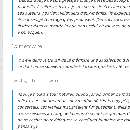
Depuis que je ne sors presque plus je passe beaucoup 
fauteuils, à relire les livres. Je ne me suis intéressée q
Les auteurs y parlent volontiers d’eux-mêmes, ils expliqu
ils ont rédigé l’ouvrage qu’ils proposent. J’en suis surprise 
évident dans ce monde là que dans celui où j’ai vécu de t
a pu acquérir ?
La mémoire.
Y a-t-il dans le travail de la mémoire une satisfaction qui
ce dont on se souvient compte-t-il moins que l’activité de
La dignité humaine.
Moi, je trouvais tout naturel, quand j’allais uriner de m’a
toilettes en continuant la conversation où j’étais engagée, 
conversais. Les vieilles maugréaient furieusement, elles pa
d’être ravalées au rang de la bête. Si si tout ce qui nous d
de se cacher pour déféquer, la condition humaine me para
pensais-je.