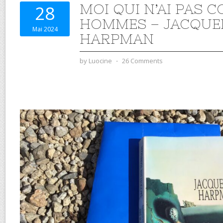
MOI QUI N’AI PAS 
28
HOMMES – JACQUE
Mai 2024
HARPMAN
by
Luocine
⋅
26 Comments