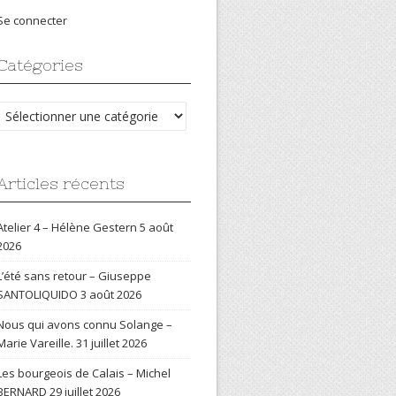
Se connecter
Catégories
Catégories
Articles récents
Atelier 4 – Hélène Gestern
5 août
2026
L’été sans retour – Giuseppe
SANTOLIQUIDO
3 août 2026
Nous qui avons connu Solange –
Marie Vareille.
31 juillet 2026
Les bourgeois de Calais – Michel
BERNARD
29 juillet 2026