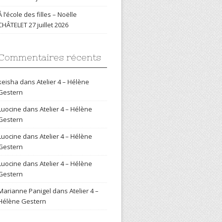
Á l’école des filles – Noëlle
CHÂTELET
27 juillet 2026
Commentaires récents
keisha
dans
Atelier 4 – Hélène
Gestern
Luocine
dans
Atelier 4 – Hélène
Gestern
Luocine
dans
Atelier 4 – Hélène
Gestern
Luocine
dans
Atelier 4 – Hélène
Gestern
Marianne Panigel
dans
Atelier 4 –
Hélène Gestern