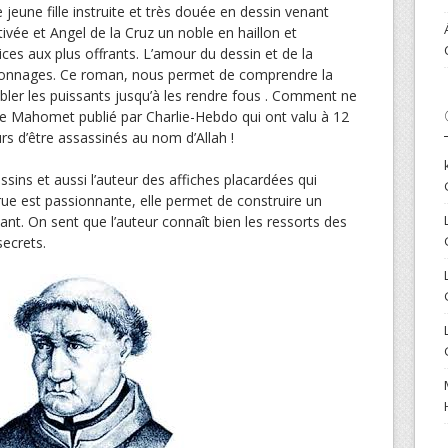
jeune fille instruite et très douée en dessin venant
tivée et Angel de la Cruz un noble en haillon et
ces aux plus offrants. L’amour du dessin et de la
rsonnages. Ce roman, nous permet de comprendre la
ubler les puissants jusqu’à les rendre fous . Comment ne
de Mahomet publié par Charlie-Hebdo qui ont valu à 12
s d’être assassinés au nom d’Allah !
sins et aussi l’auteur des affiches placardées qui
ue est passionnante, elle permet de construire un
nt. On sent que l’auteur connaît bien les ressorts des
secrets.