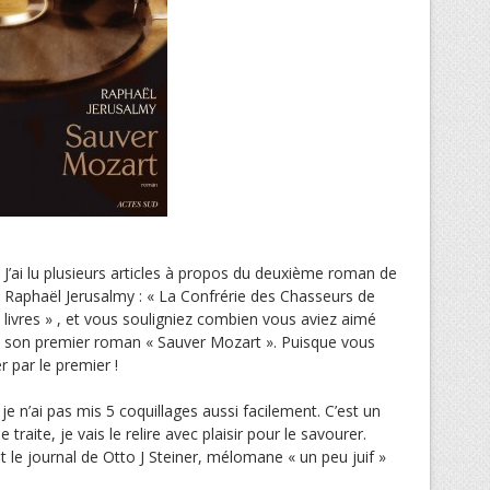
J’ai lu plusieurs articles à propos du deuxième roman de
Raphaël Jerusalmy : « La Confrérie des Chasseurs de
livres » , et vous souligniez combien vous aviez aimé
son premier roman « Sauver Mozart ». Puisque vous
par le premier !
 je n’ai pas mis 5 coquillages aussi facilement. C’est un
traite, je vais le relire avec plaisir pour le savourer.
 et le journal de Otto J Steiner, mélomane « un peu juif »