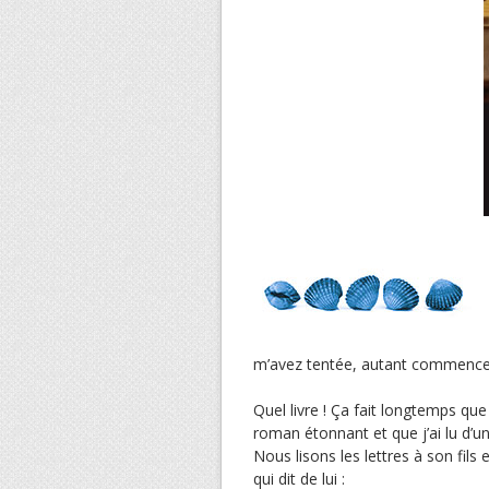
m’avez tentée, autant commencer 
Quel livre ! Ça fait longtemps que
roman étonnant et que j’ai lu d’une 
Nous lisons les lettres à son fils
qui dit de lui :