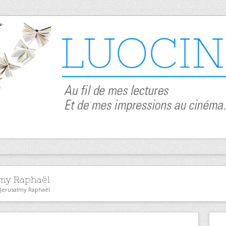
my Raphaël
 Jerusalmy Raphaël