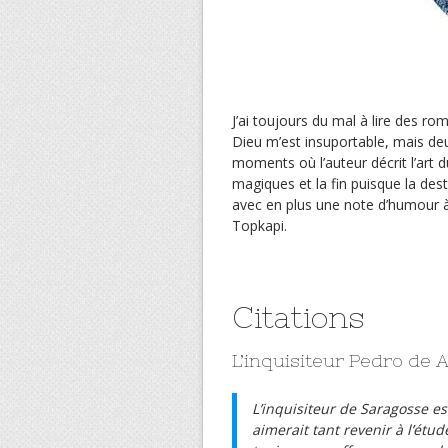
J’ai toujours du mal à lire des ro
Dieu m’est insuportable, mais de
moments où l’auteur décrit l’art 
magiques et la fin puisque la de
avec en plus une note d’humour 
Topkapi.
Citations
L’inquisiteur Pedro de 
L’inquisiteur de Saragosse est
aimerait tant revenir à l’étu