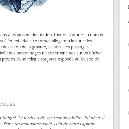
mans à propos de l’inquisition, tuer ou torturer au nom de
ux éléments dans ce roman allège ma lecture : les
du dessin ou de la gravure, ce sont des passages
stinée des personnages ne se termine pas sur un bûcher
à propos d’une relique toujours exposée au Musée de
Arbuès
 fatigué. Le fardeau de ses responsabilités lui pèse. Il
de. Dans un monastère isolé. Loin de cette capitale