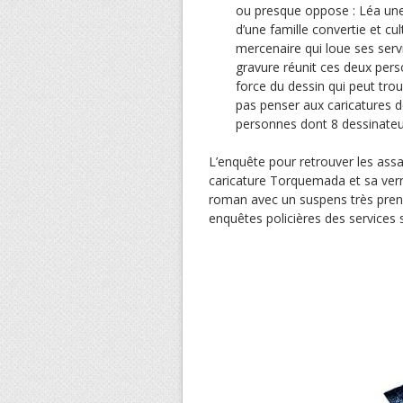
ou presque oppose : Léa une 
d’une famille convertie et cul
mercenaire qui loue ses servi
gravure réunit ces deux pe
force du dessin qui peut tro
pas penser aux caricatures 
personnes dont 8 dessinateur
L’enquête pour retrouver les assas
caricature Torquemada et sa verr
roman avec un suspens très prena
enquêtes policières des services 