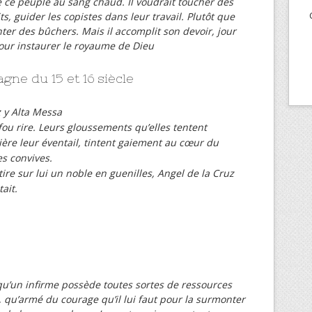
e ce peuple au sang chaud. Il voudrait toucher des
s, guider les copistes dans leur travail. Plutôt que
ter des bûchers. Mais il accomplit son devoir, jour
Pour instaurer le royaume de Dieu
gne du 15 et 16 siècle
z y Alta Messa
ou rire. Leurs gloussements qu’elles tentent
ière leur éventail, tintent gaiement au cœur du
s convives.
re sur lui un noble en guenilles, Angel de la Cruz
tait.
 qu’un infirme possède toutes sortes de ressources
t, qu’armé du courage qu’il lui faut pour la surmonter