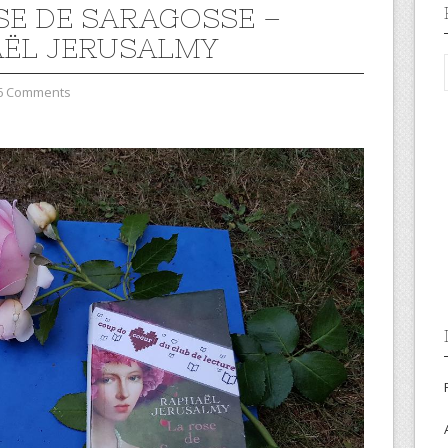
SE DE SARAGOSSE –
ËL JERUSALMY
6 Comments