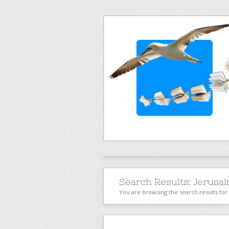
Search Results:
Jerusal
You are browsing the search results for