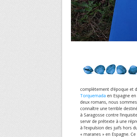
complètement d’époque et de 
Torquemada
en Espagne en 1
deux romans, nous sommes a
connaître une terrible desti
à Saragosse contre l’inquisi
servir de prétexte à une ré
à l’expulsion des juifs hors 
« maranes » en Espagne. Ce r