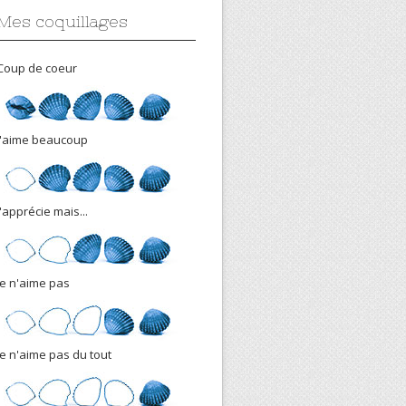
Mes coquillages
Coup de coeur
J'aime beaucoup
J'apprécie mais...
Je n'aime pas
Je n'aime pas du tout