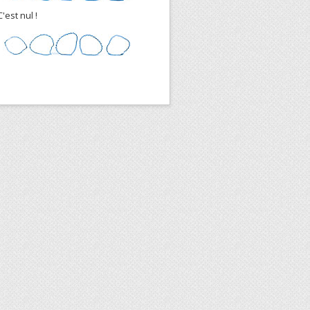
C'est nul !