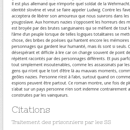
Il est plus allemand que n’importe quel soldat de la Wehrmacht. 
identité slovène et veut se faire appeler Ludwig. Contre les faveur
acceptera de libérer son amoureux que nous suivrons dans les 
yougoslave. Aux horreurs nazies s’opposent les horreurs des m
est broyée par des brutes sanguinaires qui se méfient de tout l
l’âme d’un peuple lorsque de telles logiques totalitaires se met
chose, des bribes de poésies qui hantent encore les mémoires 
personnages qui gardent leur humanité, mais ils sont si seuls.
désespérant et difficile à lire car on change souvent de point d
répètent racontés par des personnages différents. Et puis parfois
tout simplement insoutenables, comme les assassinats par l
gens qui n’ont que le tort d’être là au mauvais moments, comm
geôles nazies. Personne n’est à l’abri, surtout quand on comm
espions peuvent être partout. Ce roman montre, une fois de plu
s’abat sur un pays personne n’en sort indemne contrairement au
construites par les vainqueurs.
Citations
Traitement des prisonniers par les SS