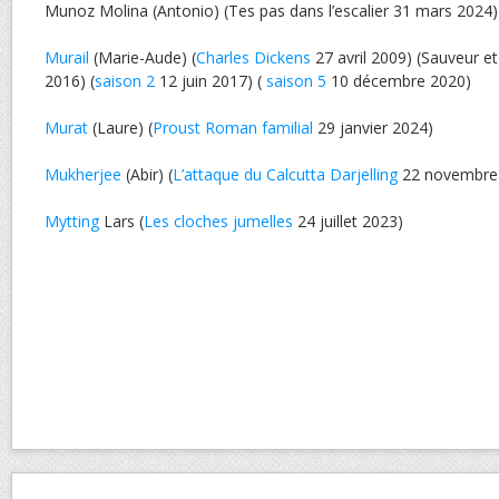
Munoz Molina (Antonio) (Tes pas dans l’escalier 31 mars 2024)
Murail
(Marie-Aude) (
Charles Dickens
27 avril 2009) (Sauveur et 
2016) (
saison 2
12 juin 2017) (
saison 5
10 décembre 2020)
Murat
(Laure) (
Proust Roman familial
29 janvier 2024)
Mukherjee
(Abir) (
L’attaque du Calcutta Darjelling
22 novembre
Mytting
Lars (
Les cloches jumelles
24 juillet 2023)