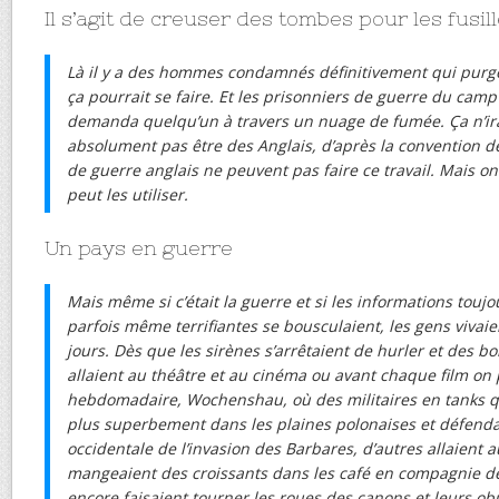
Il s’agit de creuser des tombes pour les fusil
Là il y a des hommes condamnés définitivement qui purg
ça pourrait se faire. Et les prisonniers de guerre du camp
demanda quelqu’un à travers un nuage de fumée. Ça n’ir
absolument pas être des Anglais, d’après la convention d
de guerre anglais ne peuvent pas faire ce travail. Mais on
peut les utiliser.
Un pays en guerre
Mais même si c’était la guerre et si les informations touj
parfois même terrifiantes se bousculaient, les gens vivaien
jours. Dès que les sirènes s’arrêtaient de hurler et des b
allaient au théâtre et au cinéma ou avant chaque film on
hebdomadaire, Wochenshau, où des militaires en tanks q
plus superbement dans les plaines polonaises et défendai
occidentale de l’invasion des Barbares, d’autres allaient a
mangeaient des croissants dans les café en compagnie d
encore faisaient tourner les roues des canons et leurs obu