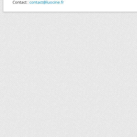
Contact :
contact@luocine.fr