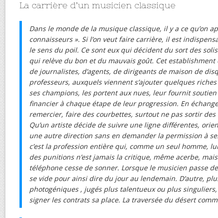
La carrière d’un musicien classique
Dans le monde de la musique classique, il y a ce qu’on ap
connaisseurs ». Si l’on veut faire carrière, il est indispen
le sens du poil. Ce sont eux qui décident du sort des soli
qui relève du bon et du mauvais goût. Cet establishmen
de journalistes, d’agents, de dirigeants de maison de dis
professeurs, auxquels viennent s’ajouter quelques riches
ses champions, les portent aux nues, leur fournit soutien 
financier à chaque étape de leur progression. En échange, il
remercier, faire des courbettes, surtout ne pas sortir des
Qu’un artiste décide de suivre une ligne différentes, ori
une autre direction sans en demander la permission à se
c’est la profession entière qui, comme un seul homme, lui
des punitions n’est jamais la critique, même acerbe, mais 
téléphone cesse de sonner. Lorsque le musicien passe de
se vide pour ainsi dire du jour au lendemain. D’autre, plu
photogéniques , jugés plus talentueux ou plus singuliers
signer les contrats sa place. La traversée du désert com