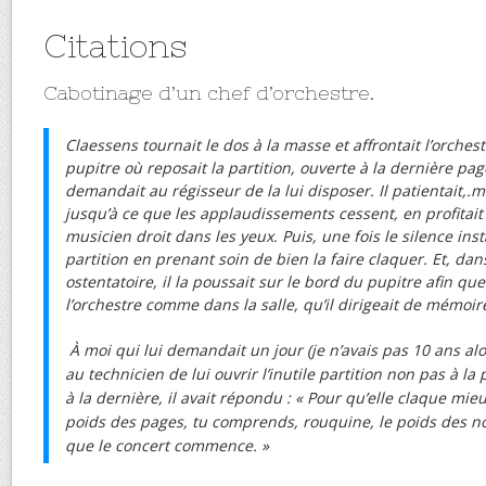
Citations
Cabotinage d’un chef d’orchestre.
Claessens tournait le dos à la masse et affrontait l’orchest
pupitre où reposait la partition, ouverte à la dernière page.
demandait au régisseur de la lui disposer. Il patientait,.m
jusqu’à ce que les applaudissements cessent, en profitait
musicien droit dans les yeux. Puis, une fois le silence insta
partition en prenant soin de bien la faire claquer. Et, 
ostentatoire, il la poussait sur le bord du pupitre afin qu
l’orchestre comme dans la salle, qu’il dirigeait de mémoir
À moi qui lui demandait un jour (je n’avais pas 10 ans alo
au technicien de lui ouvrir l’inutile partition non pas à l
à la dernière, il avait répondu : « Pour qu’elle claque mieux
poids des pages, tu comprends, rouquine, le poids des no
que le concert commence. »