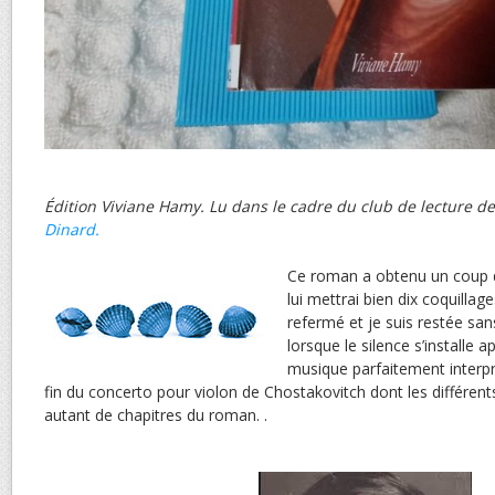
Édition Viviane Hamy. Lu dans le cadre du club de lecture d
Dinard.
Ce roman a obtenu un coup d
lui mettrai bien dix coquillages
refermé et je suis restée s
lorsque le silence s’installe
musique parfaitement interp
fin du concerto pour violon de Chostakovitch dont les différe
autant de chapitres du roman. .