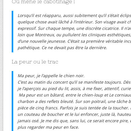
Où mène le cabotinage !
Lorsqu’il est réapparu, aussi subitement qu’il s’était éclip
quelque chose avait lâché à l’intérieur. Son visage avait c
expressif. Sur chaque tempe, une discrète cicatrice. Il n’
loin que Montreux, ou pullulent les cliniques esthétiques,
d’une nouvelle jeunesse. C’était sa première véritable inc
pathétique. Ce ne devait pas être la dernière.
La peur ou le trac
Ma peur, je l’appelle le chien noir.
C’est au matin du concert qu’il se manifeste toujours. Dès l
je l’aperçois au pied du lit, assis, à me fixer, attentif, curi
Ma peur est un bâtard, entre le chien-loup et Le corniau
charbon a des reflets bleuté. Sur son poitrail, une tâche b
pièce de cinq francs. Parfois je suis tentée de la toucher.
un couteau de boucher et le lui enfoncer, juste là, hauteu
jamais osé. Je me dis que, sans lui, ce serait encore pire, 
plus regarder ma peur en face.