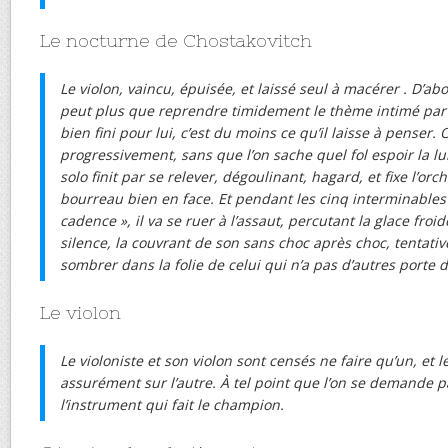
Le nocturne de Chostakovitch
Le violon, vaincu, épuisée, et laissé seul à macérer . D’abo
peut plus que reprendre timidement le thème intimé par le
bien fini pour lui, c’est du moins ce qu’il laisse à penser. O
progressivement, sans que l’on sache quel fol espoir la lui
solo finit par se relever, dégoulinant, hagard, et fixe l’orc
bourreau bien en face. Et pendant les cinq interminables
cadence », il va se ruer à l’assaut, percutant la glace fro
silence, la couvrant de son sans choc après choc, tentativ
sombrer dans la folie de celui qui n’a pas d’autres porte d
Le violon
Le violoniste et son violon sont censés ne faire qu’un, et l
assurément sur l’autre. À tel point que l’on se demande pa
l’instrument qui fait le champion.