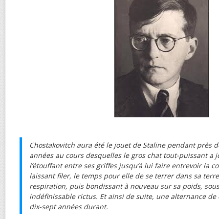
Chostakovitch aura été le jouet de Staline pendant près d
années au cours desquelles le gros chat tout-puissant a jo
l’étouffant entre ses griffes jusqu’à lui faire entrevoir la c
laissant filer, le temps pour elle de se terrer dans sa ter
respiration, puis bondissant à nouveau sur sa poids, so
indéfinissable rictus. Et ainsi de suite, une alternance d
dix-sept années durant.