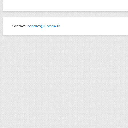
Contact :
contact@luocine.fr