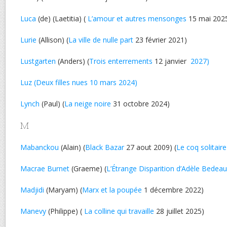
Luca
(de) (Laetitia) (
L’amour et autres mensonges
15 mai 202
Lurie
(Allison) (
La ville de nulle part
23 février 2021)
Lustgarten
(Anders) (
Trois enterrements
12 janvier
2027)
Luz (Deux filles nues 10 mars 2024)
Lynch
(Paul) (
La neige noire
31 octobre 2024)
M
Mabanckou
(Alain) (
Black Bazar
27 aout 2009) (
Le coq solitaire
Macrae Burnet
(Graeme) (
L’Étrange Disparition d’Adèle Bedeau
Madjidi
(Maryam) (
Marx et la poupée
1 décembre 2022)
Manevy
(Philippe) (
La colline qui travaille
28 juillet 2025)