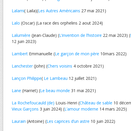
Lalami
( Laila)(
Les Autres Américains
27 mai 2021)
Lalo
(Oscar) (La race des orphelins 2 aout 2024)
Lalumière
(Jean-Claude) (
L’invention de l’histoire
22 mai 2023) (
12 juin 2023)
Lambert
Emmanuelle (
Le garçon de mon père
10mars 2022)
Lanchester
(John) (
Chers voisins
4 octobre 2021)
Lançon Philippe
(
Le Lambeau
12 juillet 2021)
Lane
(Harriet) (
Le beau monde
31 mai 2021)
La Rochefoucauld (de)
Louis-Henri (
Château de sable
10 décem
Vieux Garçons
3 juin 2024) (
L’amour moderne
14 mars 2025)
Laurain
(Antoine) (
Les caprices d’un astre
10 juin 2022)