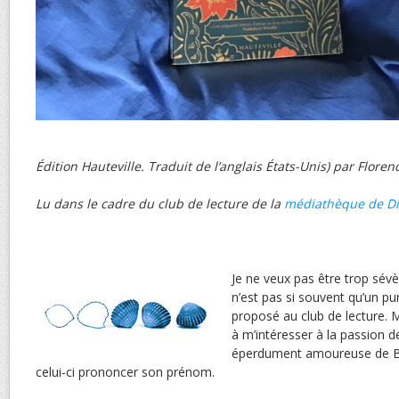
Édition Hauteville. Traduit de l’anglais États-Unis) par Flor
Lu dans le cadre du club de lecture de la
médiathèque de D
Je ne veux pas être trop sév
n’est pas si souvent qu’un p
proposé au club de lecture. Ma
à m’intéresser à la passion 
éperdument amoureuse de B
celui-ci prononcer son prénom.