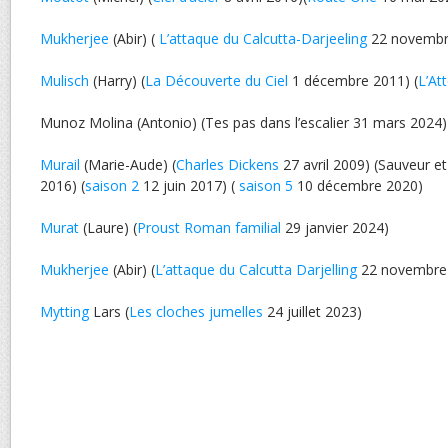
Mukherjee
(Abir) (
L’attaque du Calcutta-Darjeeling
22 novembr
Mulisch
(Harry) (
La Découverte du Ciel
1 décembre 2011) (
L’At
Munoz Molina (Antonio) (Tes pas dans l’escalier 31 mars 2024)
Murail
(Marie-Aude) (
Charles Dickens
27 avril 2009) (Sauveur et 
2016) (
saison 2
12 juin 2017) (
saison 5
10 décembre 2020)
Murat
(Laure) (
Proust Roman familial
29 janvier 2024)
Mukherjee
(Abir) (
L’attaque du Calcutta Darjelling
22 novembre
Mytting
Lars (
Les cloches jumelles
24 juillet 2023)