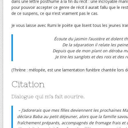
dans une lettre posthume à la fin du récit : une incroyable man
pour pouvoir accepter ce genre de récit il aurait fallu que le rest
de ce suspens, ce qui n’est vraiment pas le cas.
Je vous laisse avec Rumi le poète que lisent tous les jeunes Ir
Écoute du jasmin l’austère et dolent t
De la séparation il relate les peine
Depuis que de mon plant on déroba ma
Je tire les sanglots et des rois et des r
(Thrène : mélopée, est une lamentation funèbre chantée lors de
Citation
Dialogue qui m’a fait sourire.
– J’adorerais que mes filles deviennent les prochaines M
déclara Baba au petit déjeuner, alors que la famille savou
fraîchement préparés, accompagnés de fromage frais et de