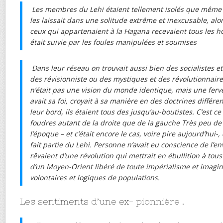
Les membres du Lehi étaient tellement isolés que même 
les laissait dans une solitude extrême et inexcusable, alo
ceux qui appartenaient à la Hagana recevaient tous les 
était suivie par les foules manipulées et soumises
Dans leur réseau on trouvait aussi bien des socialistes
des révisionniste ou des mystiques et des révolutionnaires
n’était pas une vision du monde identique, mais une fer
avait sa foi, croyait à sa manière en des doctrines différe
leur bord, ils étaient tous des jusqu’au-boutistes. C’est ce q
foudres autant de la droite que de la gauche Très peu de
l’époque – et c’était encore le cas, voire pire aujourd’hui-
fait partie du Lehi. Personne n’avait eu conscience de l’env
rêvaient d’une révolution qui mettrait en ébullition à tous
d’un Moyen-Orient libéré de toute impérialisme et imagi
volontaires et logiques de populations.
Les sentiments d’une ex- pionnière .