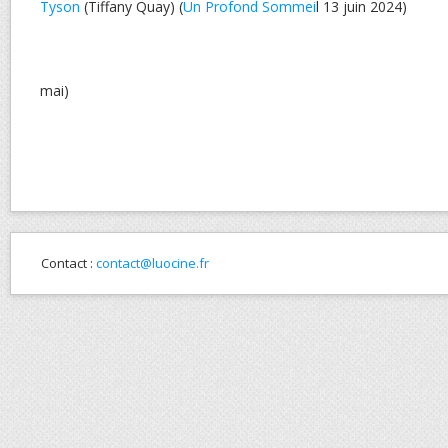
Tyson
(Tiffany Quay) (
Un Profond Sommei
l 13 juin 2024)
mai)
Contact :
contact@luocine.fr