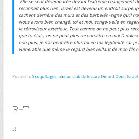
Elle se sent désemparée devant l’extrême changement d
reconnaît plus rien. Israël est devenu un endroit surpeupl
cachent derrière des murs et des barbelés -signe qu’il n’a 
Nous avons bien changé, toi et moi, songe-t-elle en rega
le rétroviseur extérieur. Tout comme on ne peut plus reco
que tu étais, on ne peut plus reconnaître en moi l’adolesce
non plus, je n’ai peut-être plus foi en ma légitimité car je
vulnérable que même le regard bienveillant de mon fils 
Posted in:
5 coquillages
,
amour
,
club de lecture Dinard
,
Deuil
,
Israël
R-T
R