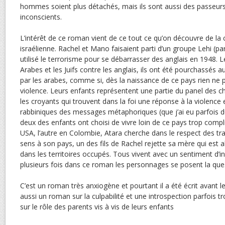
hommes soient plus détachés, mais ils sont aussi des passeurs
inconscients.
L’intérêt de ce roman vient de ce tout ce qu’on découvre de la 
israélienne. Rachel et Mano faisaient parti d’un groupe Lehi (pa
utilisé le terrorisme pour se débarrasser des anglais en 1948. Le
Arabes et les Juifs contre les anglais, ils ont été pourchassés a
par les arabes, comme si, dès la naissance de ce pays rien ne 
violence. Leurs enfants représentent une partie du panel des cho
les croyants qui trouvent dans la foi une réponse à la violence e
rabbiniques des messages métaphoriques (que j’ai eu parfois 
deux des enfants ont choisi de vivre loin de ce pays trop compl
USA, l’autre en Colombie, Atara cherche dans le respect des tra
sens à son pays, un des fils de Rachel rejette sa mère qui est a
dans les territoires occupés. Tous vivent avec un sentiment d’in
plusieurs fois dans ce roman les personnages se posent la quest
C’est un roman très anxiogène et pourtant il a été écrit avant l
aussi un roman sur la culpabilité et une introspection parfois
sur le rôle des parents vis à vis de leurs enfants