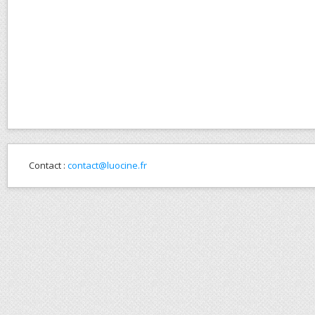
Contact :
contact@luocine.fr