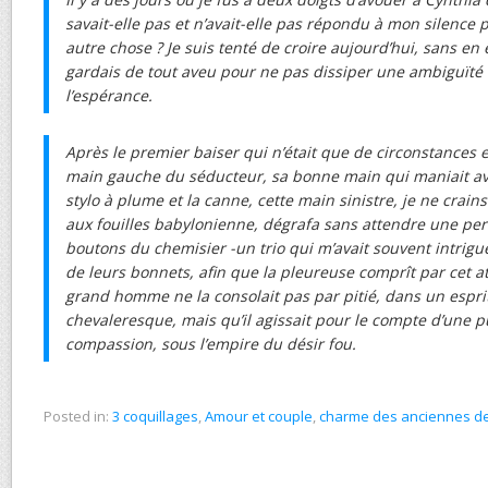
savait-elle pas et n’avait-elle pas répondu à mon silence pa
autre chose ? Je suis tenté de croire aujourd’hui, sans en 
gardais de tout aveu pour ne pas dissiper une ambiguïté 
l’espérance.
Après le premier baiser qui n’était que de circonstances et
main gauche du séducteur, sa bonne main qui maniait av
stylo à plume et la canne, cette main sinistre, je ne crain
aux fouilles babylonienne, dégrafa sans attendre une perm
boutons du chemisier -un trio qui m’avait souvent intrigué- e
de leurs bonnets, afin que la pleureuse comprît par cet 
grand homme ne la consolait pas par pitié, dans un esprit
chevaleresque, mais qu’il agissait pour le compte d’une p
compassion, sous l’empire du désir fou.
Posted in:
3 coquillages
,
Amour et couple
,
charme des anciennes 