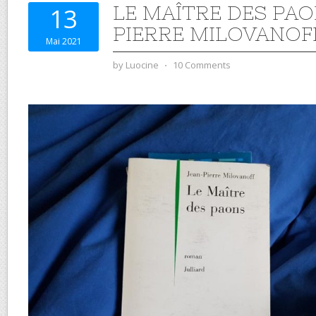
LE MAÎTRE DES PAO
13
PIERRE MILOVANOF
Mai 2021
by
Luocine
⋅
10 Comments