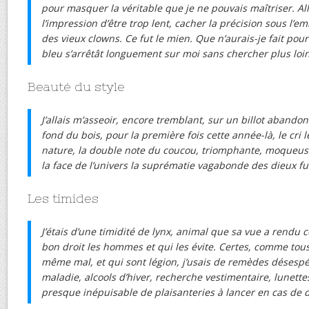
pour masquer la véritable que je ne pouvais maîtriser. Al
l’impression d’être trop lent, cacher la précision sous l’em
des vieux clowns. Ce fut le mien. Que n’aurais-je fait pour
bleu s’arrêtât longuement sur moi sans chercher plus loi
Beauté du style
J’allais m’asseoir, encore tremblant, sur un billot aband
fond du bois, pour la première fois cette année-là, le cri l
nature, la double note du coucou, triomphante, moqueuse
la face de l’univers la suprématie vagabonde des dieux fur
Les timides
J’étais d’une timidité de lynx, animal que sa vue a rendu c
bon droit les hommes et qui les évite. Certes, comme tou
même mal, et qui sont légion, j’usais de remèdes désesp
maladie, alcools d’hiver, recherche vestimentaire, lunettes
presque inépuisable de plaisanteries à lancer en cas de 