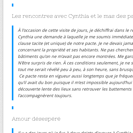
Les rencontres avec Cynthia et le mas des p
À l’occasion de cette visite de jours, je déchiffrai dans l
Cynthia une demande à laquelle je me soumis immédiatem
clause tacite (et unique) de notre pacte. Je ne devais jam
concernant la propriété et ses habitants. Ne pas chercher 
bâtiments qu’on ne m’avait pas encore montrées. Me garde
N’être surpris de rien. À ces conditions seulement, je ne s
tout me serait révélé peu à peu, à son heure, sans brusqu
Ce pacte resta en vigueur aussi longtemps que je fréquen
qu’il avait du bon puisque il m’est impossible aujourd’hu
découverte lente des lieux sans retrouver les battements
l’accompagnèrent toujours.
Amour désespéré
Il y a des jours où je fus à deux doigts d’avouer à Cynthia 