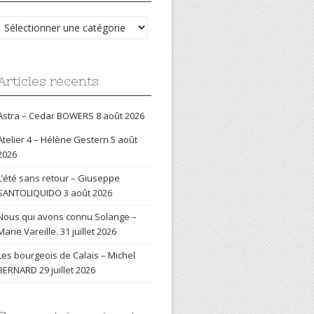
Catégories
Articles récents
Astra – Cedar BOWERS
8 août 2026
Atelier 4 – Hélène Gestern
5 août
2026
L’été sans retour – Giuseppe
SANTOLIQUIDO
3 août 2026
Nous qui avons connu Solange –
Marie Vareille.
31 juillet 2026
Les bourgeois de Calais – Michel
BERNARD
29 juillet 2026