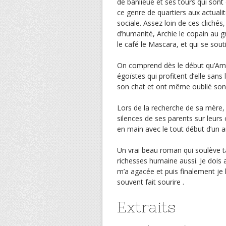
de banlieue et ses tours qui sont
ce genre de quartiers aux actuali
sociale. Assez loin de ces clichés,
d’humanité, Archie le copain au g
le café le Mascara, et qui se sou
On comprend dès le début qu’Amani
égoïstes qui profitent d’elle sans l
son chat et ont même oublié son 
Lors de la recherche de sa mère, 
silences de ses parents sur leurs 
en main avec le tout début d’un 
Un vrai beau roman qui soulève t
richesses humaine aussi. Je dois a
m’a agacée et puis finalement je 
souvent fait sourire .
Extraits