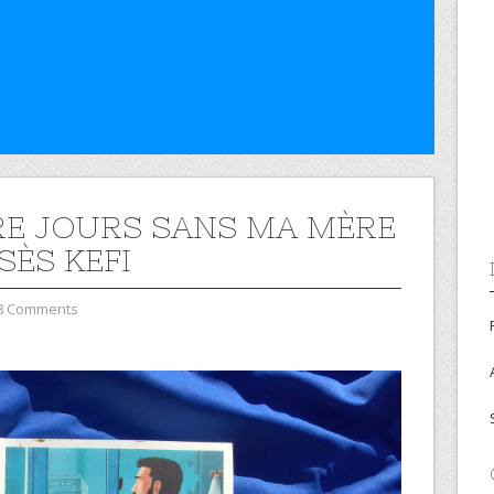
E JOURS SANS MA MÈRE
SÈS KEFI
8 Comments