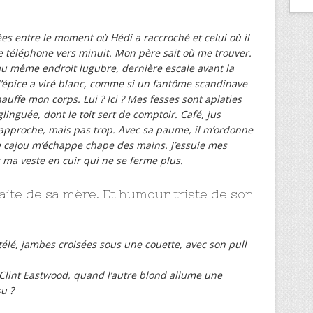
es entre le moment où Hédi a raccroché et celui où il
e téléphone vers minuit. Mon père sait où me trouver.
au même endroit lugubre, dernière escale avant la
d’épice a viré blanc, comme si un fantôme scandinave
auffe mon corps. Lui ? Ici ? Mes fesses sont aplaties
linguée, dont le toit sert de comptoir. Café, jus
’approche, mais pas trop. Avec sa paume, il m’ordonne
e cajou m’échappe chape des mains. J’essuie mes
 ma veste en cuir qui ne se ferme plus.
aite de sa mère. Et humour triste de son
télé, jambes croisées sous une couette, avec son pull
e Clint Eastwood, quand l’autre blond allume une
su ?