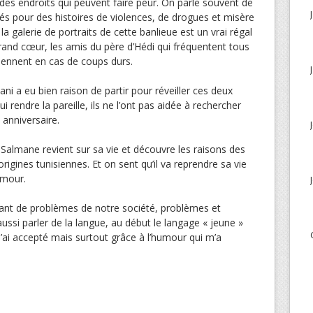
 des endroits qui peuvent faire peur. On parle souvent de
tés pour des histoires de violences, de drogues et misère
 la galerie de portraits de cette banlieue est un vrai régal
rand cœur, les amis du père d’Hédi qui fréquentent tous
tiennent en cas de coups durs.
 a eu bien raison de partir pour réveiller ces deux
ui rendre la pareille, ils ne l’ont pas aidée à rechercher
anniversaire.
Salmane revient sur sa vie et découvre les raisons des
origines tunisiennes. Et on sent qu’il va reprendre sa vie
amour.
ant de problèmes de notre société, problèmes et
ussi parler de la langue, au début le langage « jeune »
l’ai accepté mais surtout grâce à l’humour qui m’a