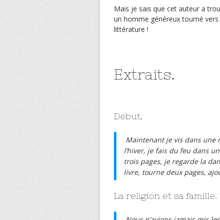
Mais je sais que cet auteur a trou
un homme généreux tourné vers le
littérature !
Extraits.
Début.
Maintenant je vis dans une m
l’hiver, je fais du feu dans un 
trois pages, je regarde la d
livre, tourne deux pages, ajo
La religion et sa famille.
Nous n’avions jamais mis les