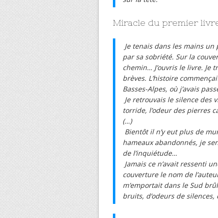
Miracle du premier livre
Je tenais dans les mains un p
par sa sobriété. Sur la cou
chemin… J’ouvris le livre. Je 
brèves. L’histoire commençait
Basses-Alpes, où j’avais pas
Je retrouvais le silence des v
torride, l’odeur des pierres c
(…)
Bientôt il n’y eut plus de mu
hameaux abandonnés, je sentai
de l’inquiétude…
Jamais ce n’avait ressenti une
couverture le nom de l’auteu
m’emportait dans le Sud brûla
bruits, d’odeurs de silences,