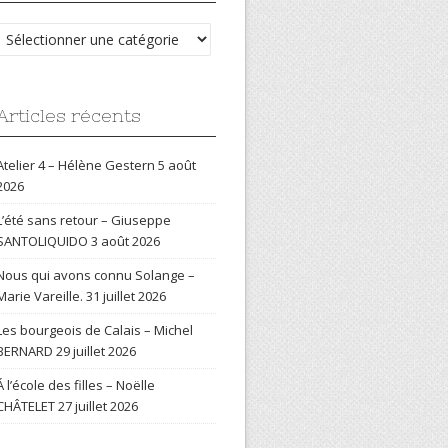
Catégories
Articles récents
Atelier 4 – Hélène Gestern
5 août
2026
L’été sans retour – Giuseppe
SANTOLIQUIDO
3 août 2026
Nous qui avons connu Solange –
Marie Vareille.
31 juillet 2026
Les bourgeois de Calais – Michel
BERNARD
29 juillet 2026
Á l’école des filles – Noëlle
CHÂTELET
27 juillet 2026