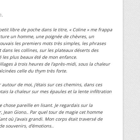
.
etit libre de poche dans le titre, « Coline » me frappa
verture un homme, une poignée de chèvres, un
trouvais les premiers mots très simples, les phrases
 dans les collines, sur les plateaux déserts des
sé les plus beaux été de mon enfance.
illages à trois heures de l’après-midi, sous la chaleur
alcinées celle du thym très forte.
r autour de moi, j’étais sur ces chemins, dans ces
s la chaleur sur mes épaules et la lente infiltration
 chose pareille en lisant. Je regardais sur la
r, Jean Giono.. Par quel tour de magie cet homme
nt où j’avais grandi. Mon corps était traversé de
 de souvenirs, d’émotions..