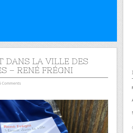
T DANS LA VILLE DES
S – RENÉ FRÉGNI
6 Comments