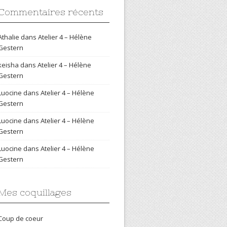
Commentaires récents
Athalie
dans
Atelier 4 – Hélène
Gestern
keisha
dans
Atelier 4 – Hélène
Gestern
Luocine
dans
Atelier 4 – Hélène
Gestern
Luocine
dans
Atelier 4 – Hélène
Gestern
Luocine
dans
Atelier 4 – Hélène
Gestern
Mes coquillages
Coup de coeur