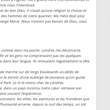
e nous l’interdisait.
t du bon Dieu, il n’avait qu’une religion la chasse et
t des hommes de notre quartier. Ma mère était plus
vierge Marie. Nous n’avions pas besoin de Dieu, nous
lle comme dans ma poche. Londres me déconcerta.
ni fin et les gens ne comprenaient pas les quelques
e dans leur langue. Ils remuaient négativement la tête
 de marche sur de longs boulevards accablés de
s le dortoir d’une auberge de jeunesse qu’un guide
d Park. Le lit le moins cher de Londres.
ête, dans un pays inconnu notre cœur retrouve son
 faire souvent l’expérience,
vraient, les villes, les aventures et les frontières que
 l’humanité errante, depuis la nuit des temps, un toit