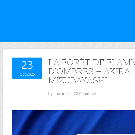
LA FORÊT DE FLAM
23
D’OMBRES – AKIRA
Oct 2025
MIZUBAYASHI
by
Luocine
⋅
22 Comments