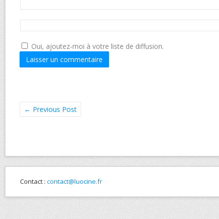
Oui, ajoutez-moi à votre liste de diffusion.
←
Previous Post
Contact :
contact@luocine.fr