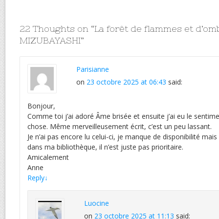
22 Thoughts on “
La forêt de flammes et d’om
MIZUBAYASHI
”
Parisianne
on
23 octobre 2025 at 06:43
said:
Bonjour,
Comme toi j’ai adoré Âme brisée et ensuite j’ai eu le sentim
chose. Même merveilleusement écrit, c’est un peu lassant.
Je n’ai pas encore lu celui-ci, je manque de disponibilité mai
dans ma bibliothèque, il n’est juste pas prioritaire.
Amicalement
Anne
Reply
↓
Luocine
on
23 octobre 2025 at 11:13
said: