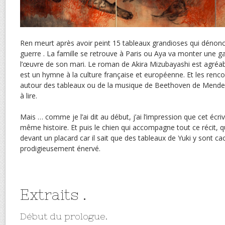
Ren meurt après avoir peint 15 tableaux grandioses qui dénonce
guerre . La famille se retrouve à Paris ou Aya va monter une ga
l’œuvre de son mari. Le roman de Akira Mizubayashi est agréable
est un hymne à la culture française et européenne. Et les renc
autour des tableaux ou de la musique de Beethoven de Mendel
à lire.
Mais … comme je l’ai dit au début, j’ai l’impression que cet écri
même histoire. Et puis le chien qui accompagne tout ce récit, q
devant un placard car il sait que des tableaux de Yuki y sont ca
prodigieusement énervé.
Extraits .
Début du prologue.