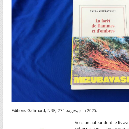
Éditions Gallimard, NRF, 274 pages, juin 2025.
Voici un auteur dont je lis av
cet essai que j’ai beaucoup a