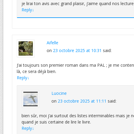
je lirai ton avis avec grand plaisir, j’aime quand nos lecture
Reply
↓
Aifelle
on
23 octobre 2025 at 10:31
said:
J’ai toujours son premier roman dans ma PAL ; je me conte
là, ce sera déjà bien.
Reply
↓
Luocine
on
23 octobre 2025 at 11:11
said:
bien sûr, moi j’ai surtout des listes interminables mais je 
quand je suis certaine de lire le livre.
Reply
↓