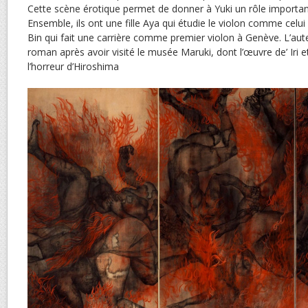
Cette scène érotique permet de donner à Yuki un rôle important
Ensemble, ils ont une fille Aya qui étudie le violon comme celui
Bin qui fait une carrière comme premier violon à Genève. L’aute
roman après avoir visité le musée Maruki, dont l’œuvre de’ Iri 
l’horreur d’Hiroshima