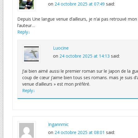
on
24 octobre 2025 at 07:49
said:
Depuis Une langue venue d’ailleurs, je n’ai pas retrouvé mo
l’auteur…
Reply
↓
Luocine
on
24 octobre 2025 at 14:13
said:
J’ai bien aimé aussi le premier roman sur le Japon de la gu
coup de cœur j’aime bien tous ses romans. mais je suis d
venue d’ailleurs » est mon préféré.
Reply
↓
Ingannmic
on
24 octobre 2025 at 08:01
said: