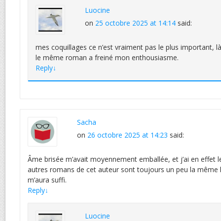
Luocine
on
25 octobre 2025 at 14:14
said:
mes coquillages ce n’est vraiment pas le plus important, là 
le même roman a freiné mon enthousiasme.
Reply
↓
Sacha
on
26 octobre 2025 at 14:23
said:
Âme brisée m’avait moyennement emballée, et j’ai en effet l
autres romans de cet auteur sont toujours un peu la même hi
m’aura suffi.
Reply
↓
Luocine