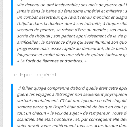
vite devenu un ami inséparable ; ses mois de guerre qui 
jamais dans la haine du fanatisme impérial et militaire ;
un combat désastreux qui l’avait rendu manchot et disgrac
l’hôpital dans la douleur due à son infirmité, à l’impossibi
vocation de peintre, sa raison d’être au monde ; son mari
sortie de l’hôpital ; son patient apprivoisement de la vie 
artificielles ; la naissance d’Aya qui avait illuminé son quo
progressive mais assez rapide au demeurant, de la peint
fougueuse et exalté dans une série de quinze tableaux qu’
« La Forêt de flammes et d’ombres. »
Le Japon impérial.
Il fallait qu’Aya comprenne d’abord quelle était cette épo
guère les voyages à l’étranger non seulement physiqueme
surtout mentalement. C’était une époque en effet singul
sombre parce que l’esprit était dominé de bout en bout p
tout un chacun « la voix de sujet » de l’Empereur. Toute d
scandale. Elle était honteuse ; et, par conséquent elle de
sujet devait vouer entièrement tous ses actes jusque dans