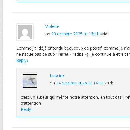
Violette
on
23 octobre 2025 at 16:11
said:
Comme j’ai déjà entendu beaucoup de positif, comme je n’ai 
ne risque pas de subir l’effet « redite »), je continue à être te
Reply
↓
Luocine
on
24 octobre 2025 at 14:11
said:
c’est un auteur qui mérite notre attention, en tout cas il re
d’attention.
Reply
↓