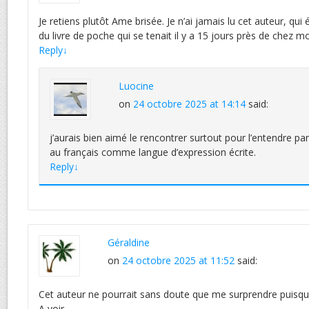
Je retiens plutôt Ame brisée. Je n’ai jamais lu cet auteur, qui 
du livre de poche qui se tenait il y a 15 jours près de chez mo
Reply
↓
Luocine
on
24 octobre 2025 at 14:14
said:
j’aurais bien aimé le rencontrer surtout pour l’entendre p
au français comme langue d’expression écrite.
Reply
↓
Géraldine
on
24 octobre 2025 at 11:52
said:
Cet auteur ne pourrait sans doute que me surprendre puisque je
A voir…