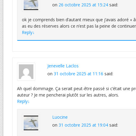
on
26 octobre 2025 at 15:24
said:
ok je comprends bien d’autant mieux que j’avais adoré « â
as eu des réserves alors ce n’est pas la peine de continuer
Reply
↓
Jenevelle Laclos
on
31 octobre 2025 at 11:16
said:
Ah quel dommage. Ça serait peut-être passé si c’était une pr
auteur ? Je me pencherai plutôt sur les autres, alors.
Reply
↓
Luocine
on
31 octobre 2025 at 19:04
said: