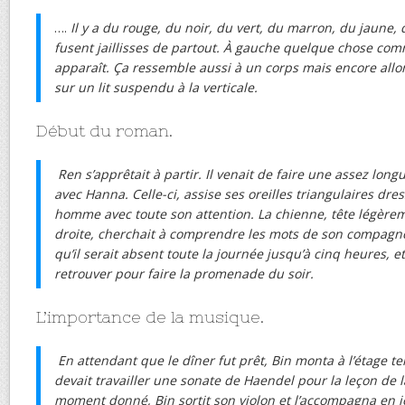
….
Il y a du rouge, du noir, du vert, du marron, du jaune, 
fusent jaillisses de partout. À gauche quelque chose com
apparaît. Ça ressemble aussi à un corps mais encore allo
sur un lit suspendu à la verticale.
Début du roman.
Ren s’apprêtait à partir. Il venait de faire une assez lo
avec Hanna. Celle-ci, assise ses oreilles triangulaires dre
homme avec toute son attention. La chienne, tête légère
droite, cherchait à comprendre les mots de son compagnon
qu’il serait absent toute la journée jusqu’à cinq heures, et
retrouver pour faire la promenade du soir.
L’importance de la musique.
En attendant que le dîner fut prêt, Bin monta à l’étage t
devait travailler une sonate de Haendel pour la leçon de 
moment donné, Bin sortit son violon et l’accompagna en j