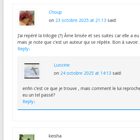
Choup
on
23 octobre 2025 at 21:13
said:
J’ai repéré la trilogie (?) Âme brisée et ses suites car elle a
mais je note que c’est un auteur qui se répète. Bon à savoir.
Reply
↓
Luocine
on
24 octobre 2025 at 14:13
said:
enfin c’est ce que je trouve , mais comment le lui reproc
eu un tel passé?
Reply
↓
keisha