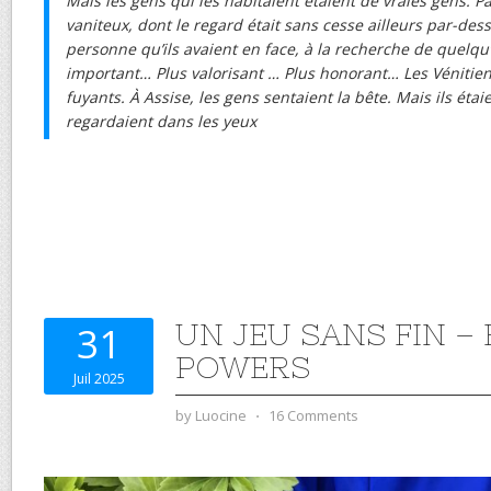
Mais les gens qui les habitaient étaient de vraies gens. P
vaniteux, dont le regard était sans cesse ailleurs par-des
personne qu’ils avaient en face, à la recherche de quelqu’
important… Plus valorisant … Plus honorant… Les Vénitien
fuyants. À Assise, les gens sentaient la bête. Mais ils étaie
regardaient dans les yeux
UN JEU SANS FIN –
31
POWERS
Juil 2025
by
Luocine
⋅
16 Comments