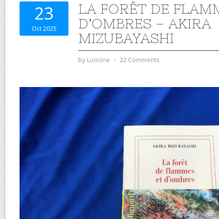
LA FORÊT DE FLAM
23
D’OMBRES – AKIRA
Oct 2025
MIZUBAYASHI
by
Luocine
⋅
22 Comments