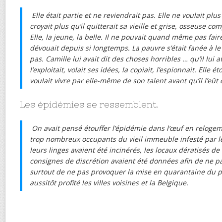
Elle était partie et ne reviendrait pas. Elle ne voulait plus
croyait plus qu’il quitterait sa vieille et grise, osseuse c
Elle, la jeune, la belle. Il ne pouvait quand même pas fair
dévouait depuis si longtemps. La pauvre s’était fanée à le 
pas. Camille lui avait dit des choses horribles … qu’il lui ava
l’exploitait, volait ses idées, la copiait, l’espionnait. Elle é
voulait vivre par elle-même de son talent avant qu’il l’eût
Les épidémies se ressemblent.
On avait pensé étouffer l’épidémie dans l’œuf en relog
trop nombreux occupants du vieil immeuble infesté par le
leurs linges avaient été incinérés, les locaux dératisés d
consignes de discrétion avaient été données afin de ne pas
surtout de ne pas provoquer la mise en quarantaine du po
aussitôt profité les villes voisines et la Belgique.