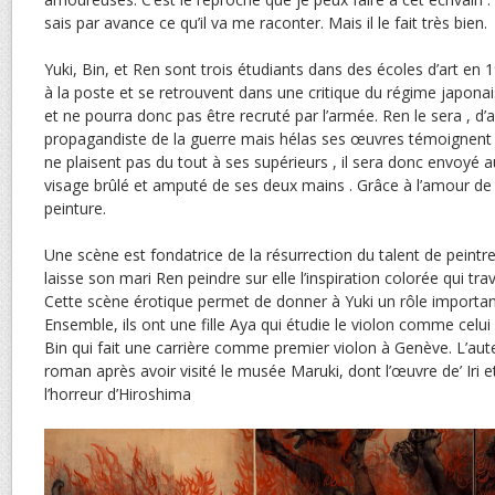
sais par avance ce qu’il va me raconter. Mais il le fait très bien.
Yuki, Bin, et Ren sont trois étudiants dans des écoles d’art en 1
à la poste et se retrouvent dans une critique du régime japonais
et ne pourra donc pas être recruté par l’armée. Ren le sera , 
propagandiste de la guerre mais hélas ses œuvres témoignent d
ne plaisent pas du tout à ses supérieurs , il sera donc envoyé au
visage brûlé et amputé de ses deux mains . Grâce à l’amour de Y
peinture.
Une scène est fondatrice de la résurrection du talent de peintre
laisse son mari Ren peindre sur elle l’inspiration colorée qui tra
Cette scène érotique permet de donner à Yuki un rôle important
Ensemble, ils ont une fille Aya qui étudie le violon comme celui
Bin qui fait une carrière comme premier violon à Genève. L’aute
roman après avoir visité le musée Maruki, dont l’œuvre de’ Iri 
l’horreur d’Hiroshima