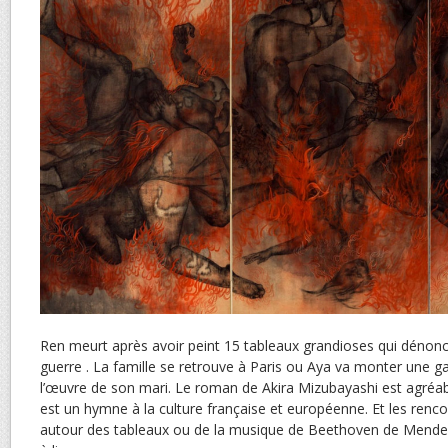
Ren meurt après avoir peint 15 tableaux grandioses qui dénonce
guerre . La famille se retrouve à Paris ou Aya va monter une ga
l’œuvre de son mari. Le roman de Akira Mizubayashi est agréable
est un hymne à la culture française et européenne. Et les renc
autour des tableaux ou de la musique de Beethoven de Mendel