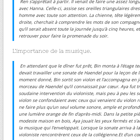
Ren s’apprêtait à partir. Il venait de faire une assez lo
avec Hanna. Celle-ci, assise ses oreilles triangulaires dre
homme avec toute son attention. La chienne, tête légère
droite, cherchait à comprendre les mots de son compagnon
qu’il serait absent toute la journée jusqu’à cinq heures, et
retrouver pour faire la promenade du soir.
L’importance de la musique.
En attendant que le dîner fut prêt, Bin monta à l’étage t
devait travailler une sonate de Haendel pour la leçon de 
moment donné, Bin sortit son violon et l’accompagna en j
morceau de Haendel qu’il connaissait par cœur. Aya fut t
soudaine intervention du violoniste, mais peu à peu les s
violon se confondaient avec ceux qui venaient du violon
ne faire plus qu’un seul volume sonore, ample et profond. 
une lumière orange de fin d’après-midi. Dans la petite pi
modeste maison en bois, Aya jouait les yeux fermés et s’a
la musique qui l’enveloppait. Lorsque la sonate arriva à la
violoniste rencontrèrent ceux de la collégienne.Et d’un