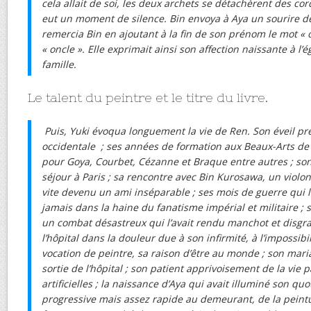
cela allait de soi, les deux archets se détachèrent des co
eut un moment de silence. Bin envoya à Aya un sourire d
remercia Bin en ajoutant à la fin de son prénom le mot « oj
« oncle ». Elle exprimait ainsi son affection naissante à l’
famille.
Le talent du peintre et le titre du livre.
Puis, Yuki évoqua longuement la vie de Ren. Son éveil pr
occidentale ; ses années de formation aux Beaux-Arts de
pour Goya, Courbet, Cézanne et Braque entre autres ; son 
séjour à Paris ; sa rencontre avec Bin Kurosawa, un violoni
vite devenu un ami inséparable ; ses mois de guerre qui 
jamais dans la haine du fanatisme impérial et militaire ;
un combat désastreux qui l’avait rendu manchot et disgrac
l’hôpital dans la douleur due à son infirmité, à l’impossibi
vocation de peintre, sa raison d’être au monde ; son mari
sortie de l’hôpital ; son patient apprivoisement de la vie 
artificielles ; la naissance d’Aya qui avait illuminé son quo
progressive mais assez rapide au demeurant, de la peint