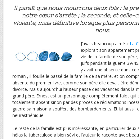
Il paraît que nous mourrons deux fois : la pre
notre cœur s’arrête ; la seconde, et celle-
violente, mais définitive lorsque plus person
nous.
J’avais beaucoup aimé «
La C
explorait son appartement p
vie de la famille de son père
juifs pendant la guerre 39/45.
y avait une absente dans ce 
roman , il fouille le passé de la famille de sa mère, et on comp
absente du premier livre, comme son père elle devait être dépr
divorcé. Mais aujourd’hui l’auteur passe des vacances dans la
grand père. Ernest est un personnage complètement falot qui 
totalement absent sinon par des procès de réclamations inces
guerre sa maison a souffert des bombardements. Et lui aussi, 
neurasthénique.
Le reste de la famille est plus intéressante, en particulier deux 
hélas la tuberculose a bien sévi et l’auteur le raconte avec beau