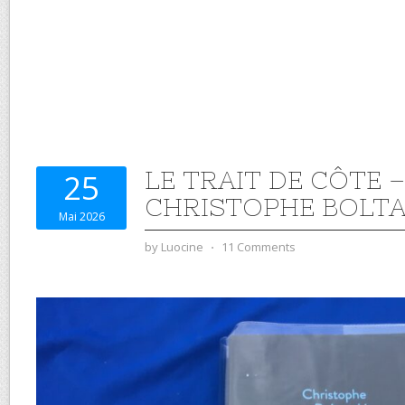
LE TRAIT DE CÔTE –
25
CHRISTOPHE BOLTA
Mai 2026
by
Luocine
⋅
11 Comments