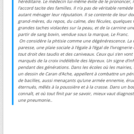
héréditaire. Le médecin lui-même évite de le prononcer, i
l’accord tacite des familles. Il n’a pas de véritable remède 
autant ménager leur réputation. Il se contente de leur do
grand-mères, du repos, du calme, des fécules, quelques 
grandes taches violacées sur la peau, et de la carnine un
partir de sang bovin, vendue sous la marque, Le Franc.
On considère la phtisie comme une dégénérescence. La r
paresse, une plaie sociale à l’égale à l’égal de l’ivrognerie e
tout droit des taudis et des caniveaux. Ceux qui s’en vo
marqués de la croix indélébile des lépreux. Un signe d’i
pendant des générations. Dans les écoles où les mairies, d
un dessin de Caran d’Ache, appellent à combattre un péril
de bacilles, aussi menaçants qu’une armée ennemie, éruct
éternués, mêlés à la poussière et à la crasse. Dans un bo
connaît, et où tout finit par se savoir, mieux vaut diagno
une pneumonie..