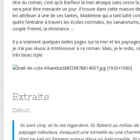
titre du roman, c’est qu’à Barfleur la mer attaque sans cesse l
sera peut être menacée un jour. Il trouve dans cette maison de
les attribuer à une de ses tantes, Madeleine qui a tant lutté con
quête l’entraîne à travers les écoles normales, les sanatoriums,
couple Freinet, la résistance …
Il y a vraiment quelques belles pages sur la mer et les paysages
je n’ai pas réussi à m’intéresser à ce roman. Mais, je le redis, 
très beau style.
Extraits
Début.
Ils sont cinq, et ils me regardent. Ils flottent au milieu d
paysage nébuleux, évoquant une tonnelle ou une charmil
dont ne sait où forment autour d’eux un halo trouble. Ils