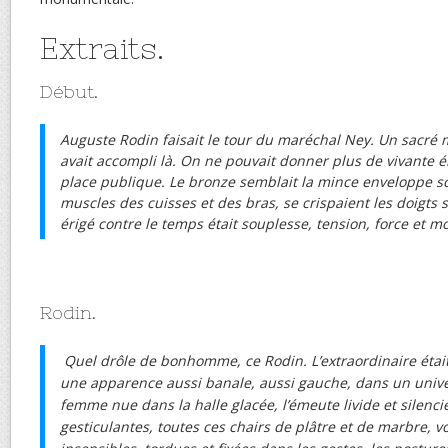
Extraits.
Début.
Auguste Rodin faisait le tour du maréchal Ney. Un sacré
avait accompli là. On ne pouvait donner plus de vivante é
place publique. Le bronze semblait la mince enveloppe sou
muscles des cuisses et des bras, se crispaient les doigts 
érigé contre le temps était souplesse, tension, force et 
Rodin.
Quel drôle de bonhomme, ce Rodin. L’extraordinaire étai
une apparence aussi banale, aussi gauche, dans un unive
femme nue dans la halle glacée, l’émeute livide et silenci
gesticulantes, toutes ces chairs de plâtre et de marbre, 