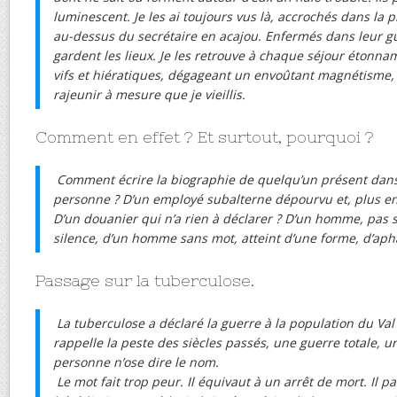
luminescent. Je les ai toujours vus là, accrochés dans la 
au-dessus du secrétaire en acajou. Enfermés dans leur gué
gardent les lieux. Je les retrouve à chaque séjour étonna
vifs et hiératiques, dégageant un envoûtant magnétisme
rajeunir à mesure que je vieillis.
Comment en effet ? Et surtout, pourquoi ?
Comment écrire la biographie de quelqu’un présent dan
personne ? D’un employé subalterne dépourvu et, plus enc
D’un douanier qui n’a rien à déclarer ? D’un homme, pas
silence, d’un homme sans mot, atteint d’une forme, d’aph
Passage sur la tuberculose.
La tuberculose a déclaré la guerre à la population du Val
rappelle la peste des siècles passés, une guerre totale, u
personne n’ose dire le nom.
Le mot fait trop peur. Il équivaut à un arrêt de mort. Il p