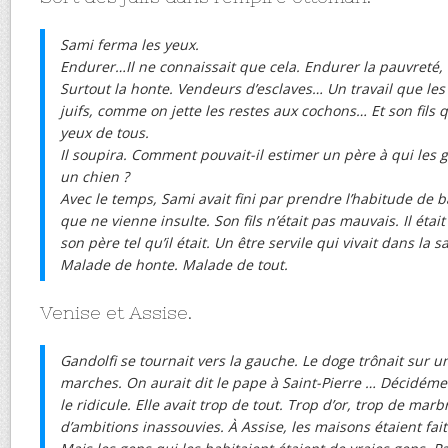
Sami ferma les yeux.
Endurer…Il ne connaissait que cela. Endurer la pauvreté, 
Surtout la honte. Vendeurs d’esclaves… Un travail que les
juifs, comme on jette les restes aux cochons… Et son fils 
yeux de tous.
Il soupira. Comment pouvait-il estimer un père à qui les
un chien ?
Avec le temps, Sami avait fini par prendre l’habitude de 
que ne vienne insulte. Son fils n’était pas mauvais. Il était l
son père tel qu’il était. Un être servile qui vivait dans la
Malade de honte. Malade de tout.
Venise et Assise.
Gandolfi se tournait vers la gauche. Le doge trônait sur u
marches. On aurait dit le pape à Saint-Pierre … Décidéme
le ridicule. Elle avait trop de tout. Trop d’or, trop de marb
d’ambitions inassouvies. À Assise, les maisons étaient fait