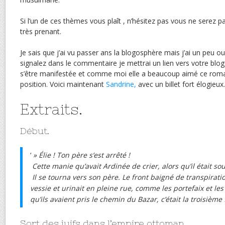
Si l’un de ces thèmes vous plaît , n’hésitez pas vous ne serez pa
très prenant.
Je sais que j’ai vu passer ans la blogosphère mais j’ai un peu ou
signalez dans le commentaire je mettrai un lien vers votre blog
s’être manifestée et comme moi elle a beaucoup aimé ce rom
position. Voici maintenant
Sandrine,
avec un billet fort élogieux.
Extraits.
Début.
‘
» Élie ! Ton père s’est arrêté !
Cette manie qu’avait Ardinée de crier, alors qu’il était sou
Il se tourna vers son père. Le front baigné de transpiratio
vessie et urinait en pleine rue, comme les portefaix et l
qu’ils avaient pris le chemin du Bazar, c’était la troisième 
Sort des juifs dans l’empire ottoman.