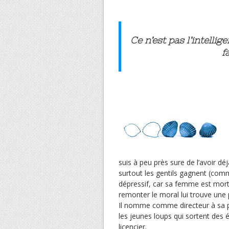
Ce n’est pas l’intellig
f
suis à peu près sure de l’avoir dé
surtout les gentils gagnent (comm
dépressif, car sa femme est morte e
remonter le moral lui trouve une
Il nomme comme directeur à sa pla
les jeunes loups qui sortent des é
licencier.