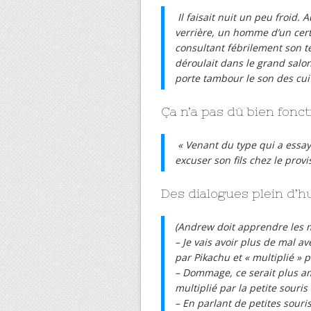
Il faisait nuit un peu froid. 
verrière, un homme d’un cert
consultant fébrilement son té
déroulait dans le grand salon
porte tambour le son des cuiv
Ça n’a pas dû bien fonct
« Venant du type qui a essa
excuser son fils chez le provi
Des dialogues plein d’
(Andrew doit apprendre les ma
– Je vais avoir plus de mal 
par Pikachu et « multiplié » 
– Dommage, ce serait plus am
multiplié par la petite souris 
– En parlant de petites sour