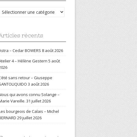
Catégories
Articles récents
Astra – Cedar BOWERS
8 août 2026
Atelier 4 – Hélène Gestern
5 août
2026
L’été sans retour – Giuseppe
SANTOLIQUIDO
3 août 2026
Nous qui avons connu Solange –
Marie Vareille.
31 juillet 2026
Les bourgeois de Calais – Michel
BERNARD
29 juillet 2026