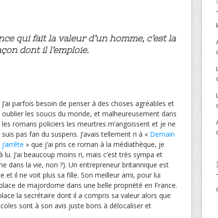
ence qui fait la valeur d’un homme, c’est la
açon dont il l’emploie.
J’ai parfois besoin de penser à des choses agréables et
oublier les soucis du monde, et malheureusement dans
les romans policiers les meurtres m’angoissent et je ne
suis pas fan du suspens. J’avais tellement ri à «
Demain
j’arrête
» que j’ai pris ce roman à la médiathèque, je
jà lu. J’ai beaucoup moins ri, mais c’est très sympa et
e dans la vie, non ?). Un entrepreneur britannique est
t il ne voit plus sa fille. Son meilleur ami, pour lui
 place de majordome dans une belle propriété en France.
ce la secrétaire dont il a compris sa valeur alors que
coles sont à son avis juste bons à délocaliser et