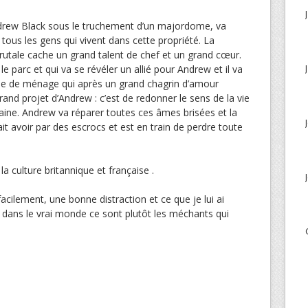
drew Black sous le truchement d’un majordome, va
 tous les gens qui vivent dans cette propriété. La
brutale cache un grand talent de chef et un grand cœur.
le parc et qui va se révéler un allié pour Andrew et il va
mme de ménage qui après un grand chagrin d’amour
grand projet d’Andrew : c’est de redonner le sens de la vie
aine. Andrew va réparer toutes ces âmes brisées et la
ait avoir par des escrocs et est en train de perdre toute
la culture britannique et française .
facilement, une bonne distraction et ce que je lui ai
dans le vrai monde ce sont plutôt les méchants qui