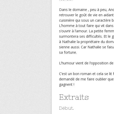
Dans le domaine , peu à peu, An
retrouver le goût de vie en aidant
cuisinière qui sous un caractère 
L’homme à tout faire qui vit dans 
s’ouvrir à l’amour. La petite fe
surmontera ses difficultés. Et le 
à Nathalie la propriétaire du dom
sienne aussi. Car Nathalie se fais
sa fortune.
L’humour vient de l’opposition de 
C’est un bon roman et cela se lit 
demandé de me faire oublier que 
gagnent !
Extraits
Début.