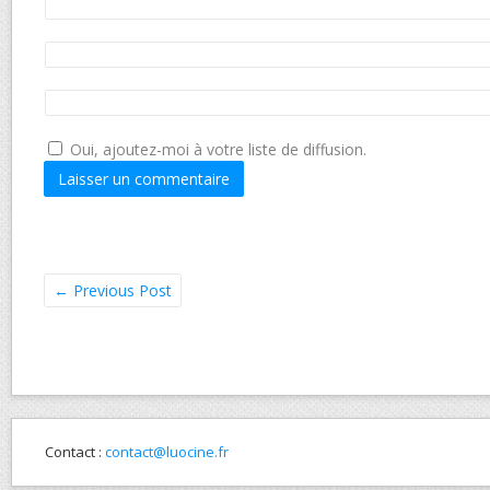
Oui, ajoutez-moi à votre liste de diffusion.
←
Previous Post
Contact :
contact@luocine.fr