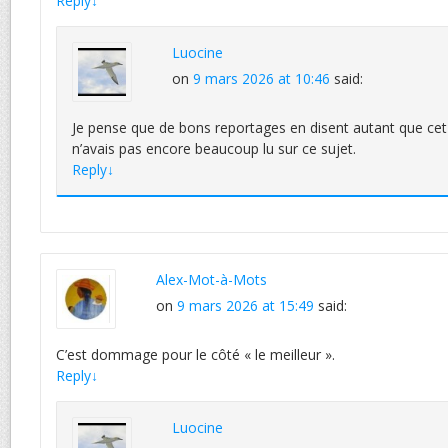
Reply
↓
Luocine
on
9 mars 2026 at 10:46
said:
Je pense que de bons reportages en disent autant que cet
n’avais pas encore beaucoup lu sur ce sujet.
Reply
↓
Alex-Mot-à-Mots
on
9 mars 2026 at 15:49
said:
C’est dommage pour le côté « le meilleur ».
Reply
↓
Luocine