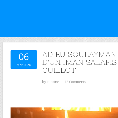
ADIEU SOULAYMAN 
06
D’UN IMAN SALAFIS
Mar 2026
GUILLOT
by
Luocine
⋅
12 Comments