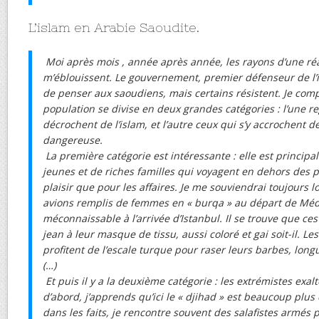
L’islam en Arabie Saoudite.
Moi après mois , année après année, les rayons d’une réal
m’éblouissent. Le gouvernement, premier défenseur de l’
de penser aux saoudiens, mais certains résistent. Je com
population se divise en deux grandes catégories : l’une r
décrochent de l’islam, et l’autre ceux qui s’y accrochent 
dangereuse.
La première catégorie est intéressante : elle est princi
jeunes et de riches familles qui voyagent en dehors des p
plaisir que pour les affaires. Je me souviendrai toujours 
avions remplis de femmes en « burqa » au départ de Médi
méconnaissable à l’arrivée d’Istanbul. Il se trouve que ce
jean à leur masque de tissu, aussi coloré et gai soit-il. 
profitent de l’escale turque pour raser leurs barbes, long
(…)
Et puis il y a la deuxième catégorie : les extrémistes exal
d’abord, j’apprends qu’ici le « djihad » est beaucoup plus 
dans les faits, je rencontre souvent des salafistes armés