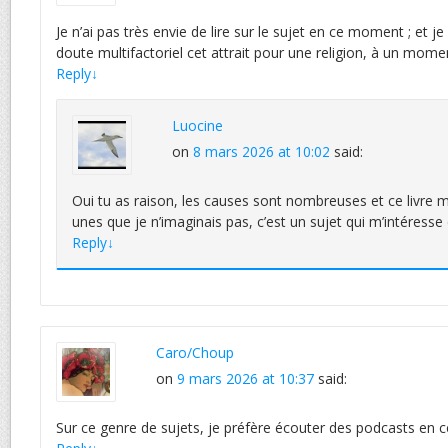
Je n’ai pas très envie de lire sur le sujet en ce moment ; et j
doute multifactoriel cet attrait pour une religion, à un mom
Reply
↓
Luocine
on
8 mars 2026 at 10:02
said:
Oui tu as raison, les causes sont nombreuses et ce livre 
unes que je n’imaginais pas, c’est un sujet qui m’intéress
Reply
↓
Caro/Choup
on
9 mars 2026 at 10:37
said:
Sur ce genre de sujets, je préfère écouter des podcasts en