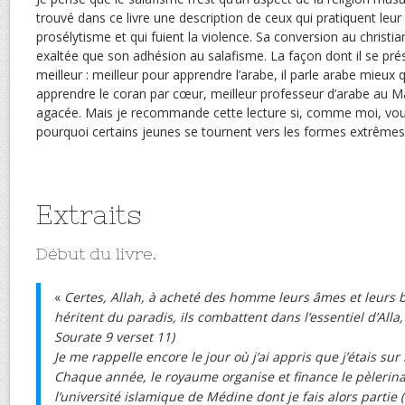
trouvé dans ce livre une description de ceux qui pratiquent leur
prosélytisme et qui fuient la violence. Sa conversion au christi
exaltée que son adhésion au salafisme. La façon dont il se pr
meilleur : meilleur pour apprendre l’arabe, il parle arabe mieux 
apprendre le coran par cœur, meilleur professeur d’arabe au 
agacée. Mais je recommande cette lecture si, comme moi, v
pourquoi certains jeunes se tournent vers les formes extrêmes
Extraits
Début du livre.
«
Certes, Allah, à acheté des homme leurs âmes et leurs bi
héritent du paradis, ils combattent dans l’essentiel d’Alla, 
Sourate 9 verset 11)
Je me rappelle encore le jour où j’ai appris que j’étais sur l
Chaque année, le royaume organise et finance le pèlerin
l’université islamique de Médine dont je fais alors partie 