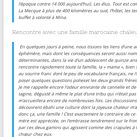
l’époque contre 14 000 aujourd’hui). Les élus. Tout est com
La Mecque à plus de 400 kilomètres au sud, l’hôtel, les te
buffet à volonté à Mina.
Rencontre avec une famille marocaine chale
En quelques jours à peine, nous tissons les liens d’une a
éphémère, mais dont les conséquences seront aussi no
déterminantes, dans la vie d’un adolescent de quinze ans.
rencontre rapidement toute la famille, la « mama », bien 
au sourire franc dont le peu de vocabulaire français, ne
poser quelques questions polieset les deux grands frères
Je me rappelle encore l’odeur enivrante de cannelle et d
tagine, dégusté à même le plat d’une tribu qui n’était pa
m’accueillera encore de nombreuses fois. Les discussions 
découvrent ébahi une culture dont la joyeuse chaleur m’a
donc ça, une famille ! C’est exactement le contraire de ce 
mère est appréciée, on l’embrasse tendrement sur le front
par ces deux gamins qui agissent comme des crapules à l’
chœur chez eux.