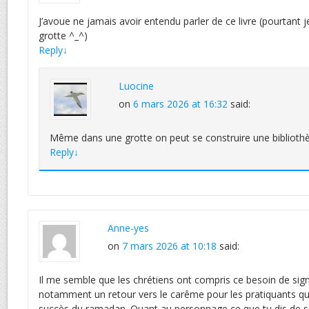
J’avoue ne jamais avoir entendu parler de ce livre (pourtant 
grotte ^_^)
Reply
↓
Luocine
on
6 mars 2026 at 16:32
said:
Même dans une grotte on peut se construire une bibliot
Reply
↓
Anne-yes
on
7 mars 2026 at 10:18
said:
Il me semble que les chrétiens ont compris ce besoin de signes
notamment un retour vers le carême pour les pratiquants qui 
succès du ramadan. Quant au personnage ce que tu dis de s