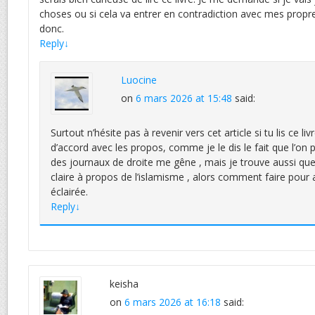
choses ou si cela va entrer en contradiction avec mes propres
donc.
Reply
↓
Luocine
on
6 mars 2026 at 15:48
said:
Surtout n’hésite pas à revenir vers cet article si tu lis ce liv
d’accord avec les propos, comme je le dis le fait que l’on p
des journaux de droite me gêne , mais je trouve aussi que
claire à propos de l’islamisme , alors comment faire pour 
éclairée.
Reply
↓
keisha
on
6 mars 2026 at 16:18
said: