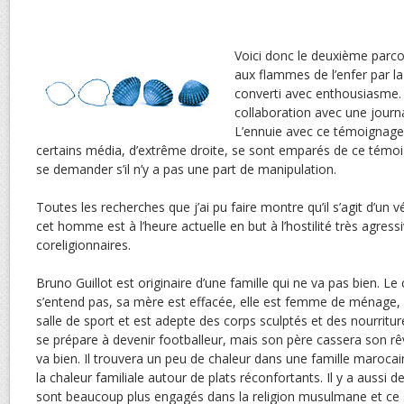
Voici donc le deuxième par
aux flammes de l’enfer par la r
converti avec enthousiasme. L
collaboration avec une journ
L’ennuie avec ce témoignage
certains média, d’extrême droite, se sont emparés de ce témoi
se demander s’il n’y a pas une part de manipulation.
Toutes les recherches que j’ai pu faire montre qu’il s’agit d’un
cet homme est à l’heure actuelle en but à l’hostilité très agres
coreligionnaires.
Bruno Guillot est originaire d’une famille qui ne va pas bien. L
s’entend pas, sa mère est effacée, elle est femme de ménage
salle de sport et est adepte des corps sculptés et des nourritu
se prépare à devenir footballeur, mais son père cassera son rêve
va bien. Il trouvera un peu de chaleur dans une famille marocain
la chaleur familiale autour de plats réconfortants. Il y a aussi 
sont beaucoup plus engagés dans la religion musulmane et ce 