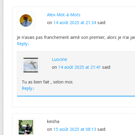
Alex-Mot-à-Mots
on
14 août 2025 at 21:34
said:
Je n’avais pas franchement aimé son premier, alors je n’ai jama
Reply
↓
Luocine
on
14 août 2025 at 21:41
said:
Tu as bien fait , selon moi.
Reply
↓
keisha
on
15 août 2025 at 08:13
said: