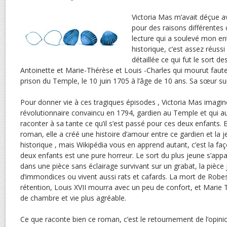
Victoria Mas m’avait déçue ave
pour des raisons différentes c
lecture qui a soulevé mon en
historique, c’est assez réuss
détaillée ce qui fut le sort d
Antoinette et Marie-Thérèse et Louis -Charles qui mourut faute
prison du Temple, le 10 juin 1705 à l’âge de 10 ans. Sa sœur surv
Pour donner vie à ces tragiques épisodes , Victoria Mas imagin
révolutionnaire convaincu en 1794, gardien au Temple et qui aur
raconter à sa tante ce qu’il s’est passé pour ces deux enfants. 
roman, elle a créé une histoire d’amour entre ce gardien et la j
historique , mais Wikipédia vous en apprend autant, c’est la fa
deux enfants est une pure horreur. Le sort du plus jeune s’appare
dans une pièce sans éclairage survivant sur un grabat, la pièce
d’immondices ou vivent aussi rats et cafards. La mort de Robes
rétention, Louis XVII mourra avec un peu de confort, et Mari
de chambre et vie plus agréable.
Ce que raconte bien ce roman, c’est le retournement de l’opin