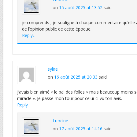
on
15 août 2025 at 13:52
said:
je comprends , je souligne à chaque commentaire qu’elle
de l’opinion public de cette époque.
Reply
↓
sylire
on
16 août 2025 at 20:33
said:
J’avais bien aimé « le bal des folles » mais beaucoup moins s
miracle ». Je passe mon tour pour celui-ci vu ton avis.
Reply
↓
Luocine
on
17 août 2025 at 14:16
said: