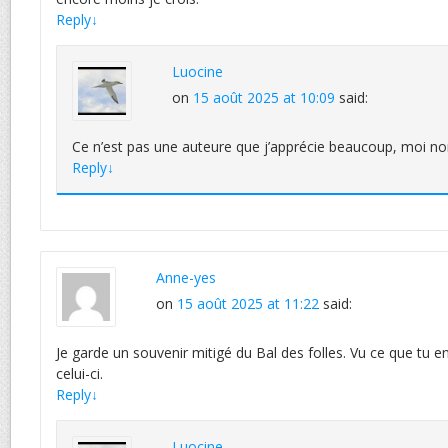
Reply
↓
Luocine
on
15 août 2025 at 10:09
said:
Ce n’est pas une auteure que j’apprécie beaucoup, moi no
Reply
↓
Anne-yes
on
15 août 2025 at 11:22
said:
Je garde un souvenir mitigé du Bal des folles. Vu ce que tu e
celui-ci.
Reply
↓
Luocine