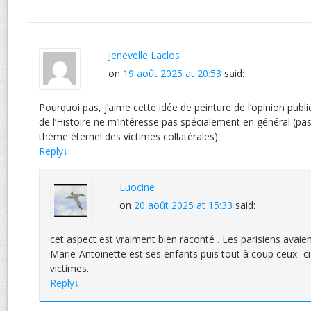
Jenevelle Laclos
on
19 août 2025 at 20:53
said:
Pourquoi pas, j’aime cette idée de peinture de l’opinion publi
de l’Histoire ne m’intéresse pas spécialement en général (pas
thème éternel des victimes collatérales).
Reply
↓
Luocine
on
20 août 2025 at 15:33
said:
cet aspect est vraiment bien raconté . Les parisiens avaie
Marie-Antoinette est ses enfants puis tout à coup ceux -c
victimes.
Reply
↓