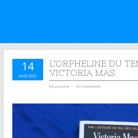
L’ORPHELINE DU TE
14
VICTORIA MAS
Août 2025
by
Luocine
⋅
16 Comments