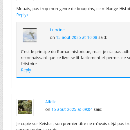
Mouais, pas trop mon genre de bouquins, ce mélange Histoir
Reply
↓
Luocine
on
15 août 2025 at 10:08
said:
C’est le principe du Roman historique, mais je n’ai pas adhé
reconnaissant que ce livre se lit facilement et permet de 
l’Histoire.
Reply
↓
Aifelle
on
15 août 2025 at 09:04
said:
Je copie sur Keisha ; son premier titre ne m’avais déjà pas trop
encore moins je crois.